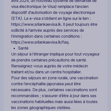
avril 2024, un nouveau système de demande de
visa électronique (e-Visa) remplace l’ancien
dispositif d’autorisation de voyage électronique
(ETA). Le e-visa s’obtient en ligne sur le lien :
https://www.srilankaevisa.lk. Il peut toujours être
sollicité à l’arrivée auprès des services de
l’immigration dans certaines conditions :
https://www.srilankaevisa.lk/faq.
Santé
Un séjour à l’étranger implique pour tout voyageur
de prendre certaines précautions de santé.
Renseignez-vous auprès de votre médecin
traitant et/ou dans un centre hospitalier.
Pour des séjours en zone rurale, une vaccination
contre l’encéphalite japonaise peut être
nécessaire. De plus, certaines vaccinations sont
recommandées ; s’assurer d’être à jour dans ses
vaccinations habituelles mais aussi liées à toutes
les zones géographiques visitées.