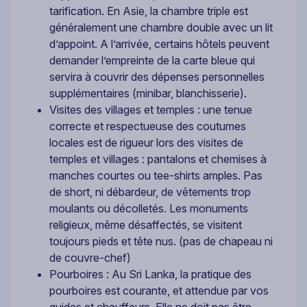
tarification. En Asie, la chambre triple est
généralement une chambre double avec un lit
d’appoint. A l’arrivée, certains hôtels peuvent
demander l’empreinte de la carte bleue qui
servira à couvrir des dépenses personnelles
supplémentaires (minibar, blanchisserie).
Visites des villages et temples : une tenue
correcte et respectueuse des coutumes
locales est de rigueur lors des visites de
temples et villages : pantalons et chemises à
manches courtes ou tee-shirts amples. Pas
de short, ni débardeur, de vêtements trop
moulants ou décolletés. Les monuments
religieux, même désaffectés, se visitent
toujours pieds et tête nus. (pas de chapeau ni
de couvre-chef)
Pourboires : Au Sri Lanka, la pratique des
pourboires est courante, et attendue par vos
guides et chauffeurs. Elle ne doit pas être