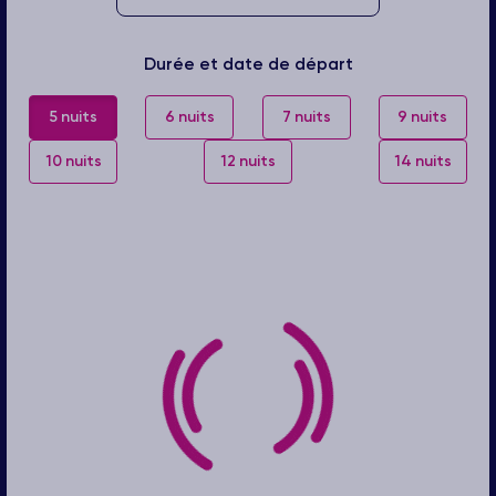
Durée et date de départ
5 nuits
6 nuits
7 nuits
9 nuits
10 nuits
12 nuits
14 nuits