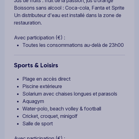
Jus de fruits : fruit de la passion, jus d’orange
Boissons sans alcool : Coca-cola, Fanta et Sprite
Un distributeur d'eau est installé dans la zone de
restauration.
Avec participation (€) :
Toutes les consommations au-delà de 23h00
Sports & Loisirs
Plage en accès direct
Piscine extérieure
Solarium avec chaises longues et parasols
Aquagym
Water-polo, beach volley & football
Cricket, croquet, minigolf
Salle de sport
Avec participation (€) :