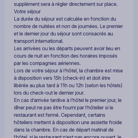
supplément sera à régler directement sur place.
Votre séjour
La durée du séjour est calculée en fonction du
nombre de nuitées et non de journées. Le premier
et le dernier jour du séjour sont consacrés au
transport international.
Les arrivées ou les départs peuvent avoir lieu en
cours de nuit en fonction des horaires imposés
par les compagnies aériennes.
Lors de votre séjour à l’hôtel, la chambre est mise
à disposition vers 15h (check-in) et doit être
libérée au plus tard à 11h ou 12h (selon les hôtels)
lors du check-out le dernier jour.
En cas d’arrivée tardive à l’hôtel le premier jour, le
dîner peut ne pas être fourni par l’hôtelier si le
restaurant est fermé. Cependant, certains
hôteliers mettent à disposition une assiette froide
dans la chambre. En cas de départ matinal de
l’hôtel, si le restaurant n’est pas encore ouvert, le