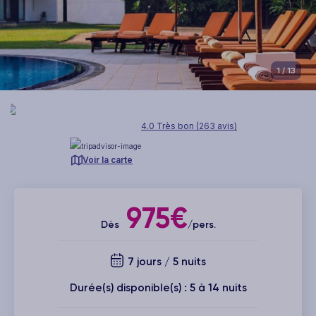
1
/ 13
4.0 Très bon (263 avis)
Voir la carte
975€
Dès
/pers.
7 jours / 5 nuits
Durée(s) disponible(s) : 5 à 14 nuits