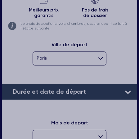
Meilleurs prix
Pas de frais
garantis
de dossier
Le choix des options (vols, chambres, assurances...) se fait à
l'étape suivante.
Ville de départ
Durée et date de départ
Mois de départ