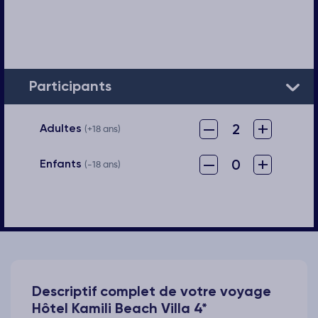
Participants
–
+
2
Adultes
(+18 ans)
–
+
0
Enfants
(-18 ans)
Descriptif complet de votre voyage
Hôtel Kamili Beach Villa 4*