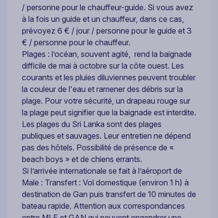
/ personne pour le chauffeur-guide. Si vous avez
à la fois un guide et un chauffeur, dans ce cas,
prévoyez 6 € / jour / personne pour le guide et 3
€ / personne pour le chauffeur.
Plages : l’océan, souvent agité, rend la baignade
difficile de mai à octobre sur la côte ouest. Les
courants et les pluies diluviennes peuvent troubler
la couleur de l'eau et ramener des débris sur la
plage. Pour votre sécurité, un drapeau rouge sur
la plage peut signifier que la baignade est interdite.
Les plages du Sri Lanka sont des plages
publiques et sauvages. Leur entretien ne dépend
pas des hôtels. Possibilité de présence de «
beach boys » et de chiens errants.
Si l’arrivée internationale se fait à l’aéroport de
Male : Transfert : Vol domestique (environ 1 h) à
destination de Gan puis transfert de 10 minutes de
bateau rapide. Attention aux correspondances
entre MLE et GAN qui peuvent engendrer une