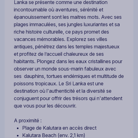
Lanka se présente comme une destination
incontournable où aventures, sérénité et
épanouissement sont les maitres mots. Avec ses
plages immaculées, ses jungles luxuriantes et sa
riche histoire culturelle, ce pays promet des
vacances mémorables. Explorez ses villes
antiques, pénétrez dans les temples majestueux
et profitez de l’accueil chaleureux de ses
habitants. Plongez dans les eaux cristallines pour
observer un monde sous-marin fabuleux avec
ses dauphins, tortues endémiques et multitude de
poissons tropicaux. Le Sri Lanka est une
destination où l'authenticité et la diversité se
conjuguent pour offrir des trésors qui n'attendent
que vous pour les découvrir.
A proximité :
Plage de Kalutara en accès direct
Kalutara Beach (env. 2,1 km)