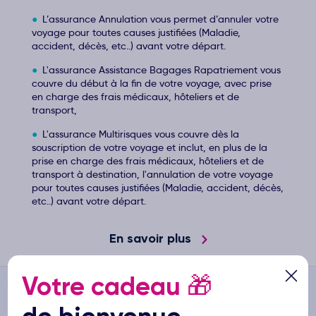
L’assurance Annulation vous permet d’annuler votre
voyage pour toutes causes justifiées (Maladie,
accident, décès, etc..) avant votre départ.
L'assurance Assistance Bagages Rapatriement vous
couvre du début à la fin de votre voyage, avec prise
en charge des frais médicaux, hôteliers et de
transport,
L'assurance Multirisques vous couvre dès la
souscription de votre voyage et inclut, en plus de la
prise en charge des frais médicaux, hôteliers et de
transport à destination, l'annulation de votre voyage
pour toutes causes justifiées (Maladie, accident, décès,
etc..) avant votre départ.
En savoir plus
Votre cadeau
🎁
Ôvoyages
>
...
>
Hôtel Kamili Beach Villa 4*