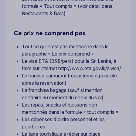
formule « Tout compris » (voir détail dans
Restaurants & Bars)
Ce prix ne comprend pas
Tout ce qui n'est pas mentionné dans le
paragraphe « Le prix comprend »
Le visa ETA (35$/pers) pour le Sri Lanka, à
faire sur internet http://www.eta.gov.lk/slvisa/
La hausse carburant (réajustement possible
après la réservation)
La franchise bagage (sauf si mention
contraire au moment du choix du vol)
Les repas, snacks et boissons non
mentionnés dans la formule « tout compris »
Les dépenses d'ordre personnel et les
pourboires
La taxe touristique à régler sur place