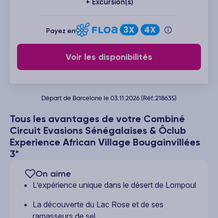
+ Excursion(s)
Payez en
Voir les disponibilités
Départ de Barcelone le 03.11.2026 (Réf.:218635)
Tous les avantages de votre Combiné
Circuit Evasions Sénégalaises & Ôclub
Experience African Village Bougainvillées
3*
On aime
L’expérience unique dans le désert de Lompoul
La découverte du Lac Rose et de ses
ramasseurs de sel