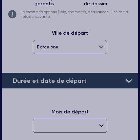
garantis
de dossier
Le choix des options (vols, chambres, assurances...) se fait à
l'étape suivante.
Ville de départ
Durée et date de départ
Mois de départ