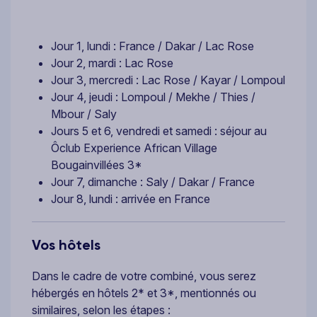
Jour 1, lundi : France / Dakar / Lac Rose
Jour 2, mardi : Lac Rose
Jour 3, mercredi : Lac Rose / Kayar / Lompoul
Jour 4, jeudi : Lompoul / Mekhe / Thies /
Mbour / Saly
Jours 5 et 6, vendredi et samedi : séjour au
Ôclub Experience African Village
Bougainvillées 3*
Jour 7, dimanche : Saly / Dakar / France
Jour 8, lundi : arrivée en France
Vos hôtels
Dans le cadre de votre combiné, vous serez
hébergés en hôtels 2* et 3*, mentionnés ou
similaires, selon les étapes :