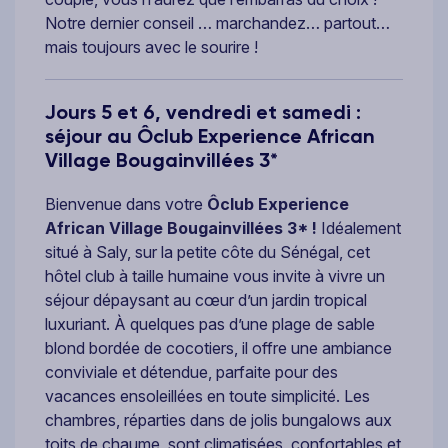
Notre dernier conseil … marchandez… partout…
mais toujours avec le sourire !
Jours 5 et 6, vendredi et samedi :
séjour au Ôclub Experience African
Village Bougainvillées 3*
Bienvenue dans votre
Ôclub Experience
African Village Bougainvillées 3* !
Idéalement
situé à Saly, sur la petite côte du Sénégal, cet
hôtel club à taille humaine vous invite à vivre un
séjour dépaysant au cœur d’un jardin tropical
luxuriant. À quelques pas d’une plage de sable
blond bordée de cocotiers, il offre une ambiance
conviviale et détendue, parfaite pour des
vacances ensoleillées en toute simplicité. Les
chambres, réparties dans de jolis bungalows aux
toits de chaume, sont climatisées, confortables et