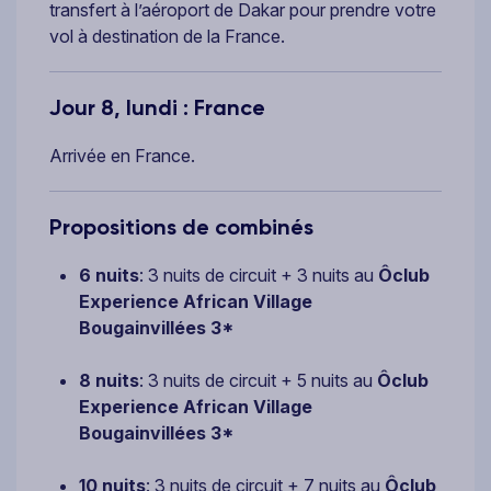
transfert à l’aéroport de Dakar pour prendre votre
vol à destination de la France.
Jour 8, lundi : France
Arrivée en France.
Propositions de combinés
6 nuits
: 3 nuits de circuit + 3 nuits au
Ôclub
Experience African Village
Bougainvillées 3*
8 nuits
: 3 nuits de circuit + 5 nuits au
Ôclub
Experience African Village
Bougainvillées 3*
10 nuits
: 3 nuits de circuit + 7 nuits au
Ôclub