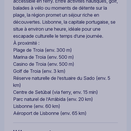
accessible en ferry. Entre activités nautiques, golf,
balades à vélo ou moments de détente sur la
plage, la région promet un séjour riche en
découvertes. Lisbonne, la capitale portugaise, se
situe à environ une heure, idéale pour une
escapade culturelle le temps d’une journée.
À proximité :
Plage de Troia (env. 300 m)
Marina de Troia (env. 500 m)
Casino de Troia (env. 500 m)
Golf de Troia (env. 3 km)
Réserve naturelle de l’estuaire du Sado (env. 5
km)
Centre de Setúbal (via ferry, env. 15 min)
Parc naturel de l’Arrábida (env. 20 km)
Lisbonne (env. 60 km)
Aéroport de Lisbonne (env. 65 km)