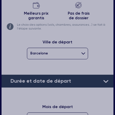
Meilleurs prix
Pas de frais
garantis
de dossier
Le choix des options (vols, chambres, assurances...) se fait à
l'étape suivante.
Ville de départ
Durée et date de départ
Mois de départ