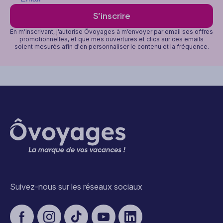
S’inscrire
En m’inscrivant, j’autorise Ôvoyages à m’envoyer par email ses offres
promotionnelles, et que mes ouvertures et clics sur ces emails
soient mesurés afin d'en personnaliser le contenu et la fréquence.
Suivez-nous sur les réseaux sociaux