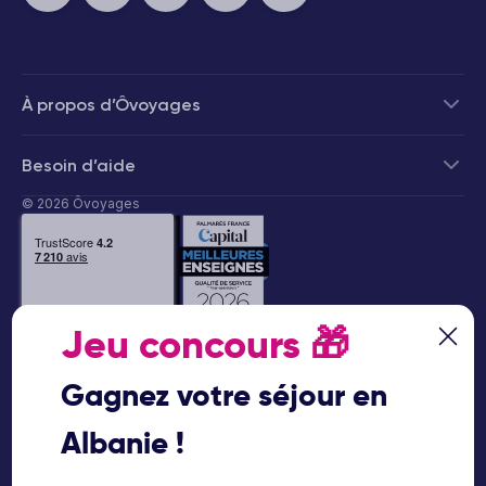
À propos d’Ôvoyages
Besoin d’aide
© 2026 Ôvoyages
Jeu concours
🎁
Paiement sécurisé
Gagnez votre séjour en
Albanie !
Paiement en 3 ou 4