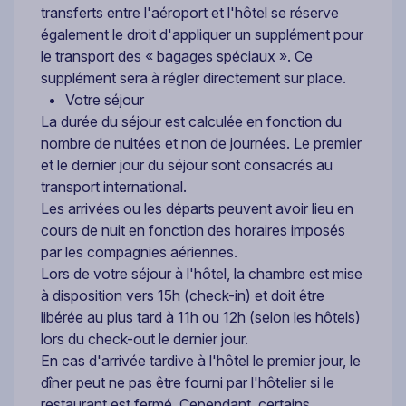
transferts entre l'aéroport et l'hôtel se réserve
également le droit d'appliquer un supplément pour
le transport des « bagages spéciaux ». Ce
supplément sera à régler directement sur place.
Votre séjour
La durée du séjour est calculée en fonction du
nombre de nuitées et non de journées. Le premier
et le dernier jour du séjour sont consacrés au
transport international.
Les arrivées ou les départs peuvent avoir lieu en
cours de nuit en fonction des horaires imposés
par les compagnies aériennes.
Lors de votre séjour à l'hôtel, la chambre est mise
à disposition vers 15h (check-in) et doit être
libérée au plus tard à 11h ou 12h (selon les hôtels)
lors du check-out le dernier jour.
En cas d'arrivée tardive à l'hôtel le premier jour, le
dîner peut ne pas être fourni par l'hôtelier si le
restaurant est fermé. Cependant, certains