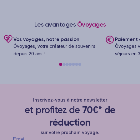
Les avantages
Ôvoyages
Vos voyages, notre passion
Paiement e
Ôvoyages, votre créateur de souvenirs
Ôvoyages v
depuis 20 ans !
séjours en 3
Inscrivez-vous à notre newsletter
et profitez de
70€* de
réduction
sur votre prochain voyage.