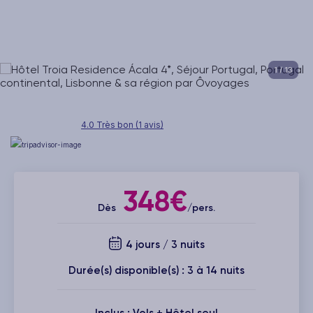
1
/ 13
4.0 Très bon (1 avis)
348€
Dès
/pers.
4 jours / 3 nuits
Durée(s) disponible(s) : 3 à 14 nuits
Inclus : Vols + Hôtel seul