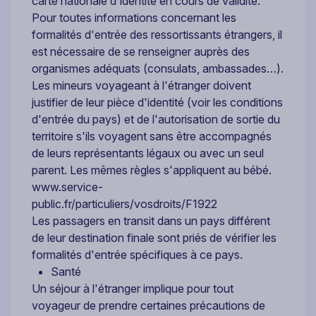
carte nationale d'identité en cours de validité.
Pour toutes informations concernant les
formalités d'entrée des ressortissants étrangers, il
est nécessaire de se renseigner auprès des
organismes adéquats (consulats, ambassades…).
Les mineurs voyageant à l'étranger doivent
justifier de leur pièce d'identité (voir les conditions
d'entrée du pays) et de l'autorisation de sortie du
territoire s'ils voyagent sans être accompagnés
de leurs représentants légaux ou avec un seul
parent. Les mêmes règles s'appliquent au bébé.
www.service-
public.fr/particuliers/vosdroits/F1922
Les passagers en transit dans un pays différent
de leur destination finale sont priés de vérifier les
formalités d'entrée spécifiques à ce pays.
Santé
Un séjour à l'étranger implique pour tout
voyageur de prendre certaines précautions de