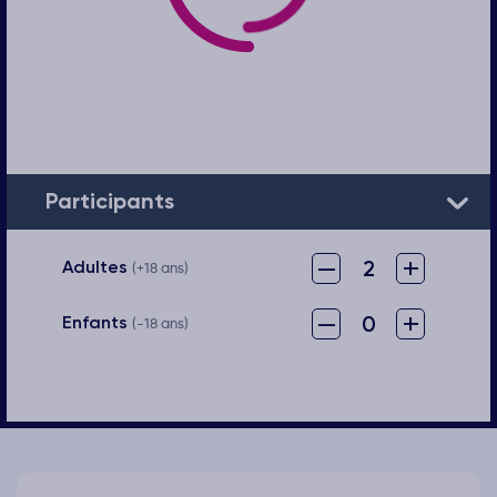
Participants
–
+
2
Adultes
(+18 ans)
–
+
0
Enfants
(-18 ans)