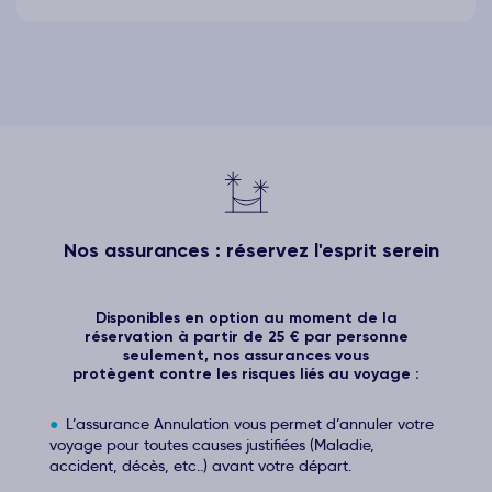
Nos assurances : réservez l'esprit serein
Disponibles en option au moment de la
réservation à partir de 25 € par personne
seulement, nos assurances vous
protègent contre les risques liés au voyage :
L’assurance Annulation vous permet d’annuler votre
voyage pour toutes causes justifiées (Maladie,
accident, décès, etc..) avant votre départ.