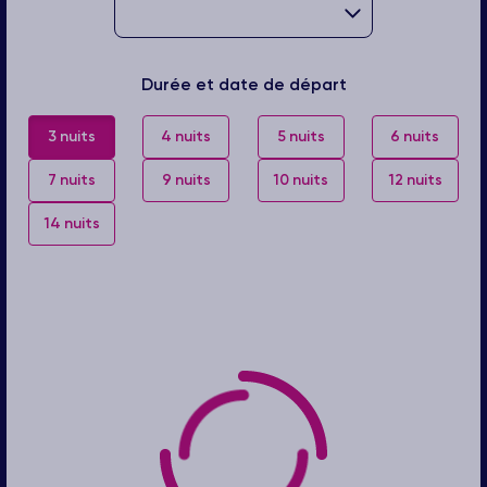
Durée et date de départ
3 nuits
4 nuits
5 nuits
6 nuits
7 nuits
9 nuits
10 nuits
12 nuits
14 nuits