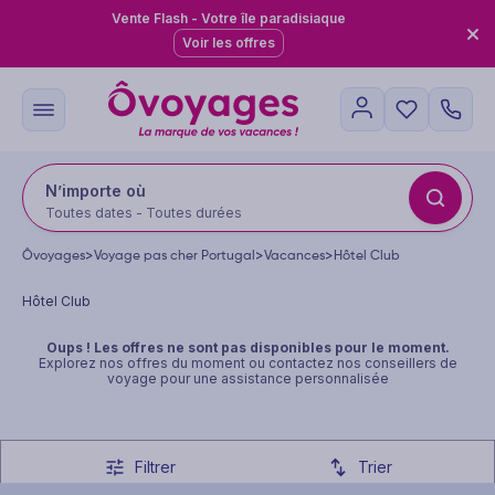
Vente Flash - Votre île paradisiaque
Voir les offres
N’importe où
Toutes dates - Toutes durées
Ôvoyages
>
Voyage pas cher Portugal
>
Vacances
>
Hôtel Club
Hôtel Club
Oups ! Les offres ne sont pas disponibles pour le moment.
Explorez
nos offres du moment
ou contactez nos conseillers de
voyage pour une assistance personnalisée
Filtrer
Trier