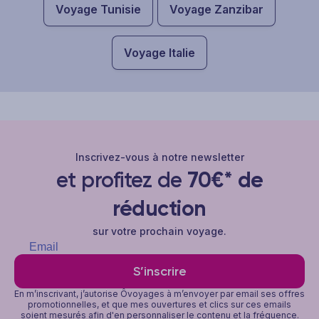
Voyage Tunisie
Voyage Zanzibar
Voyage Italie
Inscrivez-vous à notre newsletter
et profitez de
70€* de
réduction
sur votre prochain voyage.
S’inscrire
En m’inscrivant, j’autorise Ôvoyages à m’envoyer par email ses offres
promotionnelles, et que mes ouvertures et clics sur ces emails
soient mesurés afin d'en personnaliser le contenu et la fréquence.