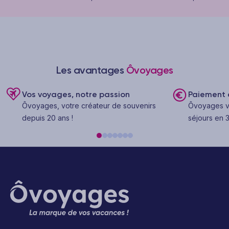
Les avantages
Ôvoyages
Vos voyages, notre passion
Paiement e
Ôvoyages, votre créateur de souvenirs
Ôvoyages v
depuis 20 ans !
séjours en 3