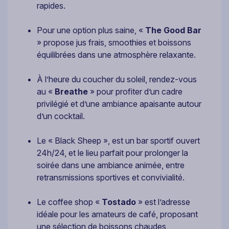
rapides.
Pour une option plus saine, «
The Good Bar
» propose jus frais, smoothies et boissons
équilibrées dans une atmosphère relaxante.
À l’heure du coucher du soleil, rendez-vous
au «
Breathe
» pour profiter d’un cadre
privilégié et d’une ambiance apaisante autour
d’un cocktail.
Le « Black Sheep », est un bar sportif ouvert
24h/24, et le lieu parfait pour prolonger la
soirée dans une ambiance animée, entre
retransmissions sportives et convivialité.
Le coffee shop «
Tostado
» est l’adresse
idéale pour les amateurs de café, proposant
une sélection de boissons chaudes,