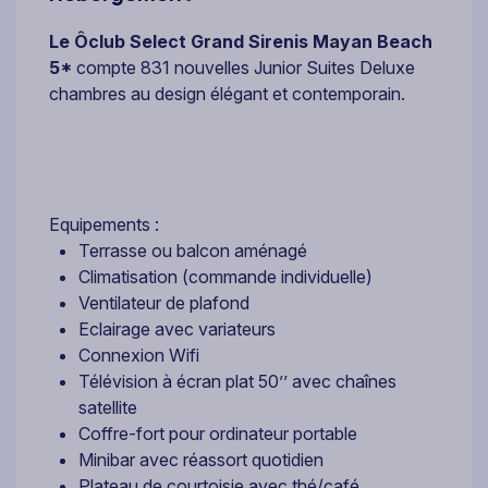
Le Ôclub Select Grand Sirenis Mayan Beach
5*
compte 831 nouvelles Junior Suites Deluxe
chambres au design élégant et contemporain.
Equipements :
Terrasse ou balcon aménagé
Climatisation (commande individuelle)
Ventilateur de plafond
Eclairage avec variateurs
Connexion Wifi
Télévision à écran plat 50’’ avec chaînes
satellite
Coffre-fort pour ordinateur portable
Minibar avec réassort quotidien
Plateau de courtoisie avec thé/café