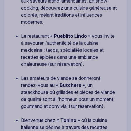
aux saveurs latino-américaines. En show-
cooking, découvrez une cuisine généreuse et
colorée, mêlant traditions et influences
modernes.
Le restaurant «
Pueblito Lindo
» vous invite
à savourer l'authenticité de la cuisine
mexicaine : tacos, spécialités locales et
recettes épicées dans une ambiance
chaleureuse (sur réservation).
Les amateurs de viande se donneront
rendez-vous au «
Butchers
», un
steackhouse où grillades et pièces de viande
de qualité sont à l'honneur, pour un moment
gourmand et convivial (sur réservation).
Bienvenue chez «
Tonino
» où la cuisine
italienne se décline à travers des recettes