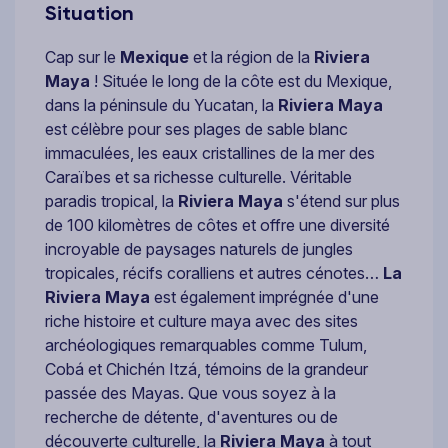
Situation
Cap sur le
Mexique
et la région de la
Riviera
Maya
! Située le long de la côte est du Mexique,
dans la péninsule du Yucatan, la
Riviera Maya
est célèbre pour ses plages de sable blanc
immaculées, les eaux cristallines de la mer des
Caraïbes et sa richesse culturelle. Véritable
paradis tropical, la
Riviera Maya
s'étend sur plus
de 100 kilomètres de côtes et offre une diversité
incroyable de paysages naturels de jungles
tropicales, récifs coralliens et autres cénotes…
La
Riviera Maya
est également imprégnée d'une
riche histoire et culture maya avec des sites
archéologiques remarquables comme Tulum,
Cobá et Chichén Itzá, témoins de la grandeur
passée des Mayas. Que vous soyez à la
recherche de détente, d'aventures ou de
découverte culturelle, la
Riviera Maya
à tout