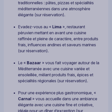
traditionnelles : pâtes, pizzas et spécialités
méditerranéennes dans une atmosphère
élégante (sur réservation).
Evadez-vous au «
Lima
», restaurant
péruvien mettant en avant une cuisine
raffinée et pleine de caractère, entre produits
frais, influences andines et saveurs marines
(sur réservation).
Le «
Bazaar
» vous fait voyager autour de la
Méditerranée avec une cuisine variée et
ensoleillée, mêlant produits frais, épices et
spécialités régionales (sur réservation).
Pour une expérience plus gastronomique, «
Carnal
» vous accueille dans une ambiance
élégante avec une cuisine fine et créative,
idéale pour un dîner d’exception (sur