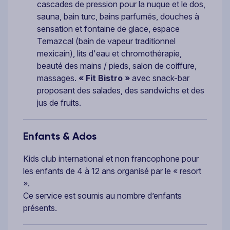
cascades de pression pour la nuque et le dos,
sauna, bain turc, bains parfumés, douches à
sensation et fontaine de glace, espace
Temazcal (bain de vapeur traditionnel
mexicain), lits d'eau et chromothérapie,
beauté des mains / pieds, salon de coiffure,
massages.
« Fit Bistro »
avec snack-bar
proposant des salades, des sandwichs et des
jus de fruits.
Enfants & Ados
Kids club international et non francophone pour
les enfants de 4 à 12 ans organisé par le « resort
».
Ce service est soumis au nombre d’enfants
présents.