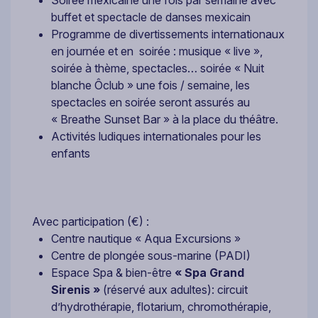
Soirée mexicaine une fois par semaine avec
buffet et spectacle de danses mexicain
Programme de divertissements internationaux
en journée et en soirée : musique « live »,
soirée à thème, spectacles… soirée « Nuit
blanche Ôclub » une fois / semaine, les
spectacles en soirée seront assurés au
« Breathe Sunset Bar » à la place du théâtre.
Activités ludiques internationales pour les
enfants
Avec participation (€) :
Centre nautique « Aqua Excursions »
Centre de plongée sous-marine (PADI)
Espace Spa & bien-être
« Spa Grand
Sirenis »
(réservé aux adultes): circuit
d’hydrothérapie, flotarium, chromothérapie,