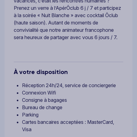
vacances, c’était les rencontres humaines ?
Prenez un verre à l’ApérÔclub 6 j / 7 et participez
à la soirée « Nuit Blanche » avec cocktail Ôclub
(haute saison). Autant de moments de
convivialité que notre animateur francophone
sera heureux de partager avec vous 6 jours / 7.
À votre disposition
Réception 24h/24, service de conciergerie
Connexion Wifi
Consigne à bagages
Bureau de change
Parking
Cartes bancaires acceptées : MasterCard,
Visa