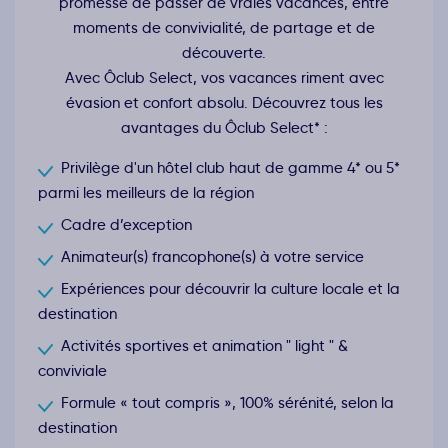
promesse de passer de vraies vacances, entre
moments de convivialité, de partage et de
découverte.
Avec Ôclub Select, vos vacances riment avec
évasion et confort absolu. Découvrez tous les
avantages du Ôclub Select* :
Privilège d'un hôtel club haut de gamme 4* ou 5*
parmi les meilleurs de la région
Cadre d’exception
Animateur(s) francophone(s) à votre service
Expériences pour découvrir la culture locale et la
destination
Activités sportives et animation " light " &
conviviale
Formule « tout compris », 100% sérénité, selon la
destination