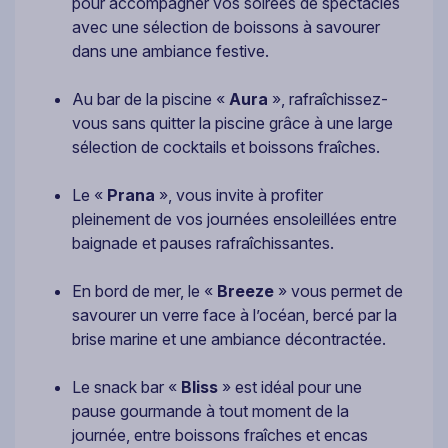
pour accompagner vos soirées de spectacles
avec une sélection de boissons à savourer
dans une ambiance festive.
Au bar de la piscine «
Aura
», rafraîchissez-
vous sans quitter la piscine grâce à une large
sélection de cocktails et boissons fraîches.
Le «
Prana
», vous invite à profiter
pleinement de vos journées ensoleillées entre
baignade et pauses rafraîchissantes.
En bord de mer, le «
Breeze
» vous permet de
savourer un verre face à l’océan, bercé par la
brise marine et une ambiance décontractée.
Le snack bar «
Bliss
» est idéal pour une
pause gourmande à tout moment de la
journée, entre boissons fraîches et encas