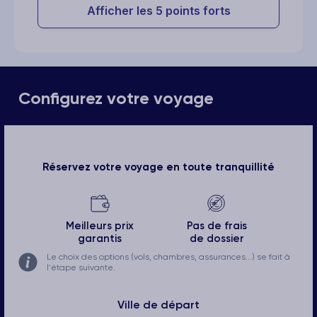
Afficher les 5 points forts
Configurez votre voyage
Réservez votre voyage en toute tranquillité
Meilleurs prix
Pas de frais
garantis
de dossier
Le choix des options (vols, chambres, assurances...) se fait à
l'étape suivante.
Ville de départ