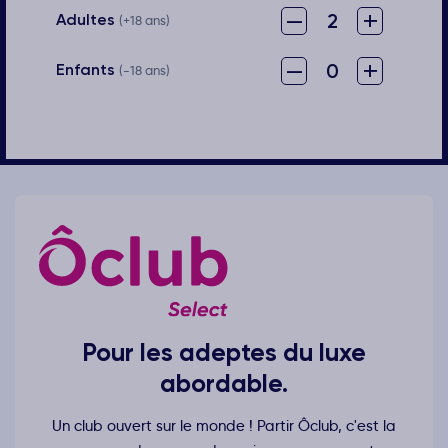
–
+
2
Adultes
(+18 ans)
–
+
0
Enfants
(-18 ans)
Pour les adeptes du luxe
abordable.
Un club ouvert sur le monde ! Partir Ôclub, c'est la