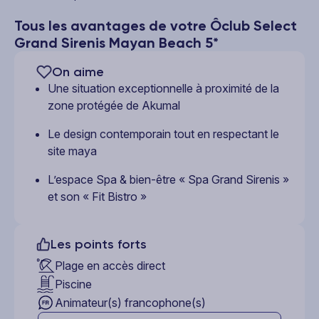
Tous les avantages de votre Ôclub Select
Grand Sirenis Mayan Beach 5*
On aime
Une situation exceptionnelle à proximité de la
zone protégée de Akumal
Le design contemporain tout en respectant le
site maya
L’espace Spa & bien-être « Spa Grand Sirenis »
et son « Fit Bistro »
Les points forts
Plage en accès direct
Piscine
Animateur(s) francophone(s)