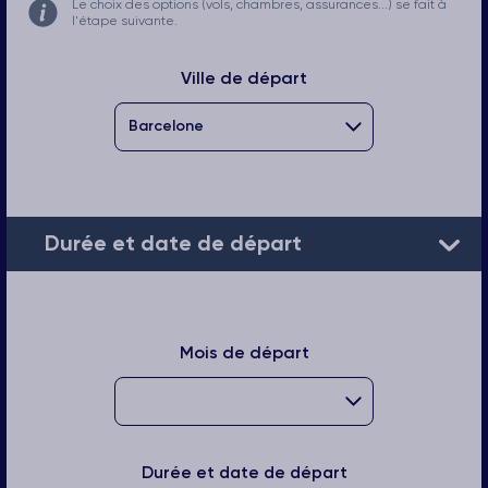
Le choix des options (vols, chambres, assurances...) se fait à
l'étape suivante.
Ville de départ
Durée et date de départ
Mois de départ
Durée et date de départ