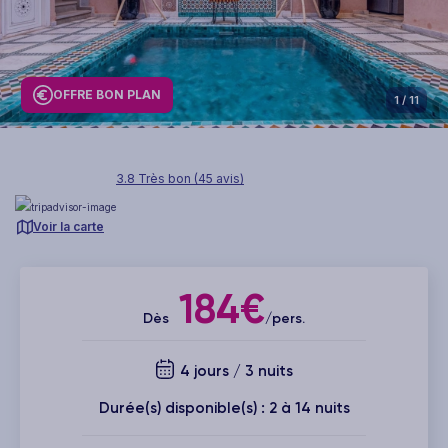
OFFRE BON PLAN
1
/ 11
3.8 Très bon (45 avis)
Voir la carte
184€
Dès
/pers.
4 jours / 3 nuits
Durée(s) disponible(s) : 2 à 14 nuits