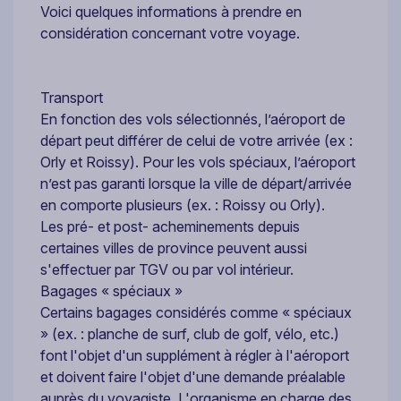
Voici quelques informations à prendre en
considération concernant votre voyage.
Transport
En fonction des vols sélectionnés, l’aéroport de
départ peut différer de celui de votre arrivée (ex :
Orly et Roissy). Pour les vols spéciaux, l’aéroport
n’est pas garanti lorsque la ville de départ/arrivée
en comporte plusieurs (ex. : Roissy ou Orly).
Les pré- et post- acheminements depuis
certaines villes de province peuvent aussi
s'effectuer par TGV ou par vol intérieur.
Bagages « spéciaux »
Certains bagages considérés comme « spéciaux
» (ex. : planche de surf, club de golf, vélo, etc.)
font l'objet d'un supplément à régler à l'aéroport
et doivent faire l'objet d'une demande préalable
auprès du voyagiste. L'organisme en charge des