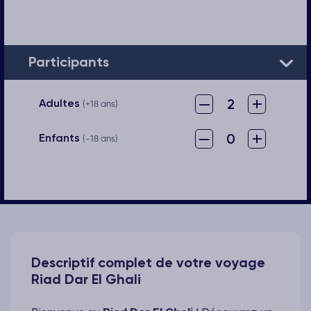
Participants
–
+
2
Adultes
(+18 ans)
–
+
0
Enfants
(-18 ans)
Descriptif complet de votre voyage
Riad Dar El Ghali