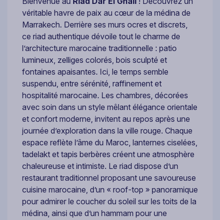
Bienvenue au
Riad Dar El Ghali
! Découvrez un
véritable havre de paix au cœur de la médina de
Marrakech. Derrière ses murs ocres et discrets,
ce riad authentique dévoile tout le charme de
l’architecture marocaine traditionnelle : patio
lumineux, zelliges colorés, bois sculpté et
fontaines apaisantes. Ici, le temps semble
suspendu, entre sérénité, raffinement et
hospitalité marocaine. Les chambres, décorées
avec soin dans un style mêlant élégance orientale
et confort moderne, invitent au repos après une
journée d’exploration dans la ville rouge. Chaque
espace reflète l’âme du Maroc, lanternes ciselées,
tadelakt et tapis berbères créent une atmosphère
chaleureuse et intimiste. Le riad dispose d’un
restaurant traditionnel proposant une savoureuse
cuisine marocaine, d’un « roof-top » panoramique
pour admirer le coucher du soleil sur les toits de la
médina, ainsi que d’un hammam pour une