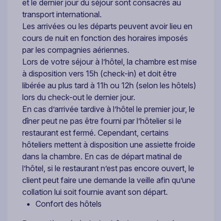
et le dernier jour du séjour sont consacrés au
transport international.
Les arrivées ou les départs peuvent avoir lieu en
cours de nuit en fonction des horaires imposés
par les compagnies aériennes.
Lors de votre séjour à l’hôtel, la chambre est mise
à disposition vers 15h (check-in) et doit être
libérée au plus tard à 11h ou 12h (selon les hôtels)
lors du check-out le dernier jour.
En cas d’arrivée tardive à l’hôtel le premier jour, le
dîner peut ne pas être fourni par l’hôtelier si le
restaurant est fermé. Cependant, certains
hôteliers mettent à disposition une assiette froide
dans la chambre. En cas de départ matinal de
l’hôtel, si le restaurant n’est pas encore ouvert, le
client peut faire une demande la veille afin qu’une
collation lui soit fournie avant son départ.
Confort des hôtels