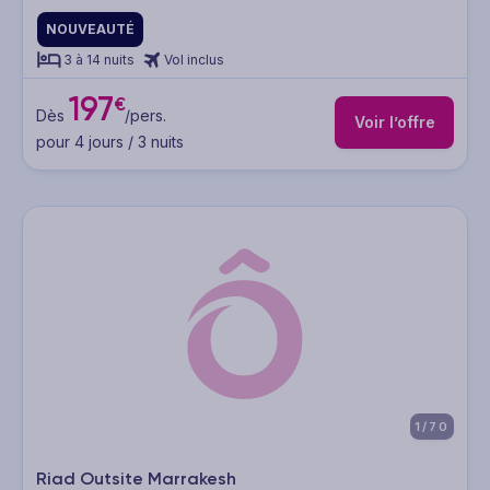
NOUVEAUTÉ
3 à 14 nuits
Vol inclus
197
€
Dès
/pers.
Voir l’offre
pour 4 jours / 3 nuits
1/70
Riad Outsite Marrakesh