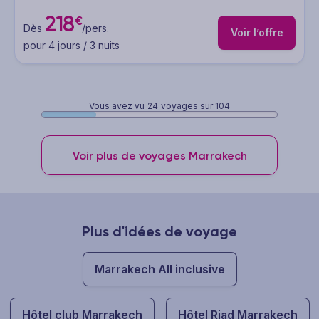
218
€
Dès
/pers.
Voir l’offre
pour 4 jours / 3 nuits
Vous avez vu
24
voyages sur 104
Voir plus de voyages Marrakech
Plus d'idées de voyage
Marrakech All inclusive
Hôtel club Marrakech
Hôtel Riad Marrakech