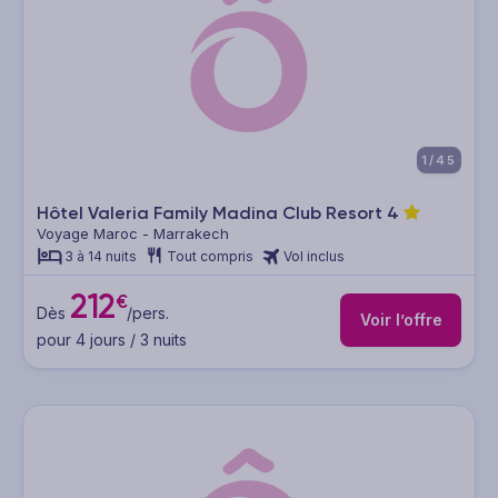
1/45
Hôtel Valeria Family Madina Club Resort
4
Voyage Maroc - Marrakech
3 à 14 nuits
Tout compris
Vol inclus
212
€
Dès
/pers.
Voir l’offre
pour 4 jours / 3 nuits