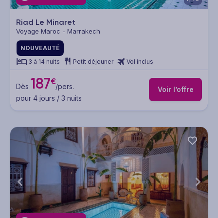
Riad Le Minaret
Voyage Maroc - Marrakech
NOUVEAUTÉ
3 à 14 nuits
Petit déjeuner
Vol inclus
187
€
Dès
/pers.
Voir l’offre
pour 4 jours / 3 nuits