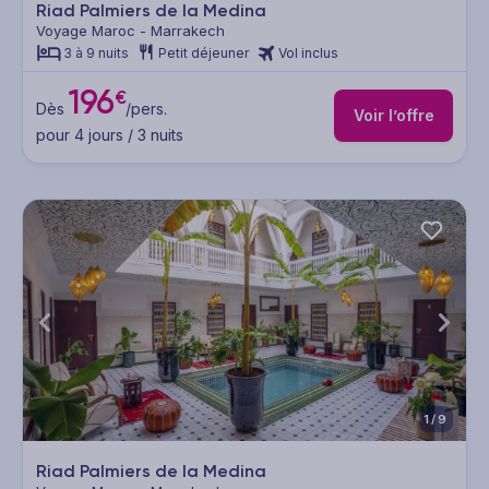
Riad Palmiers de la Medina
Voyage Maroc - Marrakech
3 à 9 nuits
Petit déjeuner
Vol inclus
196
€
Dès
/pers.
Voir l’offre
pour 4 jours / 3 nuits
1/9
Riad Palmiers de la Medina