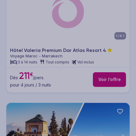
1/61
Hôtel Valeria Premium Dar Atlas Resort
4
Voyage Maroc - Marrakech
3 à 14 nuits
Tout compris
Vol inclus
211
€
Dès
/pers.
Voir l’offre
pour 4 jours / 3 nuits