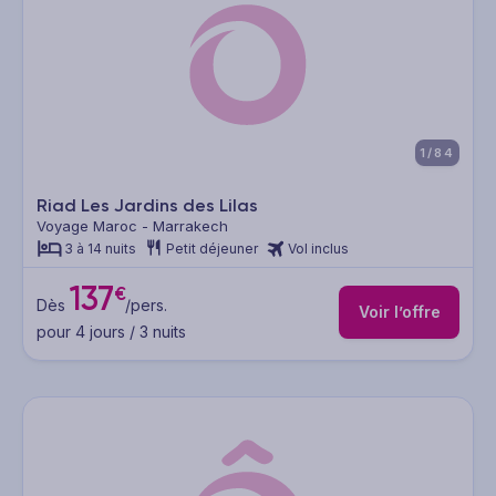
1/84
Riad Les Jardins des Lilas
Voyage Maroc - Marrakech
3 à 14 nuits
Petit déjeuner
Vol inclus
137
€
Dès
/pers.
Voir l’offre
pour 4 jours / 3 nuits