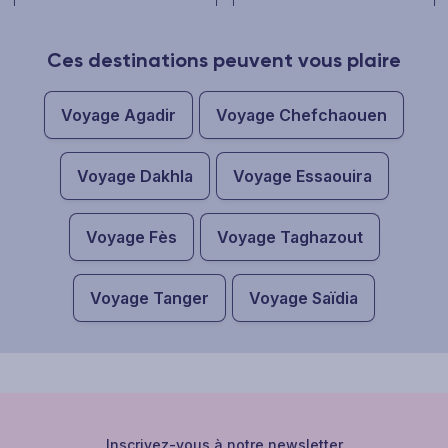
Ces destinations peuvent vous plaire
Voyage Agadir
Voyage Chefchaouen
Voyage Dakhla
Voyage Essaouira
Voyage Fès
Voyage Taghazout
Voyage Tanger
Voyage Saïdia
Inscrivez-vous à notre newsletter