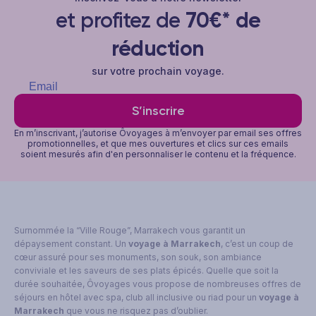
et profitez de
70€* de
réduction
sur votre prochain voyage.
S’inscrire
En m’inscrivant, j’autorise Ôvoyages à m’envoyer par email ses offres
promotionnelles, et que mes ouvertures et clics sur ces emails
soient mesurés afin d'en personnaliser le contenu et la fréquence.
Surnommée la “Ville Rouge”, Marrakech vous garantit un
dépaysement constant. Un
voyage à Marrakech
, c’est un coup de
cœur assuré pour ses monuments, son souk, son ambiance
conviviale et les saveurs de ses plats épicés. Quelle que soit la
durée souhaitée, Ôvoyages vous propose de nombreuses offres de
séjours en hôtel avec spa, club all inclusive ou riad pour un
voyage à
Marrakech
que vous ne risquez pas d’oublier.