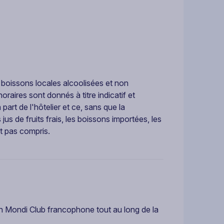
 boissons locales alcoolisées et non
raires sont donnés à titre indicatif et
art de l'hôtelier et ce, sans que la
us de fruits frais, les boissons importées, les
nt pas compris.
 Mondi Club francophone tout au long de la