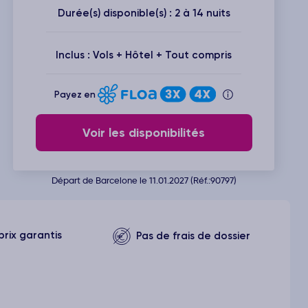
Durée(s) disponible(s) : 2 à 14 nuits
Inclus : Vols + Hôtel + Tout compris
Payez en
Voir les disponibilités
Départ de Barcelone le 11.01.2027 (Réf.:90797)
prix garantis
Pas de frais de dossier