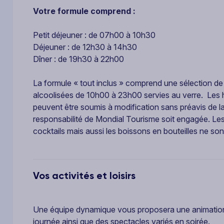
Votre formule comprend :
Petit déjeuner : de 07h00 à 10h30
Déjeuner : de 12h30 à 14h30
Dîner : de 19h30 à 22h00
La formule « tout inclus » comprend une sélection de
alcoolisées de 10h00 à 23h00 servies au verre. Les ho
peuvent être soumis à modification sans préavis de la p
responsabilité de Mondial Tourisme soit engagée. Les j
cocktails mais aussi les boissons en bouteilles ne so
Vos activités et loisirs
Une équipe dynamique vous proposera une animation
journée ainsi que des spectacles variés en soirée.