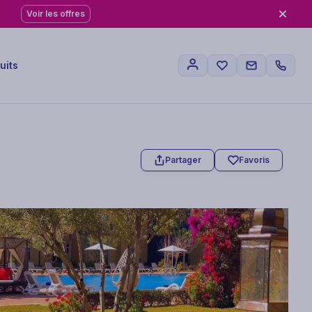
Voir les offres
uits
Partager
Favoris