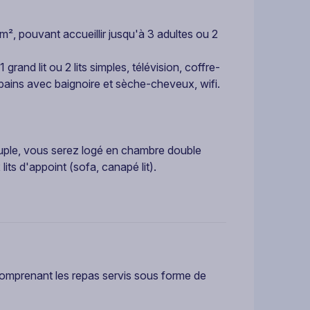
, pouvant accueillir jusqu'à 3 adultes ou 2
rand lit ou 2 lits simples, télévision, coffre-
e bains avec baignoire et sèche-cheveux, wifi.
uple, vous serez logé en chambre double
 lits d'appoint (sofa, canapé lit).
" comprenant les repas servis sous forme de