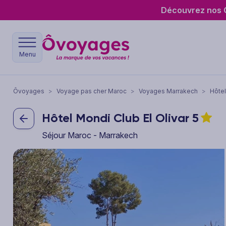
Découvrez nos O
Menu
Ôvoyages
>
Voyage pas cher Maroc
>
Voyages Marrakech
>
Hôtel
Hôtel Mondi Club El Olivar
5
Séjour Maroc - Marrakech