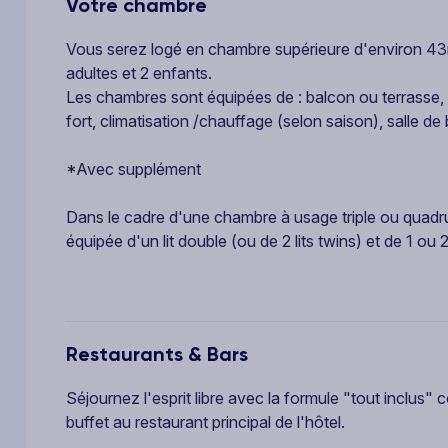
Votre chambre
Vous serez logé en chambre supérieure d'environ 43m²
adultes et 2 enfants.
Les chambres sont équipées de : balcon ou terrasse, 1 g
fort, climatisation /chauffage (selon saison), salle d
*Avec supplément
Dans le cadre d'une chambre à usage triple ou quadr
équipée d'un lit double (ou de 2 lits twins) et de 1 ou 2
Restaurants & Bars
Séjournez l'esprit libre avec la formule "tout inclus
buffet au restaurant principal de l'hôtel.