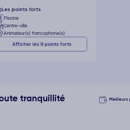
Les points forts
Piscine
Centre-ville
Animateur(s) francophone(s)
Afficher les 9 points forts
ute tranquillité
Meilleurs 