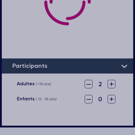
Participants
–
+
2
Adultes
(+18 ans)
–
+
0
Enfants
( 16 -18 ans)