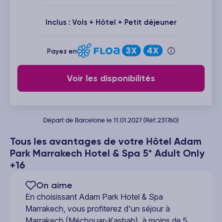
Inclus : Vols + Hôtel + Petit déjeuner
Payez en
Voir les disponibilités
Départ de Barcelone le 11.01.2027 (Réf.:231760)
Tous les avantages de votre Hôtel Adam
Park Marrakech Hotel & Spa 5* Adult Only
+16
On aime
En choisissant Adam Park Hotel & Spa
Marrakech, vous profiterez d'un séjour à
Marrakech (Méchouar-Kasbah), à moins de 5