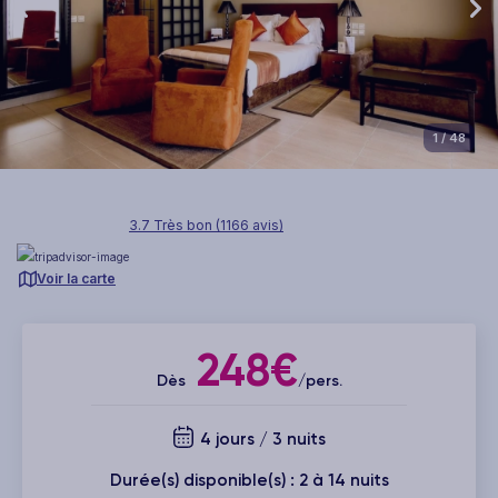
1
/ 48
3.7 Très bon (1166 avis)
Voir la carte
248€
Dès
/pers.
4 jours / 3 nuits
Durée(s) disponible(s) : 2 à 14 nuits