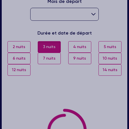
Mois de départ
Durée et date de départ
2 nuits
3 nuits
4 nuits
5 nuits
6 nuits
7 nuits
9 nuits
10 nuits
12 nuits
14 nuits