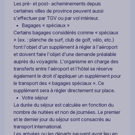
Les pré- et post- acheminements depuis
certaines villes de province peuvent aussi
s'effectuer par TGV ou par vol intérieur.
Bagages « spéciaux »
Certains bagages considérés comme « spéciaux
» (ex. : planche de surf, club de golf, vélo, etc.)
font l'objet d'un supplément à régler à l'aéroport
et doivent faire l'objet d'une demande préalable
auprès du voyagiste. L'organisme en charge des
transferts entre l'aéroport et l'hôtel se réserve
également le droit d'appliquer un supplément pour
le transport des « bagages spéciaux ». Ce
supplément sera à régler directement sur place.
Votre séjour
La durée du séjour est calculée en fonction du
nombre de nuitées et non de journées. Le premier
et le dernier jour du séjour sont consacrés au
transport international.
Les arrivées ou les départs peuvent avoir lieu en