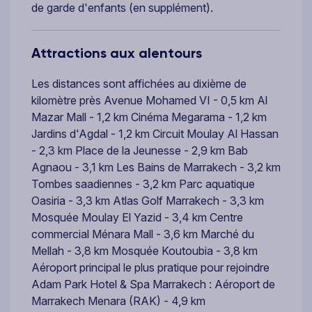
de garde d'enfants (en supplément).
Attractions aux alentours
Les distances sont affichées au dixième de
kilomètre près Avenue Mohamed VI - 0,5 km Al
Mazar Mall - 1,2 km Cinéma Megarama - 1,2 km
Jardins d'Agdal - 1,2 km Circuit Moulay Al Hassan
- 2,3 km Place de la Jeunesse - 2,9 km Bab
Agnaou - 3,1 km Les Bains de Marrakech - 3,2 km
Tombes saadiennes - 3,2 km Parc aquatique
Oasiria - 3,3 km Atlas Golf Marrakech - 3,3 km
Mosquée Moulay El Yazid - 3,4 km Centre
commercial Ménara Mall - 3,6 km Marché du
Mellah - 3,8 km Mosquée Koutoubia - 3,8 km
Aéroport principal le plus pratique pour rejoindre
Adam Park Hotel & Spa Marrakech : Aéroport de
Marrakech Menara (RAK) - 4,9 km