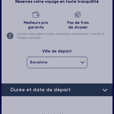
Réservez votre voyage en toute tranquillité
Meilleurs prix
Pas de frais
garantis
de dossier
Le choix des options (vols, chambres, assurances...) se fait à
l'étape suivante.
Ville de départ
Durée et date de départ