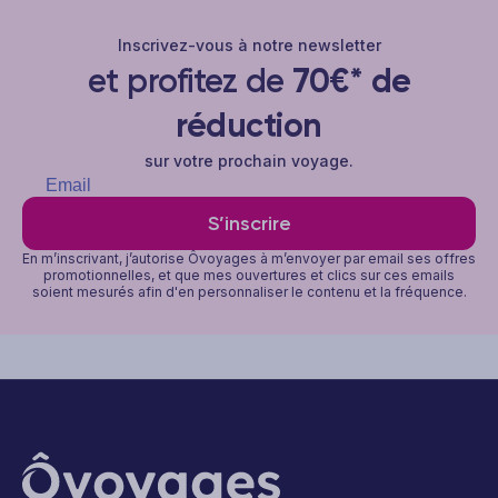
Inscrivez-vous à notre newsletter
et profitez de
70€* de
réduction
sur votre prochain voyage.
S’inscrire
En m’inscrivant, j’autorise Ôvoyages à m’envoyer par email ses offres
promotionnelles, et que mes ouvertures et clics sur ces emails
soient mesurés afin d'en personnaliser le contenu et la fréquence.