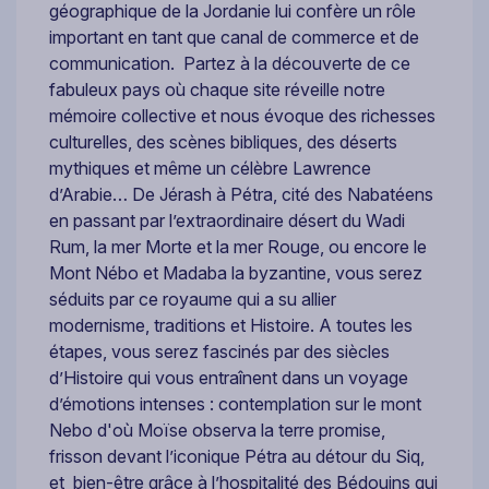
géographique de la Jordanie lui confère un rôle
important en tant que canal de commerce et de
communication. Partez à la découverte de ce
fabuleux pays où chaque site réveille notre
mémoire collective et nous évoque des richesses
culturelles, des scènes bibliques, des déserts
mythiques et même un célèbre Lawrence
d’Arabie… De Jérash à Pétra, cité des Nabatéens
en passant par l’extraordinaire désert du Wadi
Rum, la mer Morte et la mer Rouge, ou encore le
Mont Nébo et Madaba la byzantine, vous serez
séduits par ce royaume qui a su allier
modernisme, traditions et Histoire. A toutes les
étapes, vous serez fascinés par des siècles
d’Histoire qui vous entraînent dans un voyage
d’émotions intenses : contemplation sur le mont
Nebo d'où Moïse observa la terre promise,
frisson devant l’iconique Pétra au détour du Siq,
et bien-être grâce à l’hospitalité des Bédouins qui