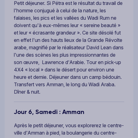
Petit déjeuner. Si Pétra est le résultat du travail de
l'homme conjugué à celui de la nature, les
falaises, les pics et les vallées du Wadi Rum ne
doivent qu'à eux-mêmes leur « sereine beauté »
et leur « écrasante grandeur ». Ce site désolé fut
en effet l'un des hauts lieux de la Grande Révolte
arabe, magnifié par le réalisateur David Lean dans
l'une des scènes les plus impressionnantes de
son œuvre, Lawrence d'Arabie. Tour en pick-up
4X4 « local » dans le désert pour environ une
heure et demie. Déjeuner dans un camp bédouin.
Transfert vers Amman, le long du Wadi Araba.
Dîner & nuit.
Jour 6, Samedi : Amman
Après le petit déjeuner, vous explorerez le centre-
ville d'Amman à pied, la boulangerie du centre-