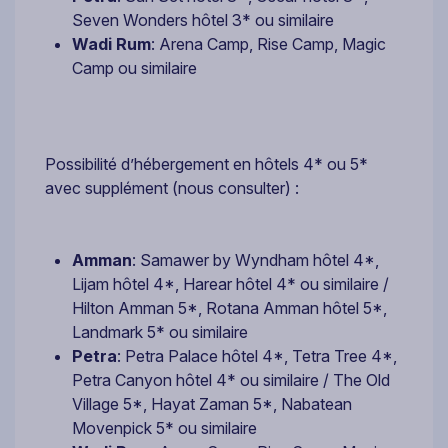
Seven Wonders hôtel 3* ou similaire
Wadi Rum
: Arena Camp, Rise Camp, Magic
Camp ou similaire
Possibilité d’hébergement en hôtels 4* ou 5*
avec supplément (nous consulter) :
Amman
: Samawer by Wyndham hôtel 4*,
Lijam hôtel 4*, Harear hôtel 4* ou similaire /
Hilton Amman 5*, Rotana Amman hôtel 5*,
Landmark 5* ou similaire
Petra
: Petra Palace hôtel 4*, Tetra Tree 4*,
Petra Canyon hôtel 4* ou similaire / The Old
Village 5*, Hayat Zaman 5*, Nabatean
Movenpick 5* ou similaire