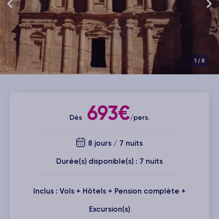
1
/ 8
693€
Dès
/pers.
8 jours / 7 nuits
Durée(s) disponible(s) : 7 nuits
Inclus : Vols + Hôtels + Pension complète +
Excursion(s)