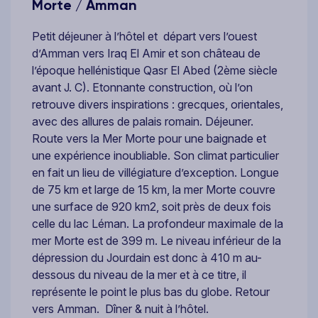
Morte / Amman
Petit déjeuner à l’hôtel et départ vers l’ouest
d’Amman vers Iraq El Amir et son château de
l’époque hellénistique Qasr El Abed (2ème siècle
avant J. C). Etonnante construction, où l’on
retrouve divers inspirations : grecques, orientales,
avec des allures de palais romain. Déjeuner.
Route vers la Mer Morte pour une baignade et
une expérience inoubliable. Son climat particulier
en fait un lieu de villégiature d’exception. Longue
de 75 km et large de 15 km, la mer Morte couvre
une surface de 920 km2, soit près de deux fois
celle du lac Léman. La profondeur maximale de la
mer Morte est de 399 m. Le niveau inférieur de la
dépression du Jourdain est donc à 410 m au-
dessous du niveau de la mer et à ce titre, il
représente le point le plus bas du globe. Retour
vers Amman. Dîner & nuit à l’hôtel.