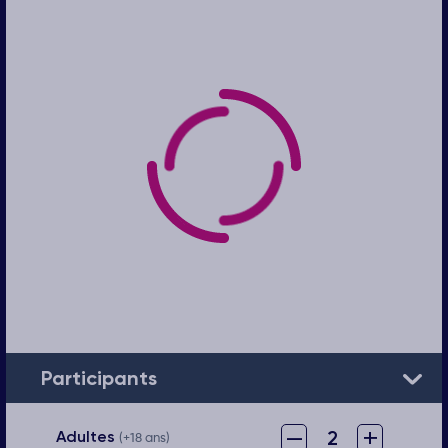
Participants
–
+
2
Adultes
(+18 ans)