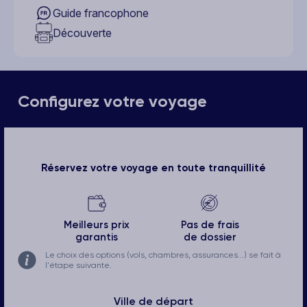
Guide francophone
Découverte
Configurez votre voyage
Réservez votre voyage en toute tranquillité
Meilleurs prix
Pas de frais
garantis
de dossier
Le choix des options (vols, chambres, assurances...) se fait à
l'étape suivante.
Ville de départ