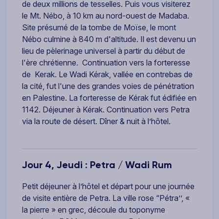
de deux millions de tesselles. Puis vous visiterez
le Mt. Nébo, à 10 km au nord-ouest de Madaba.
Site présumé de la tombe de Moïse, le mont
Nébo culmine à 840 m d'altitude. Il est devenu un
lieu de pèlerinage universel à partir du début de
l'ère chrétienne. Continuation vers la forteresse
de Kerak. Le Wadi Kérak, vallée en contrebas de
la cité, fut l'une des grandes voies de pénétration
en Palestine. La forteresse de Kérak fut édifiée en
1142. Déjeuner à Kérak. Continuation vers Petra
via la route de désert. Dîner & nuit à l’hôtel.
Jour 4, Jeudi : Petra / Wadi Rum
Petit déjeuner à l’hôtel et départ pour une journée
de visite entière de Petra. La ville rose “Pétra’’, «
la pierre » en grec, découle du toponyme