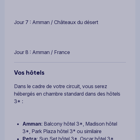
Jour 7 : Amman / Châteaux du désert
Jour 8 : Amman / France
Vos hôtels
Dans le cadre de votre circuit, vous serez
hébergés en chambre standard dans des hôtels
3* :
Amman
: Balcony hôtel 3*, Madison hôtel
3*, Park Plaza hôtel 3* ou similaire
Petra
: Sun Set hôtel 3*, Oscar hôtel 3*,