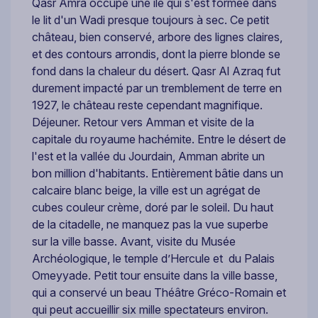
Qasr Amra occupe une île qui s'est formée dans
le lit d'un Wadi presque toujours à sec. Ce petit
château, bien conservé, arbore des lignes claires,
et des contours arrondis, dont la pierre blonde se
fond dans la chaleur du désert. Qasr Al Azraq fut
durement impacté par un tremblement de terre en
1927, le château reste cependant magnifique.
Déjeuner. Retour vers Amman et visite de la
capitale du royaume hachémite. Entre le désert de
l'est et la vallée du Jourdain, Amman abrite un
bon million d'habitants. Entièrement bâtie dans un
calcaire blanc beige, la ville est un agrégat de
cubes couleur crème, doré par le soleil. Du haut
de la citadelle, ne manquez pas la vue superbe
sur la ville basse. Avant, visite du Musée
Archéologique, le temple d’Hercule et du Palais
Omeyyade. Petit tour ensuite dans la ville basse,
qui a conservé un beau Théâtre Gréco-Romain et
qui peut accueillir six mille spectateurs environ.