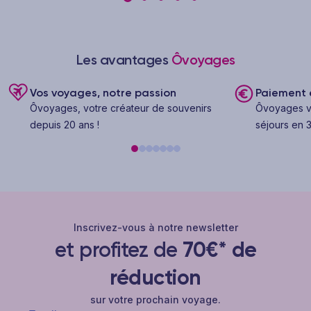
Les avantages
Ôvoyages
Vos voyages, notre passion
Paiement e
Ôvoyages, votre créateur de souvenirs
Ôvoyages v
depuis 20 ans !
séjours en 3
Inscrivez-vous à notre newsletter
et profitez de
70€* de
réduction
sur votre prochain voyage.