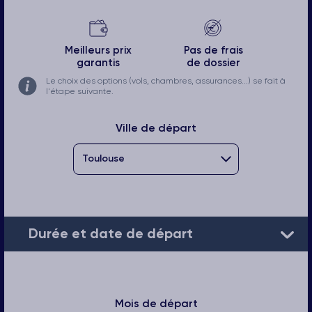
Meilleurs prix
Pas de frais
garantis
de dossier
Le choix des options (vols, chambres, assurances...) se fait à
l'étape suivante.
Ville de départ
Durée et date de départ
Mois de départ