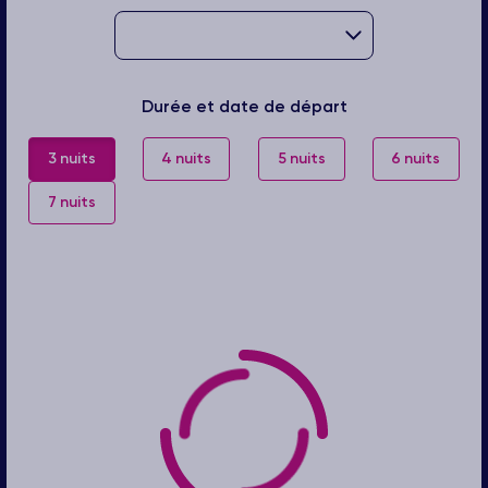
Durée et date de départ
3 nuits
4 nuits
5 nuits
6 nuits
7 nuits