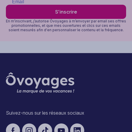
S’inscrire
En m’inscrivant, j’autorise Ôvoyages à m’envoyer par email ses offres
promotionnelles, et que mes ouvertures et clics sur ces emails
soient mesurés afin d'en personnaliser le contenu et la fréquence.
Suivez-nous sur les réseaux sociaux