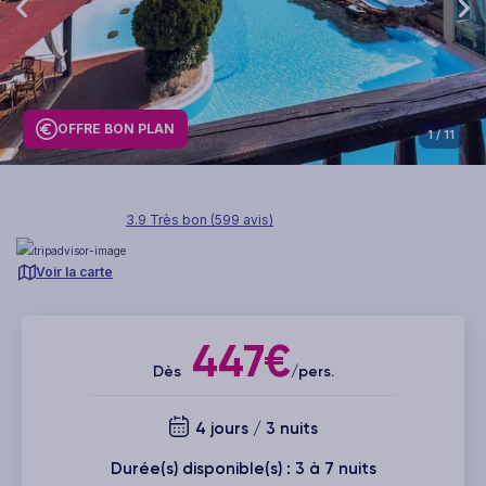
OFFRE BON PLAN
1
/ 11
3.9 Très bon (599 avis)
Voir la carte
447€
Dès
/pers.
4 jours / 3 nuits
Durée(s) disponible(s) : 3 à 7 nuits