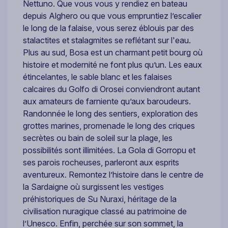
Nettuno. Que vous vous y rendiez en bateau
depuis Alghero ou que vous empruntiez l’escalier
le long de la falaise, vous serez éblouis par des
stalactites et stalagmites se reflétant sur l'eau.
Plus au sud, Bosa est un charmant petit bourg où
histoire et modernité ne font plus qu’un. Les eaux
étincelantes, le sable blanc et les falaises
calcaires du Golfo di Orosei conviendront autant
aux amateurs de farniente qu’aux baroudeurs.
Randonnée le long des sentiers, exploration des
grottes marines, promenade le long des criques
secrètes ou bain de soleil sur la plage, les
possibilités sont illimitées. La Gola di Gorropu et
ses parois rocheuses, parleront aux esprits
aventureux. Remontez l’histoire dans le centre de
la Sardaigne où surgissent les vestiges
préhistoriques de Su Nuraxi, héritage de la
civilisation nuragique classé au patrimoine de
l’Unesco. Enfin, perchée sur son sommet, la