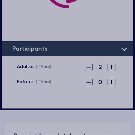
Participants
–
+
2
Adultes
(+18 ans)
–
+
0
Enfants
(-18 ans)