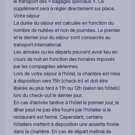
le transport des « bagages spéciaux ». Ce
supplément sera à régler directement sur place.
Votre séjour
La durée du séjour est calculée en fonction du
nombre de nuitées et non de journées. Le premier
et le dernier jour du séjour sont consacrés au
transport international.
Les arrivées ou les départs peuvent avoir lieu en
cours de nuit en fonction des horaires imposés
par les compagnies aériennes.
Lors de votre séjour à l’hôtel, la chambre est mise
à disposition vers 15h (check-in) et doit être
libérée au plus tard à 11h ou 12h (selon les hôtels)
lors du check-out le dernier jour.
En cas d’arrivée tardive à l’hôtel le premier jour, le
dîner peut ne pas être fourni par l’hôtelier si le
restaurant est fermé. Cependant, certains
hôteliers mettent à disposition une assiette froide
dans la chambre. En cas de départ matinal de