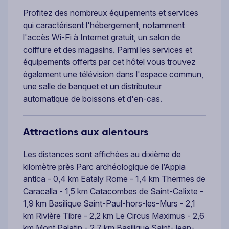
Profitez des nombreux équipements et services
qui caractérisent l'hébergement, notamment
l'accès Wi-Fi à Internet gratuit, un salon de
coiffure et des magasins. Parmi les services et
équipements offerts par cet hôtel vous trouvez
également une télévision dans l'espace commun,
une salle de banquet et un distributeur
automatique de boissons et d'en-cas.
Attractions aux alentours
Les distances sont affichées au dixième de
kilomètre près Parc archéologique de l’Appia
antica - 0,4 km Eataly Rome - 1,4 km Thermes de
Caracalla - 1,5 km Catacombes de Saint-Calixte -
1,9 km Basilique Saint-Paul-hors-les-Murs - 2,1
km Rivière Tibre - 2,2 km Le Circus Maximus - 2,6
km Mont Palatin - 2,7 km Basilique Saint-Jean-