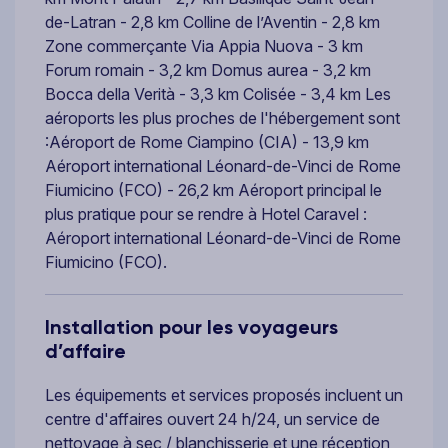
de-Latran - 2,8 km Colline de l’Aventin - 2,8 km
Zone commerçante Via Appia Nuova - 3 km
Forum romain - 3,2 km Domus aurea - 3,2 km
Bocca della Verità - 3,3 km Colisée - 3,4 km Les
aéroports les plus proches de l'hébergement sont
:Aéroport de Rome Ciampino (CIA) - 13,9 km
Aéroport international Léonard-de-Vinci de Rome
Fiumicino (FCO) - 26,2 km Aéroport principal le
plus pratique pour se rendre à Hotel Caravel :
Aéroport international Léonard-de-Vinci de Rome
Fiumicino (FCO).
Installation pour les voyageurs
d’affaire
Les équipements et services proposés incluent un
centre d'affaires ouvert 24 h/24, un service de
nettoyage à sec / blanchisserie et une réception