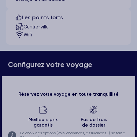
Les points forts
Centre-ville
Wifi
Configurez votre voyage
Réservez votre voyage en toute tranquillité
Meilleurs prix
Pas de frais
garantis
de dossier
Le choix des options (vols, chambres, assurances...) se fait à