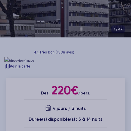
1
/ 47
4.1 Très bon (1338 avis)
Voir la carte
220€
Dès
/pers.
4 jours / 3 nuits
Durée(s) disponible(s) : 3 à 14 nuits