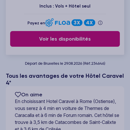
Inclus : Vols + Hôtel seul
Payez en
Voir les disponibilités
Départ de Bruxelles le 29.08.2026 (Réf.:234646)
Tous les avantages de votre Hôtel Caravel
4*
On aime
En choisissant Hotel Caravel à Rome (Ostiense),
vous serez à 4 min en voiture de Thermes de
Caracalla et à 6 min de Forum romain. Cet hôtel se
trouve à 3,5 km de Catacombes de Saint-Calixte
et à 3,6 km de Colisée.