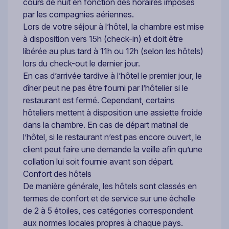
cours de nuit en fonction des horaires imposés
par les compagnies aériennes.
Lors de votre séjour à l’hôtel, la chambre est mise
à disposition vers 15h (check-in) et doit être
libérée au plus tard à 11h ou 12h (selon les hôtels)
lors du check-out le dernier jour.
En cas d’arrivée tardive à l’hôtel le premier jour, le
dîner peut ne pas être fourni par l’hôtelier si le
restaurant est fermé. Cependant, certains
hôteliers mettent à disposition une assiette froide
dans la chambre. En cas de départ matinal de
l’hôtel, si le restaurant n’est pas encore ouvert, le
client peut faire une demande la veille afin qu’une
collation lui soit fournie avant son départ.
Confort des hôtels
De manière générale, les hôtels sont classés en
termes de confort et de service sur une échelle
de 2 à 5 étoiles, ces catégories correspondent
aux normes locales propres à chaque pays.