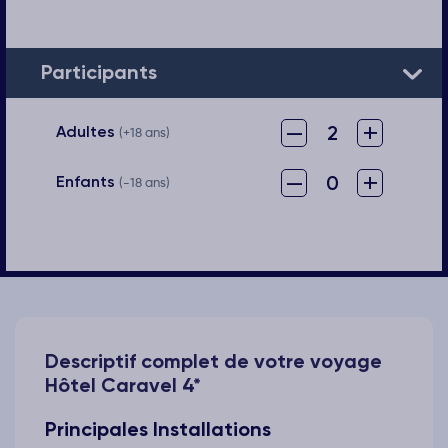
Participants
–
+
2
Adultes
(+18 ans)
–
+
0
Enfants
(-18 ans)
Descriptif complet de votre voyage
Hôtel Caravel 4*
Principales Installations