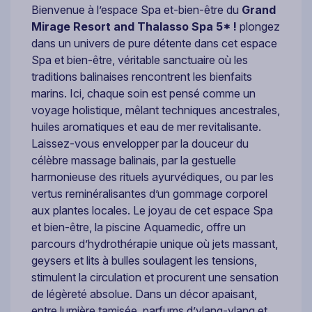
Bienvenue à l’espace Spa et-bien-être du
Grand
Mirage Resort and Thalasso Spa 5*
!
plongez
dans un univers de pure détente dans cet espace
Spa et bien-être, véritable sanctuaire où les
traditions balinaises rencontrent les bienfaits
marins. Ici, chaque soin est pensé comme un
voyage holistique, mêlant techniques ancestrales,
huiles aromatiques et eau de mer revitalisante.
Laissez-vous envelopper par la douceur du
célèbre massage balinais, par la gestuelle
harmonieuse des rituels ayurvédiques, ou par les
vertus reminéralisantes d’un gommage corporel
aux plantes locales. Le joyau de cet espace Spa
et bien-être, la piscine Aquamedic, offre un
parcours d’hydrothérapie unique où jets massant,
geysers et lits à bulles soulagent les tensions,
stimulent la circulation et procurent une sensation
de légèreté absolue. Dans un décor apaisant,
entre lumière tamisée, parfums d’ylang-ylang et