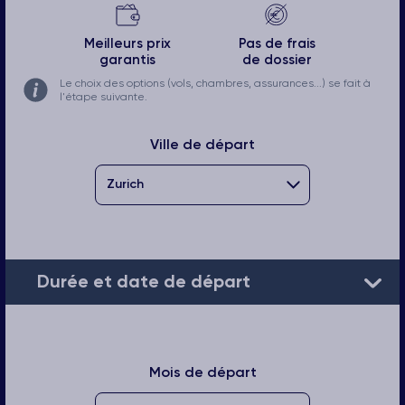
Meilleurs prix
Pas de frais
garantis
de dossier
Le choix des options (vols, chambres, assurances...) se fait à
l'étape suivante.
Ville de départ
Durée et date de départ
Mois de départ