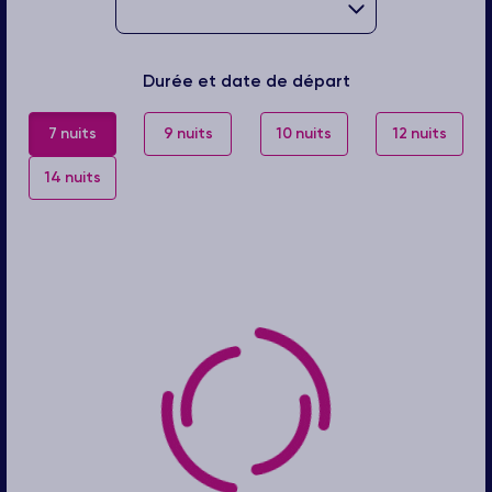
Durée et date de départ
7 nuits
9 nuits
10 nuits
12 nuits
14 nuits