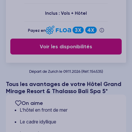
Inclus : Vols + Hôtel
Payez en
Voir les disponibilités
Départ de Zurich le 09.11.2026 (Réf.:154535)
Tous les avantages de votre Hôtel Grand
Mirage Resort & Thalasso Bali Spa 5*
On aime
L’hôtel en front de mer
Le cadre idyllique