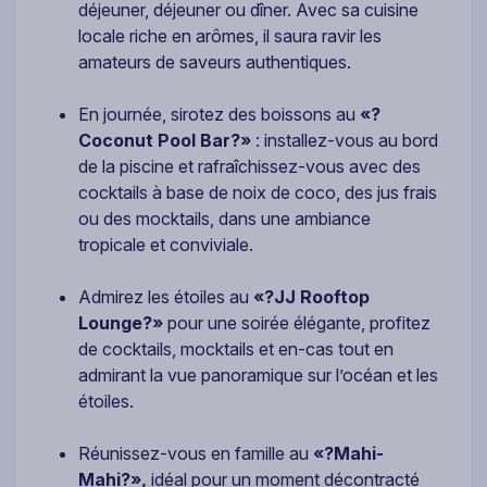
déjeuner, déjeuner ou dîner. Avec sa cuisine
locale riche en arômes, il saura ravir les
amateurs de saveurs authentiques.
En journée, sirotez des boissons au
«?
Coconut Pool Bar?»
: installez-vous au bord
de la piscine et rafraîchissez-vous avec des
cocktails à base de noix de coco, des jus frais
ou des mocktails, dans une ambiance
tropicale et conviviale.
Admirez les étoiles au
«?JJ Rooftop
Lounge?»
pour une soirée élégante, profitez
de cocktails, mocktails et en-cas tout en
admirant la vue panoramique sur l’océan et les
étoiles.
Réunissez-vous en famille au
«?Mahi-
Mahi?»,
idéal pour un moment décontracté