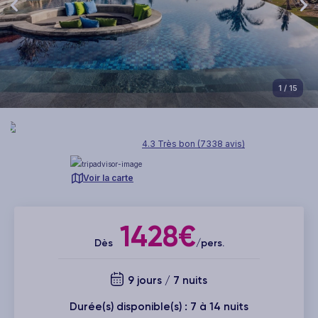
1
/ 15
4.3 Très bon (7338 avis)
Voir la carte
1428€
Dès
/pers.
9 jours / 7 nuits
Durée(s) disponible(s) : 7 à 14 nuits