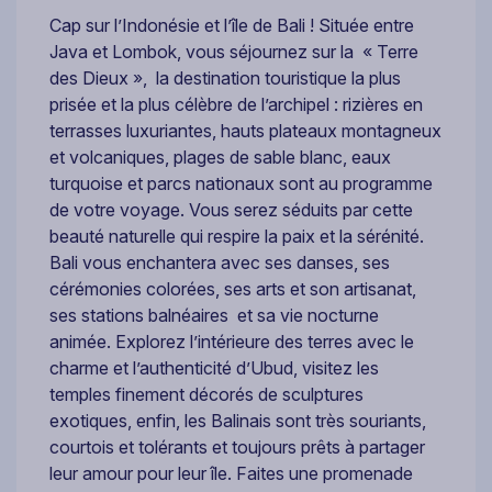
Cap sur l’Indonésie et l’île de Bali ! Située entre
Java et Lombok, vous séjournez sur la « Terre
des Dieux », la destination touristique la plus
prisée et la plus célèbre de l’archipel : rizières en
terrasses luxuriantes, hauts plateaux montagneux
et volcaniques, plages de sable blanc, eaux
turquoise et parcs nationaux sont au programme
de votre voyage. Vous serez séduits par cette
beauté naturelle qui respire la paix et la sérénité.
Bali vous enchantera avec ses danses, ses
cérémonies colorées, ses arts et son artisanat,
ses stations balnéaires et sa vie nocturne
animée. Explorez l’intérieure des terres avec le
charme et l’authenticité d’Ubud, visitez les
temples finement décorés de sculptures
exotiques, enfin, les Balinais sont très souriants,
courtois et tolérants et toujours prêts à partager
leur amour pour leur île. Faites une promenade