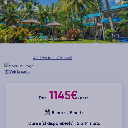
1
/ 16
4.0 Très bon (779 avis)
Voir la carte
1145€
Dès
/pers.
8 jours / 5 nuits
Durée(s) disponible(s) : 5 à 14 nuits