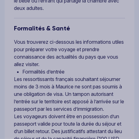
le bébé ou l’enfant qui partage la chambre avec
deux adultes.
Formalités & Santé
Vous trouverez ci-dessous les informations utiles
pour préparer votre voyage et prendre
connaissance des actualités du pays que vous
allez visiter.
Formalités d’entrée
Les ressortissants français souhaitant séjourner
moins de 3 mois à Maurice ne sont pas soumis à
une obligation de visa. Un tampon autorisant
l’entrée sur le territoire est apposé à l’arrivée sur le
passeport par les services d’immigration.
Les voyageurs doivent être en possession d’un
passeport valide pour toute la durée du séjour et
d’un billet retour. Des justificatifs attestant du lieu
de séjour et de la capacité financière (100 USD