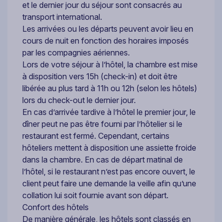
et le dernier jour du séjour sont consacrés au
transport international.
Les arrivées ou les départs peuvent avoir lieu en
cours de nuit en fonction des horaires imposés
par les compagnies aériennes.
Lors de votre séjour à l’hôtel, la chambre est mise
à disposition vers 15h (check-in) et doit être
libérée au plus tard à 11h ou 12h (selon les hôtels)
lors du check-out le dernier jour.
En cas d’arrivée tardive à l’hôtel le premier jour, le
dîner peut ne pas être fourni par l’hôtelier si le
restaurant est fermé. Cependant, certains
hôteliers mettent à disposition une assiette froide
dans la chambre. En cas de départ matinal de
l’hôtel, si le restaurant n’est pas encore ouvert, le
client peut faire une demande la veille afin qu’une
collation lui soit fournie avant son départ.
Confort des hôtels
De manière générale, les hôtels sont classés en