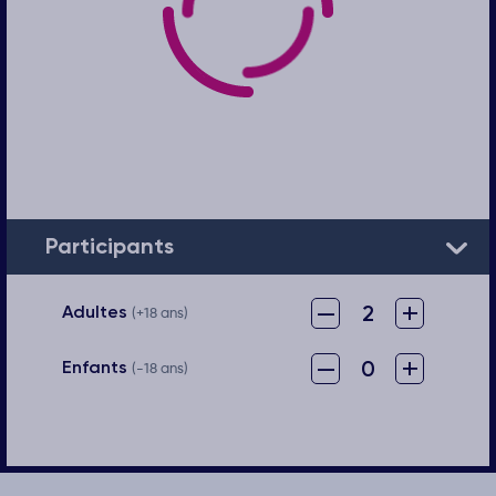
Participants
–
+
2
Adultes
(+18 ans)
–
+
0
Enfants
(-18 ans)