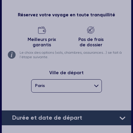
Réservez votre voyage en toute tranquillité
Meilleurs prix
Pas de frais
garantis
de dossier
Le choix des options (vols, chambres, assurances...) se fait à
l'étape suivante.
Ville de départ
Durée et date de départ