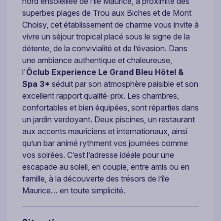
nord ensoleillée de l’île Maurice, à proximité des
superbes plages de Trou aux Biches et de Mont
Choisy, cet établissement de charme vous invite à
vivre un séjour tropical placé sous le signe de la
détente, de la convivialité et de l’évasion. Dans
une ambiance authentique et chaleureuse,
l'
Ôclub Experience Le Grand Bleu Hôtel &
Spa 3*
séduit par son atmosphère paisible et son
excellent rapport qualité-prix. Les chambres,
confortables et bien équipées, sont réparties dans
un jardin verdoyant. Deux piscines, un restaurant
aux accents mauriciens et internationaux, ainsi
qu’un bar animé rythment vos journées comme
vos soirées. C’est l’adresse idéale pour une
escapade au soleil, en couple, entre amis ou en
famille, à la découverte des trésors de l’île
Maurice… en toute simplicité.