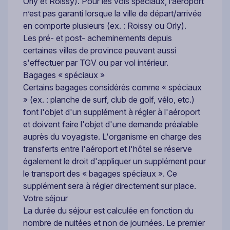
Orly et Roissy). Pour les vols spéciaux, l’aéroport
n’est pas garanti lorsque la ville de départ/arrivée
en comporte plusieurs (ex. : Roissy ou Orly).
Les pré- et post- acheminements depuis
certaines villes de province peuvent aussi
s'effectuer par TGV ou par vol intérieur.
Bagages « spéciaux »
Certains bagages considérés comme « spéciaux
» (ex. : planche de surf, club de golf, vélo, etc.)
font l'objet d'un supplément à régler à l'aéroport
et doivent faire l'objet d'une demande préalable
auprès du voyagiste. L'organisme en charge des
transferts entre l'aéroport et l'hôtel se réserve
également le droit d'appliquer un supplément pour
le transport des « bagages spéciaux ». Ce
supplément sera à régler directement sur place.
Votre séjour
La durée du séjour est calculée en fonction du
nombre de nuitées et non de journées. Le premier