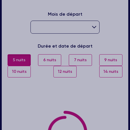
Mois de départ
Durée et date de départ
5 nuits
6 nuits
7 nuits
9 nuits
10 nuits
12 nuits
14 nuits