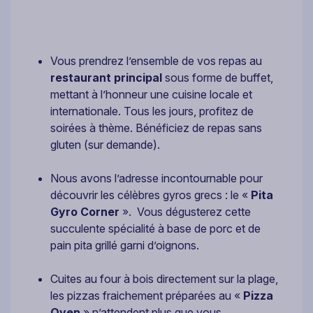
Vous prendrez l’ensemble de vos repas au
restaurant principal
sous forme de buffet,
mettant à l’honneur une cuisine locale et
internationale. Tous les jours, profitez de
soirées à thème. Bénéficiez de repas sans
gluten (sur demande).
Nous avons l’adresse incontournable pour
découvrir les célèbres gyros grecs : le «
Pita
Gyro Corner
». Vous dégusterez cette
succulente spécialité à base de porc et de
pain pita grillé garni d’oignons.
Cuites au four à bois directement sur la plage,
les pizzas fraichement préparées au «
Pizza
Oven
» n’attendent plus que vous.