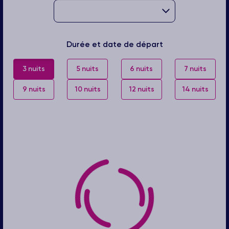
Durée et date de départ
3 nuits
5 nuits
6 nuits
7 nuits
9 nuits
10 nuits
12 nuits
14 nuits