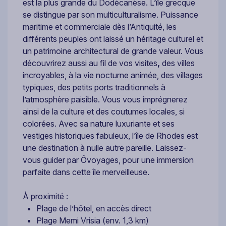
est la plus grande du Dodécanèse. L’île grecque
se distingue par son multiculturalisme. Puissance
maritime et commerciale dès l’Antiquité, les
différents peuples ont laissé un héritage culturel et
un patrimoine architectural de grande valeur. Vous
découvrirez aussi au fil de vos visites
,
des villes
incroyables, à la vie nocturne animée, des villages
typiques, des petits ports traditionnels à
l’atmosphère paisible. Vous vous imprégnerez
ainsi de la culture et des coutumes locales, si
colorées. Avec sa nature luxuriante et ses
vestiges historiques fabuleux, l’île de Rhodes est
une destination à nulle autre pareille. Laissez-
vous guider par Ôvoyages, pour une immersion
parfaite dans cette île merveilleuse.
À proximité :
Plage de l’hôtel, en accès direct
Plage Memi Vrisia (env. 1,3 km)