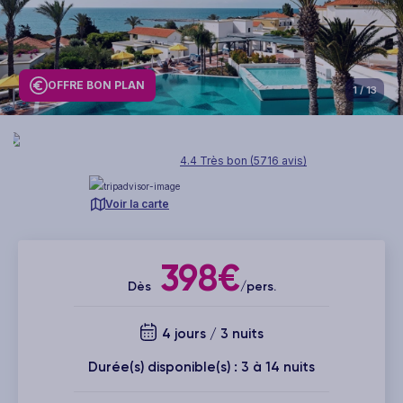
OFFRE BON PLAN
1
/ 13
4.4 Très bon (5716 avis)
Voir la carte
398€
Dès
/pers.
4 jours / 3 nuits
Durée(s) disponible(s) : 3 à 14 nuits