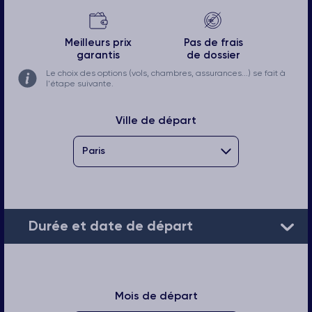
Meilleurs prix
Pas de frais
garantis
de dossier
Le choix des options (vols, chambres, assurances...) se fait à
l'étape suivante.
Ville de départ
Durée et date de départ
Mois de départ