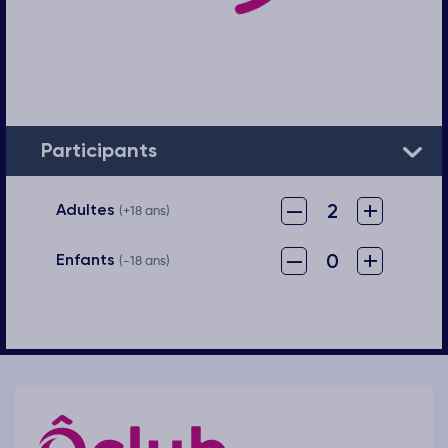
Participants
–
+
2
Adultes
(+18 ans)
–
+
0
Enfants
(-18 ans)