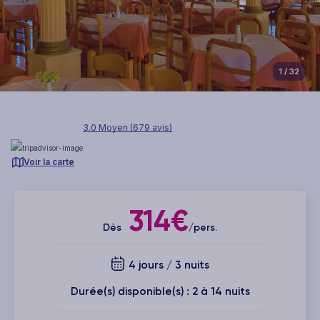
1
/ 32
3.0 Moyen (679 avis)
Voir la carte
314€
Dès
/pers.
4 jours / 3 nuits
Durée(s) disponible(s) : 2 à 14 nuits