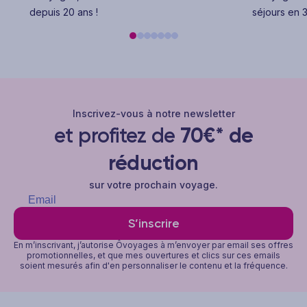
depuis 20 ans !
séjours en 3
Inscrivez-vous à notre newsletter
et profitez de
70€* de
réduction
sur votre prochain voyage.
S’inscrire
En m’inscrivant, j’autorise Ôvoyages à m’envoyer par email ses offres
promotionnelles, et que mes ouvertures et clics sur ces emails
soient mesurés afin d'en personnaliser le contenu et la fréquence.