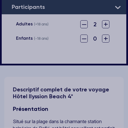
Participants
–
+
2
Adultes
(+18 ans)
–
+
0
Enfants
(-18 ans)
Descriptif complet de votre voyage
Hôtel Ilyssion Beach 4*
Présentation
Situé sur la plage dans la charmante station