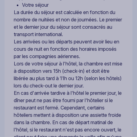
Votre séjour
La durée du séjour est calculée en fonction du
nombre de nuitées et non de journées. Le premier
et le dernier jour du séjour sont consacrés au
transport international.
Les arrivées ou les départs peuvent avoir lieu en
cours de nuit en fonction des horaires imposés
par les compagnies aériennes.
Lors de votre séjour à l'hôtel, la chambre est mise
à disposition vers 15h (check-in) et doit être
libérée au plus tard à 11h ou 12h (selon les hôtels)
lors du check-out le dernier jour.
En cas d'arrivée tardive à l'hôtel le premier jour, le
dîner peut ne pas être fourni par l'hôtelier si le
restaurant est fermé. Cependant, certains
hôteliers mettent à disposition une assiette froide
dans la chambre. En cas de départ matinal de
l'hôtel, si le restaurant n'est pas encore ouvert, le
client peut faire une demande la veille afin qu'une