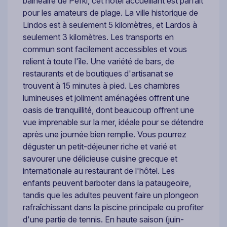
balnéaire de Pefki, cet hôtel accueillant est parfait
pour les amateurs de plage. La ville historique de
Lindos est à seulement 5 kilomètres, et Lardos à
seulement 3 kilomètres. Les transports en
commun sont facilement accessibles et vous
relient à toute l'île. Une variété de bars, de
restaurants et de boutiques d'artisanat se
trouvent à 15 minutes à pied. Les chambres
lumineuses et joliment aménagées offrent une
oasis de tranquillité, dont beaucoup offrent une
vue imprenable sur la mer, idéale pour se détendre
après une journée bien remplie. Vous pourrez
déguster un petit-déjeuner riche et varié et
savourer une délicieuse cuisine grecque et
internationale au restaurant de l'hôtel. Les
enfants peuvent barboter dans la pataugeoire,
tandis que les adultes peuvent faire un plongeon
rafraîchissant dans la piscine principale ou profiter
d'une partie de tennis. En haute saison (juin-