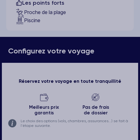
Les points forts
Proche de la plage
Piscine
Configurez votre voyage
Réservez votre voyage en toute tranquillité
Meilleurs prix
Pas de frais
garantis
de dossier
Le choix des options (vols, chambres, assurances...) se fait à
l'étape suivante.