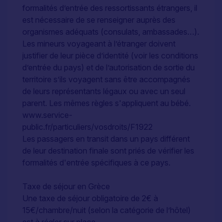
formalités d’entrée des ressortissants étrangers, il
est nécessaire de se renseigner auprès des
organismes adéquats (consulats, ambassades…).
Les mineurs voyageant à l’étranger doivent
justifier de leur pièce d’identité (voir les conditions
d’entrée du pays) et de l’autorisation de sortie du
territoire s’ils voyagent sans être accompagnés
de leurs représentants légaux ou avec un seul
parent. Les mêmes règles s'appliquent au bébé.
www.service-
public.fr/particuliers/vosdroits/F1922
Les passagers en transit dans un pays différent
de leur destination finale sont priés de vérifier les
formalités d'entrée spécifiques à ce pays.
Taxe de séjour en Grèce
Une taxe de séjour obligatoire de 2€ à
15€/chambre/nuit (selon la catégorie de l’hôtel)
est à régler sur place.