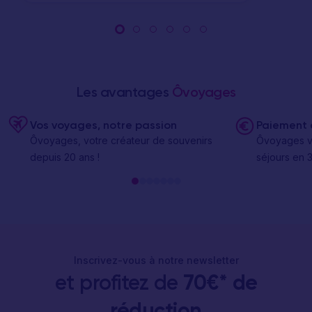
Les avantages
Ôvoyages
Vos voyages, notre passion
Paiement e
Ôvoyages, votre créateur de souvenirs
Ôvoyages v
depuis 20 ans !
séjours en 3
Inscrivez-vous à notre newsletter
et profitez de
70€* de
réduction