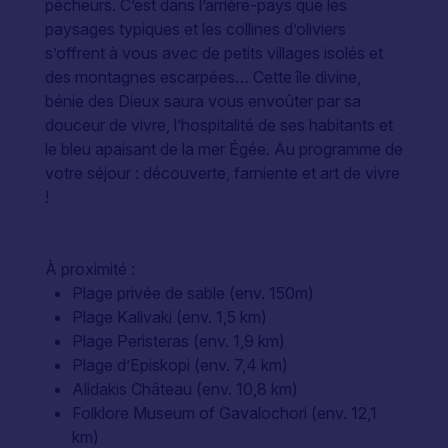
pêcheurs. C’est dans l’arrière-pays que les
paysages typiques et les collines d’oliviers
s’offrent à vous avec de petits villages isolés et
des montagnes escarpées… Cette île divine,
bénie des Dieux saura vous envoûter par sa
douceur de vivre, l’hospitalité de ses habitants et
le bleu apaisant de la mer Égée. Au programme de
votre séjour : découverte, farniente et art de vivre
!
À proximité :
Plage privée de sable (env. 150m)
Plage Kalivaki (env. 1,5 km)
Plage Peristeras (env. 1,9 km)
Plage d’Episkopi (env. 7,4 km)
Alidakis Château (env. 10,8 km)
Folklore Museum of Gavalochori (env. 12,1
km)