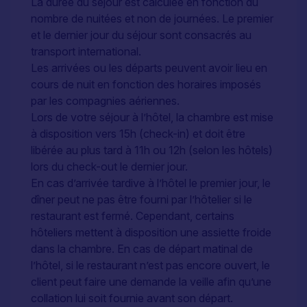
La durée du séjour est calculée en fonction du
nombre de nuitées et non de journées. Le premier
et le dernier jour du séjour sont consacrés au
transport international.
Les arrivées ou les départs peuvent avoir lieu en
cours de nuit en fonction des horaires imposés
par les compagnies aériennes.
Lors de votre séjour à l’hôtel, la chambre est mise
à disposition vers 15h (check-in) et doit être
libérée au plus tard à 11h ou 12h (selon les hôtels)
lors du check-out le dernier jour.
En cas d’arrivée tardive à l’hôtel le premier jour, le
dîner peut ne pas être fourni par l’hôtelier si le
restaurant est fermé. Cependant, certains
hôteliers mettent à disposition une assiette froide
dans la chambre. En cas de départ matinal de
l’hôtel, si le restaurant n’est pas encore ouvert, le
client peut faire une demande la veille afin qu’une
collation lui soit fournie avant son départ.