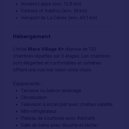
Ancient Lappa (env. 13,6 km)
Fortress of Askifou (env. 18 km)
Aéroport de La Canée (env. 40,1 km)
Hébergement
L’hôtel
Mare Village 4*
dispose de 120
chambres réparties sur 3 étages. Les chambres
sont élégantes et confortables et certaines
offrent une vue mer selon votre choix.
Équipements :
Terrasse ou balcon aménagé
Climatisation
Télévision à écran plat avec chaînes satellite
Mini-réfrigérateur
Plateau de courtoisie avec thé/café
Salle de bains avec douche et sèche-