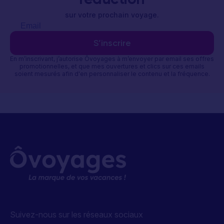
sur votre prochain voyage.
S’inscrire
En m’inscrivant, j’autorise Ôvoyages à m’envoyer par email ses offres
promotionnelles, et que mes ouvertures et clics sur ces emails
soient mesurés afin d'en personnaliser le contenu et la fréquence.
Suivez-nous sur les réseaux sociaux