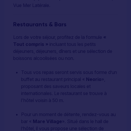
Vue Mer Latérale.
Restaurants & Bars
Lors de votre séjour, profitez de la formule
«
Tout compris »
incluant tous les petits
déjeuners, déjeuners, dîners et une sélection de
boissons alcoolisées ou non.
Tous vos repas seront servis sous forme d’un
buffet au restaurant principal «
Neorio
»,
proposant des saveurs locales et
internationales. Le restaurant se trouve à
l'hôtel voisin à 50 m.
Pour un moment de détente, rendez-vous au
bar «
Mare Village
». Situé dans le hall de
l’hôtel, il vous propose une sélection de