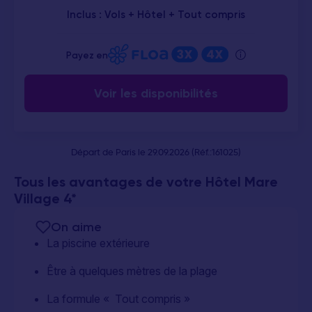
Inclus : Vols + Hôtel + Tout compris
Payez en
Voir les disponibilités
Départ de Paris le 29.09.2026 (Réf.:161025)
Tous les avantages de votre Hôtel Mare
Village 4*
On aime
La piscine extérieure
Être à quelques mètres de la plage
La formule « Tout compris »