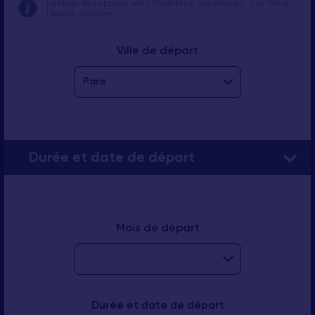
Le choix des options (vols, chambres, assurances...) se fait à
l'étape suivante.
Ville de départ
Durée et date de départ
Mois de départ
Durée et date de départ