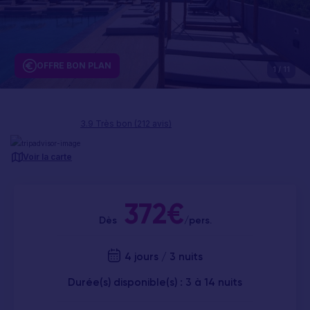
OFFRE BON PLAN
1
/ 11
3.9 Très bon (212 avis)
Voir la carte
372€
Dès
/pers.
4 jours / 3 nuits
Durée(s) disponible(s) : 3 à 14 nuits