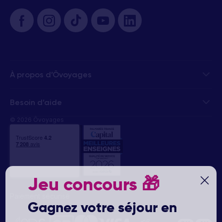
À propos d’Ôvoyages
Besoin d’aide
© 2026 Ôvoyages
Jeu concours
🎁
Paiement sécurisé
Gagnez votre séjour en