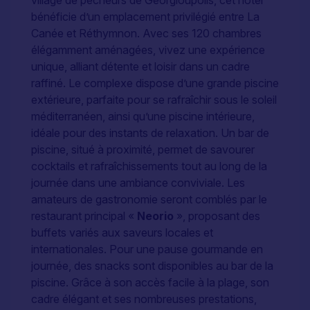
bénéficie d’un emplacement privilégié entre La
Canée et Réthymnon. Avec ses 120 chambres
élégamment aménagées, vivez une expérience
unique, alliant détente et loisir dans un cadre
raffiné. Le complexe dispose d’une grande piscine
extérieure, parfaite pour se rafraîchir sous le soleil
méditerranéen, ainsi qu’une piscine intérieure,
idéale pour des instants de relaxation. Un bar de
piscine, situé à proximité, permet de savourer
cocktails et rafraîchissements tout au long de la
journée dans une ambiance conviviale. Les
amateurs de gastronomie seront comblés par le
restaurant principal «
Neorio
», proposant des
buffets variés aux saveurs locales et
internationales. Pour une pause gourmande en
journée, des snacks sont disponibles au bar de la
piscine. Grâce à son accès facile à la plage, son
cadre élégant et ses nombreuses prestations,