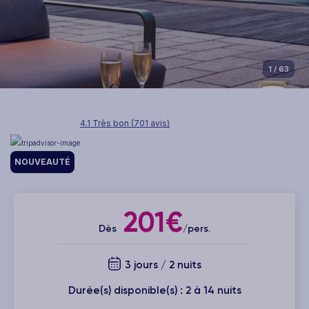
1
/ 63
4.1 Très bon (701 avis)
NOUVEAUTÉ
201€
Dès
/pers.
3 jours / 2 nuits
Durée(s) disponible(s) : 2 à 14 nuits