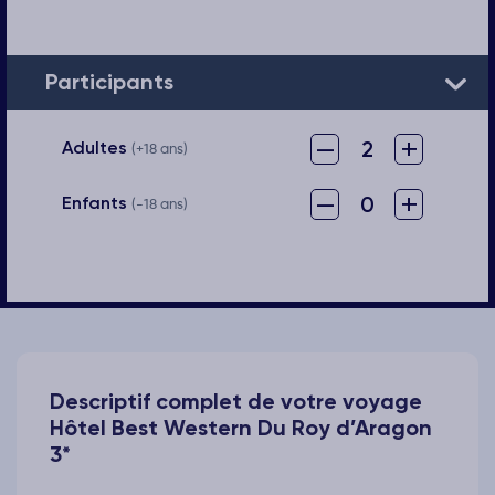
Participants
–
+
2
Adultes
(+18 ans)
–
+
0
Enfants
(-18 ans)
Descriptif complet de votre voyage
Hôtel Best Western Du Roy d’Aragon
3*