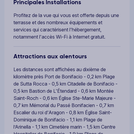
Principales Installations
Profitez de la vue qui vous est offerte depuis une
terrasse et des nombreux équipements et
services qui caractérisent l'hébergement,
notamment l'accès Wi-Fi à Internet gratuit.
Attractions aux alentours
Les distances sont affichées au dixième de
kilomètre près Port de Bonifacio - 0,2 km Plage
de Sutta Rocca - 0,5 km Citadelle de Bonifacio -
0,5 km Bastion de L'Étendard - 0,6 km Montée
Saint-Roch - 0,6 km Église Ste-Marie Majeure -
0,7 km Mémorial du Passé Bonifacien - 0,7 km
Escalier du roi d'Aragon - 0,8 km Église Saint-
Dominique de Bonifacio - 1,1 km Plage de
l’Arinella - 1,1 km Cimetière marin - 1,5 km Centre
Hospitalier de Bonifacio - 1,9 km Plage de