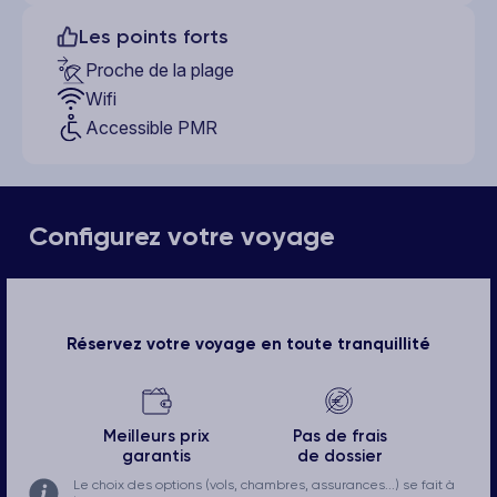
Les points forts
Proche de la plage
Wifi
Accessible PMR
Configurez votre voyage
Réservez votre voyage en toute tranquillité
Meilleurs prix
Pas de frais
garantis
de dossier
Le choix des options (vols, chambres, assurances...) se fait à