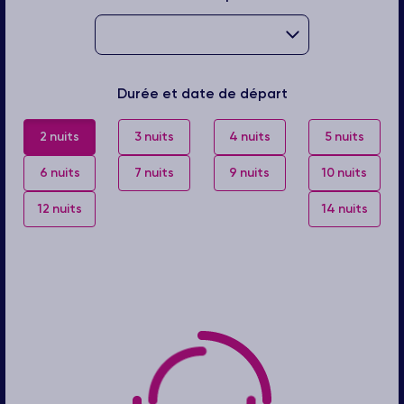
Durée et date de départ
2 nuits
3 nuits
4 nuits
5 nuits
6 nuits
7 nuits
9 nuits
10 nuits
12 nuits
14 nuits