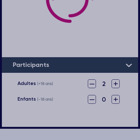
Participants
–
+
2
Adultes
(+18 ans)
–
+
0
Enfants
(-18 ans)