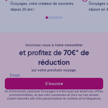
Ôvoyages, votre créateur de souvenirs
Ôvoyages v
depuis 20 ans !
séjours en 3
Inscrivez-vous à notre newsletter
et profitez de
70€* de
réduction
sur votre prochain voyage.
S’inscrire
En m’inscrivant, j’autorise Ôvoyages à m’envoyer par email ses offres
promotionnelles, et que mes ouvertures et clics sur ces emails
soient mesurés afin d'en personnaliser le contenu et la fréquence.