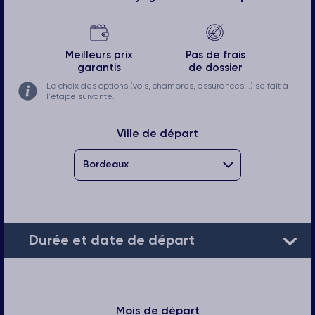
Meilleurs prix
Pas de frais
garantis
de dossier
Le choix des options (vols, chambres, assurances...) se fait à
l'étape suivante.
Ville de départ
Durée et date de départ
Mois de départ