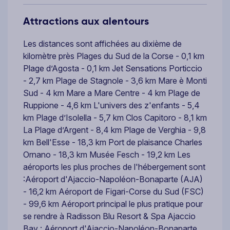
Attractions aux alentours
Les distances sont affichées au dixième de
kilomètre près Plages du Sud de la Corse - 0,1 km
Plage d’Agosta - 0,1 km Jet Sensations Porticcio
- 2,7 km Plage de Stagnole - 3,6 km Mare è Monti
Sud - 4 km Mare a Mare Centre - 4 km Plage de
Ruppione - 4,6 km L'univers des z'enfants - 5,4
km Plage d’Isolella - 5,7 km Clos Capitoro - 8,1 km
La Plage d’Argent - 8,4 km Plage de Verghia - 9,8
km Bell'Esse - 18,3 km Port de plaisance Charles
Ornano - 18,3 km Musée Fesch - 19,2 km Les
aéroports les plus proches de l'hébergement sont
:Aéroport d'Ajaccio-Napoléon-Bonaparte (AJA)
- 16,2 km Aéroport de Figari-Corse du Sud (FSC)
- 99,6 km Aéroport principal le plus pratique pour
se rendre à Radisson Blu Resort & Spa Ajaccio
Bay : Aéroport d'Ajaccio-Napoléon-Bonaparte