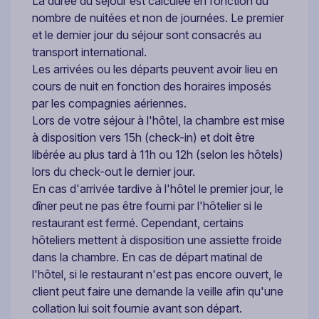
La durée du séjour est calculée en fonction du
nombre de nuitées et non de journées. Le premier
et le dernier jour du séjour sont consacrés au
transport international.
Les arrivées ou les départs peuvent avoir lieu en
cours de nuit en fonction des horaires imposés
par les compagnies aériennes.
Lors de votre séjour à l'hôtel, la chambre est mise
à disposition vers 15h (check-in) et doit être
libérée au plus tard à 11h ou 12h (selon les hôtels)
lors du check-out le dernier jour.
En cas d'arrivée tardive à l'hôtel le premier jour, le
dîner peut ne pas être fourni par l'hôtelier si le
restaurant est fermé. Cependant, certains
hôteliers mettent à disposition une assiette froide
dans la chambre. En cas de départ matinal de
l'hôtel, si le restaurant n'est pas encore ouvert, le
client peut faire une demande la veille afin qu'une
collation lui soit fournie avant son départ.