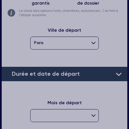
garantis
de dossier
Le choix des options (vols, chambres, assurances...) se fait à
l'étape suivante.
Ville de départ
Durée et date de départ
Mois de départ