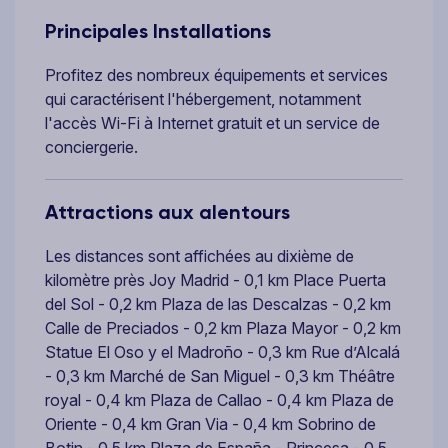
Principales Installations
Profitez des nombreux équipements et services
qui caractérisent l'hébergement, notamment
l'accès Wi-Fi à Internet gratuit et un service de
conciergerie.
Attractions aux alentours
Les distances sont affichées au dixième de
kilomètre près Joy Madrid - 0,1 km Place Puerta
del Sol - 0,2 km Plaza de las Descalzas - 0,2 km
Calle de Preciados - 0,2 km Plaza Mayor - 0,2 km
Statue El Oso y el Madroño - 0,3 km Rue d’Alcalá
- 0,3 km Marché de San Miguel - 0,3 km Théâtre
royal - 0,4 km Plaza de Callao - 0,4 km Plaza de
Oriente - 0,4 km Gran Via - 0,4 km Sobrino de
Botin - 0,5 km Plaza de España - Princesa - 0,5