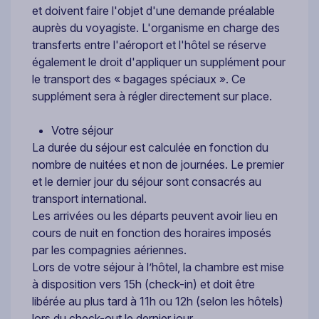
et doivent faire l'objet d'une demande préalable
auprès du voyagiste. L'organisme en charge des
transferts entre l'aéroport et l'hôtel se réserve
également le droit d'appliquer un supplément pour
le transport des « bagages spéciaux ». Ce
supplément sera à régler directement sur place.
Votre séjour
La durée du séjour est calculée en fonction du
nombre de nuitées et non de journées. Le premier
et le dernier jour du séjour sont consacrés au
transport international.
Les arrivées ou les départs peuvent avoir lieu en
cours de nuit en fonction des horaires imposés
par les compagnies aériennes.
Lors de votre séjour à l’hôtel, la chambre est mise
à disposition vers 15h (check-in) et doit être
libérée au plus tard à 11h ou 12h (selon les hôtels)
lors du check-out le dernier jour.