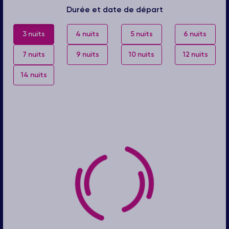
Durée et date de départ
3 nuits
4 nuits
5 nuits
6 nuits
7 nuits
9 nuits
10 nuits
12 nuits
14 nuits