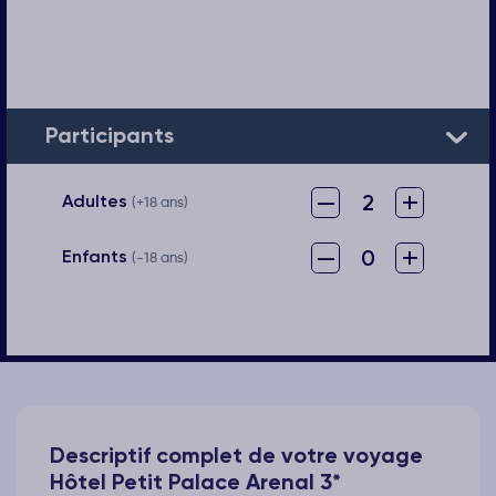
Participants
–
+
2
Adultes
(+18 ans)
–
+
0
Enfants
(-18 ans)
Descriptif complet de votre voyage
Hôtel Petit Palace Arenal 3*