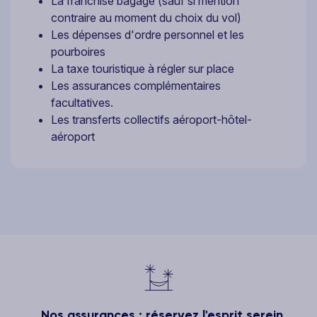
La franchise bagage (sauf si mention
contraire au moment du choix du vol)
Les dépenses d'ordre personnel et les
pourboires
La taxe touristique à régler sur place
Les assurances complémentaires
facultatives.
Les transferts collectifs aéroport-hôtel-
aéroport
Nos assurances : réservez l'esprit serein