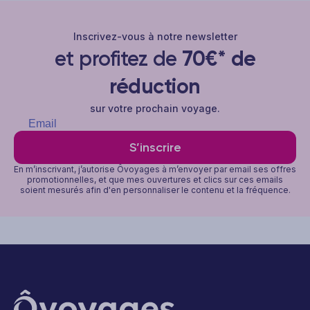
Inscrivez-vous à notre newsletter
et profitez de
70€* de
réduction
sur votre prochain voyage.
S’inscrire
En m’inscrivant, j’autorise Ôvoyages à m’envoyer par email ses offres
promotionnelles, et que mes ouvertures et clics sur ces emails
soient mesurés afin d'en personnaliser le contenu et la fréquence.