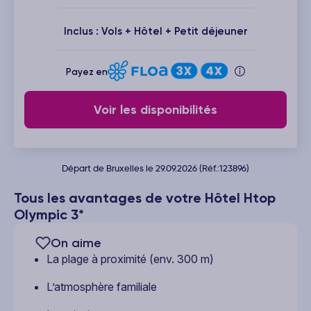
Inclus : Vols + Hôtel + Petit déjeuner
Payez en
Voir les disponibilités
Départ de Bruxelles le 29.09.2026 (Réf.:123896)
Tous les avantages de votre Hôtel Htop
Olympic 3*
On aime
La plage à proximité (env. 300 m)
L’atmosphère familiale