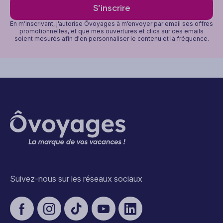
S’inscrire
En m’inscrivant, j’autorise Ôvoyages à m’envoyer par email ses offres
promotionnelles, et que mes ouvertures et clics sur ces emails
soient mesurés afin d'en personnaliser le contenu et la fréquence.
Suivez-nous sur les réseaux sociaux