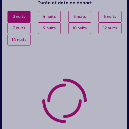
Durée et date de départ
3 nuits
4 nuits
5 nuits
6 nuits
7 nuits
9 nuits
10 nuits
12 nuits
14 nuits