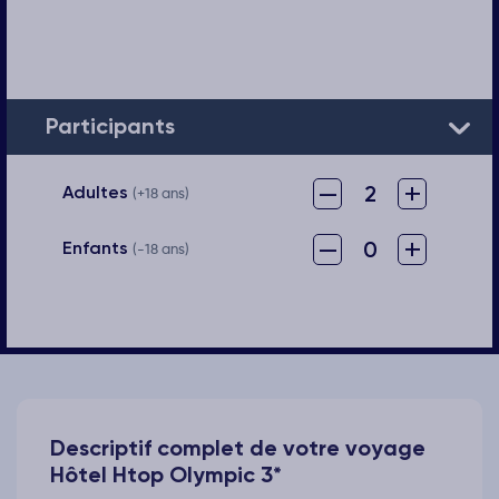
Participants
–
+
2
Adultes
(+18 ans)
–
+
0
Enfants
(-18 ans)
Descriptif complet de votre voyage
Hôtel Htop Olympic 3*