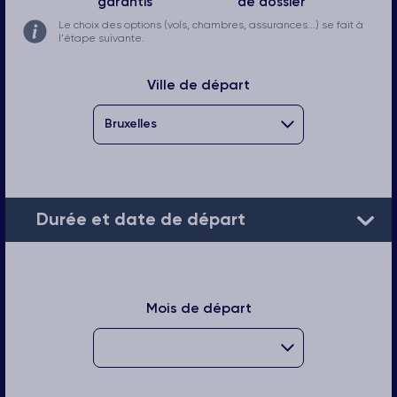
garantis
de dossier
Le choix des options (vols, chambres, assurances...) se fait à
l'étape suivante.
Ville de départ
Durée et date de départ
Mois de départ