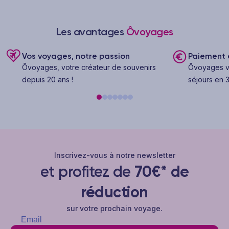
Les avantages
Ôvoyages
Vos voyages, notre passion
Paiement e
Ôvoyages, votre créateur de souvenirs
Ôvoyages v
depuis 20 ans !
séjours en 3
Inscrivez-vous à notre newsletter
et profitez de
70€* de
réduction
sur votre prochain voyage.