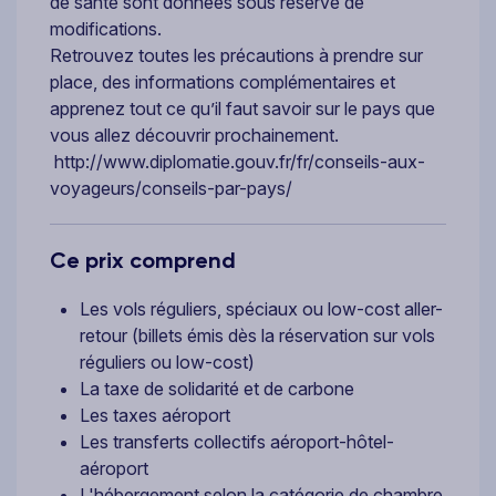
de santé sont données sous réserve de
modifications.
Retrouvez toutes les précautions à prendre sur
place, des informations complémentaires et
apprenez tout ce qu’il faut savoir sur le pays que
vous allez découvrir prochainement.
http://www.diplomatie.gouv.fr/fr/conseils-aux-
voyageurs/conseils-par-pays/
Ce prix comprend
Les vols réguliers, spéciaux ou low-cost aller-
retour (billets émis dès la réservation sur vols
réguliers ou low-cost)
La taxe de solidarité et de carbone
Les taxes aéroport
Les transferts collectifs aéroport-hôtel-
aéroport
L'hébergement selon la catégorie de chambre