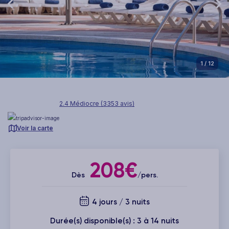
1
/ 12
2.4 Médiocre (3353 avis)
Voir la carte
208€
Dès
/pers.
4 jours / 3 nuits
Durée(s) disponible(s) : 3 à 14 nuits