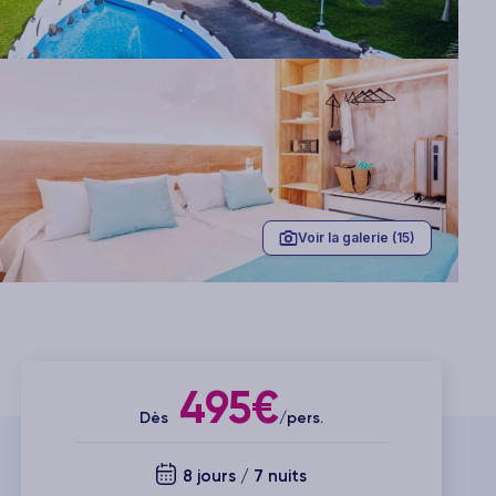
Voir la galerie (15)
495€
Dès
/pers.
8 jours / 7 nuits