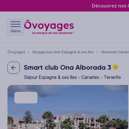
Découvrez nos O
Menu
Ôvoyages
>
Voyage pas cher Espagne & ses îles
>
Vacances Canar
Smart club Ona Alborada
3
Séjour Espagne & ses îles - Canaries - Tenerife