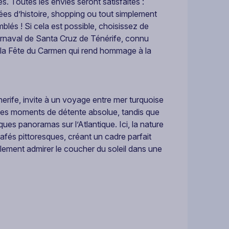
. Toutes les envies seront satisfaites :
ées d’histoire, shopping ou tout simplement
blés ! Si cela est possible, choisissez de
rnaval de Santa Cruz de Ténérife, connu
 la Fête du Carmen qui rend hommage à la
nerife, invite à un voyage entre mer turquoise
t des moments de détente absolue, tandis que
es panoramas sur l’Atlantique. Ici, la nature
afés pittoresques, créant un cadre parfait
lement admirer le coucher du soleil dans une