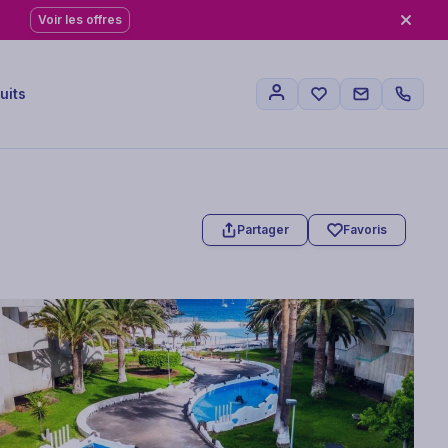
Voir les offres
uits
Partager
Favoris