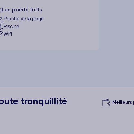
Les points forts
Proche de la plage
Piscine
Wifi
ute tranquillité
Meilleurs 