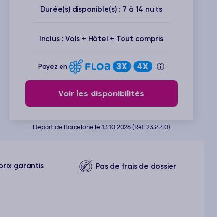
Durée(s) disponible(s) : 7 à 14 nuits
Inclus : Vols + Hôtel + Tout compris
Payez en
Voir les disponibilités
Départ de Barcelone le 13.10.2026 (Réf.:233440)
prix garantis
Pas de frais de dossier