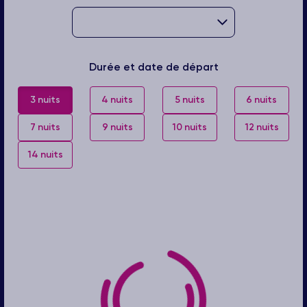
Durée et date de départ
3 nuits
4 nuits
5 nuits
6 nuits
7 nuits
9 nuits
10 nuits
12 nuits
14 nuits