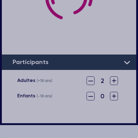
Participants
–
+
2
Adultes
(+18 ans)
–
+
0
Enfants
(-18 ans)