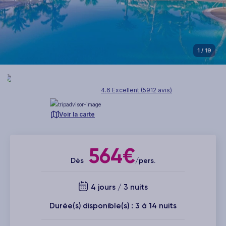
1
/ 19
4.6 Excellent (5912 avis)
Voir la carte
564€
Dès
/pers.
4 jours / 3 nuits
Durée(s) disponible(s) : 3 à 14 nuits