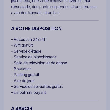
jeux d´’eau, une zone d’activités avec un mur
d’escalade, des ponts suspendus et une terrasse
avec des transats et un bar.
A VOTRE DISPOSITION
- Réception 24/24h
- Wifi gratuit
- Service d’étage
- Service de blanchisserie
- Salle de télévision et de danse
- Boutiques
- Parking gratuit
- Aire de jeux
- Service de serviettes gratuit
- Lis balinais payant
A SAVOIR