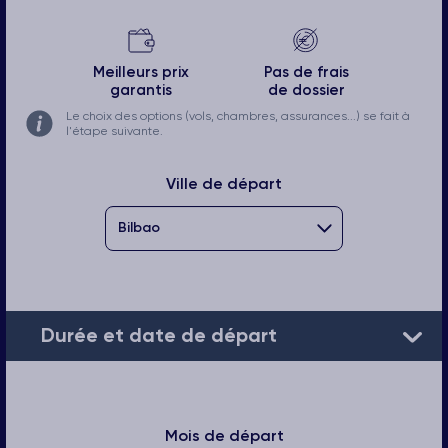
Meilleurs prix
Pas de frais
garantis
de dossier
Le choix des options (vols, chambres, assurances...) se fait à
l'étape suivante.
Ville de départ
Durée et date de départ
Mois de départ