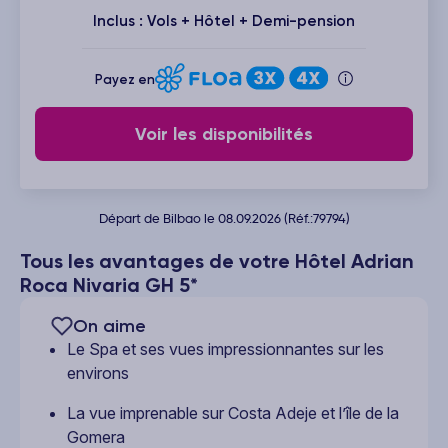
Inclus : Vols + Hôtel + Demi-pension
Payez en
Voir les disponibilités
Départ de Bilbao le 08.09.2026 (Réf.:79794)
Tous les avantages de votre Hôtel Adrian
Roca Nivaria GH 5*
On aime
Le Spa et ses vues impressionnantes sur les
environs
La vue imprenable sur Costa Adeje et l’île de la
Gomera