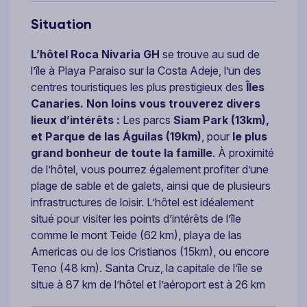
Situation
L’hôtel
Roca Nivaria GH
se trouve au sud de
l’île à Playa Paraiso sur la Costa Adeje, l’un des
centres touristiques les plus prestigieux des
Îles
Canaries. Non loins vous trouverez divers
lieux d’intérêts :
Les parcs
Siam Park (13km),
et Parque de las Águilas (19km)
, pour
le plus
grand bonheur de toute la famille
. À proximité
de l’hôtel, vous pourrez également profiter d’une
plage de sable et de galets, ainsi que de plusieurs
infrastructures de loisir. L’hôtel est idéalement
situé pour visiter les points d’intérêts de l’île
comme le mont Teide (62 km), playa de las
Americas ou de los Cristianos (15km), ou encore
Teno (48 km). Santa Cruz, la capitale de l’île se
situe à 87 km de l’hôtel et l’aéroport est à 26 km