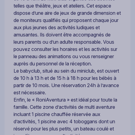
telles que théâtre, jeux et ateliers. Cet espace
dispose d’une aire de jeux de grande dimension et
de moniteurs qualifiés qui proposent chaque jour
aux plus jeunes des activités ludiques et
amusantes. Ils doivent être accompagnés de
leurs parents ou d’un adulte responsable. Vous
pouvez consulter les horaires et les activités sur
le panneau des animations ou vous renseigner
auprès du personnel de la réception.
Le babyclub, situé au sein du miniclub, est ouvert
de 10 h à 13 h et de 15 h à 18 h pour les bébés à
partir de 10 mois. Une réservation 24h à l’avance
est nécessaire.
Enfin, le « RoniAventura » est idéal pour toute la
famille. Cette zone d’activités de multi aventure
incluant 1 piscine chauffée réservée aux
d’activités, 1 piscine avec 4 toboggans dont un
réservé pour les plus petits, un bateau coulé et