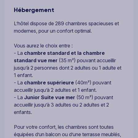
Hébergement
L’hôtel dispose de 289 chambres spacieuses et
modernes, pour un confort optimal.
Vous aurez le choix entre :
- La
chambre standard et la chambre
standard vue mer
(35 m²) pouvant accueillir
jusqu’à 2 personnes dont 2 adultes ou 1 adulte et
1 enfant.
- La
chambre supérieure
(40m²) pouvant
accueillir jusqu’à 2 adultes et 1 enfant.
- La
Junior Suite vue mer
(50 m²) pouvant
accueillir jusqu’à 3 adultes ou 2 adultes et 2
enfants.
Pour votre confort, les chambres sont toutes
équipées d’un balcon ou d’une terrasse meublés,