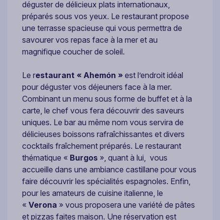
déguster de délicieux plats internationaux,
préparés sous vos yeux. Le restaurant propose
une terrasse spacieuse qui vous permettra de
savourer vos repas face à la mer et au
magnifique coucher de soleil.
Le r
estaurant « Ahemón »
est l’endroit idéal
pour déguster vos déjeuners face à la mer.
Combinant un menu sous forme de buffet et à la
carte, le chef vous fera découvrir des saveurs
uniques. Le bar au même nom vous servira de
délicieuses boissons rafraîchissantes et divers
cocktails fraîchement préparés. Le restaurant
thématique «
Burgos
», quant à lui, vous
accueille dans une ambiance castillane pour vous
faire découvrir les spécialités espagnoles. Enfin,
pour les amateurs de cuisine italienne, le
«
Verona
» vous proposera une variété de pâtes
et pizzas faites maison. Une réservation est