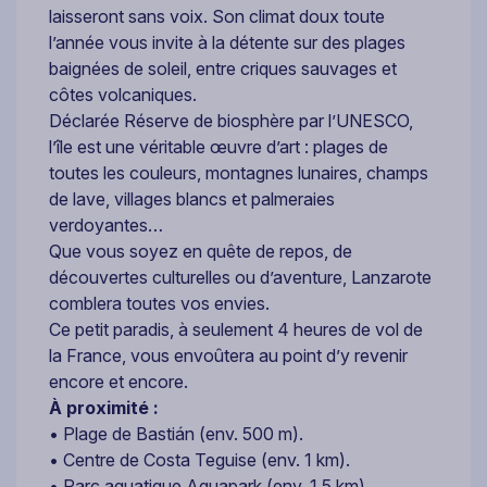
laisseront sans voix. Son climat doux toute
l’année vous invite à la détente sur des plages
baignées de soleil, entre criques sauvages et
côtes volcaniques.
Déclarée Réserve de biosphère par l’UNESCO,
l’île est une véritable œuvre d’art : plages de
toutes les couleurs, montagnes lunaires, champs
de lave, villages blancs et palmeraies
verdoyantes…
Que vous soyez en quête de repos, de
découvertes culturelles ou d’aventure, Lanzarote
comblera toutes vos envies.
Ce petit paradis, à seulement 4 heures de vol de
la France, vous envoûtera au point d’y revenir
encore et encore.
À proximité :
• Plage de Bastián (env. 500 m).
• Centre de Costa Teguise (env. 1 km).
• Parc aquatique Aquapark (env. 1,5 km).