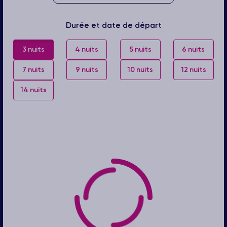
Durée et date de départ
3 nuits
4 nuits
5 nuits
6 nuits
7 nuits
9 nuits
10 nuits
12 nuits
14 nuits