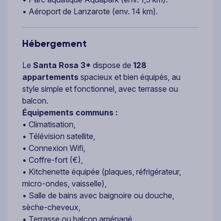
• Aéroport de Lanzarote (env. 14 km).
Hébergement
Le
Santa Rosa 3*
dispose de
128
appartements
spacieux et bien équipés, au
style simple et fonctionnel, avec terrasse ou
balcon.
Équipements communs :
• Climatisation,
• Télévision satellite,
• Connexion Wifi,
• Coffre-fort (€),
• Kitchenette équipée (plaques, réfrigérateur,
micro-ondes, vaisselle),
• Salle de bains avec baignoire ou douche,
sèche-cheveux,
• Terrasse ou balcon aménagé.