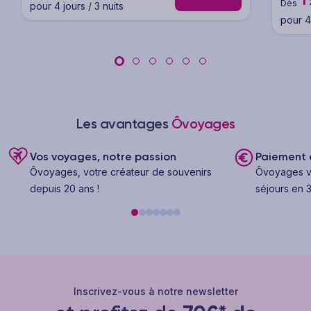
Dès
pour 4 jours / 3 nuits
pour 4 
Les avantages
Ôvoyages
Vos voyages, notre passion
Paiement e
Ôvoyages, votre créateur de souvenirs
Ôvoyages v
depuis 20 ans !
séjours en 3
Inscrivez-vous à notre newsletter