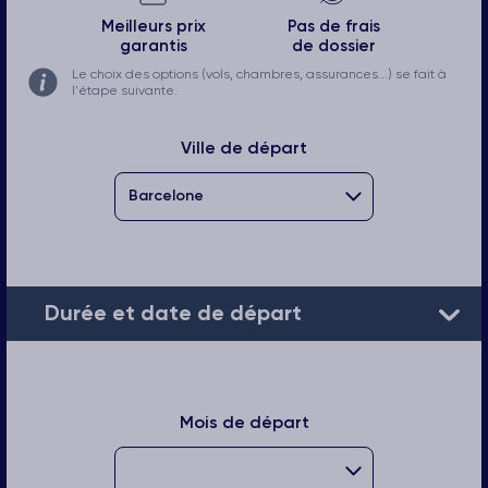
Meilleurs prix
Pas de frais
garantis
de dossier
Le choix des options (vols, chambres, assurances...) se fait à
l'étape suivante.
Ville de départ
Durée et date de départ
Mois de départ