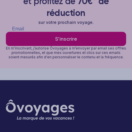
et profitez de
70€* de
réduction
sur votre prochain voyage.
S’inscrire
En m’inscrivant, j’autorise Ôvoyages à m’envoyer par email ses offres
promotionnelles, et que mes ouvertures et clics sur ces emails
soient mesurés afin d'en personnaliser le contenu et la fréquence.