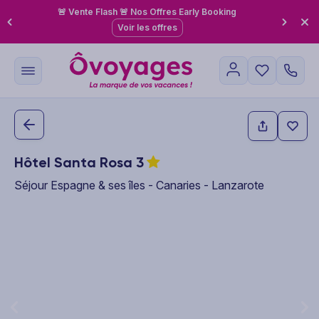
🚨 Vente Flash 🚨 Nos Offres Early Booking
Voir les offres
Hôtel Santa Rosa
3
Séjour Espagne & ses îles - Canaries - Lanzarote
This carousel shows one large product image at a time. Use the P