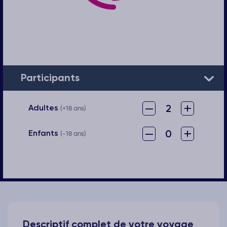
Participants
–
+
2
Adultes
(+18 ans)
–
+
0
Enfants
(-18 ans)
Descriptif complet de votre voyage