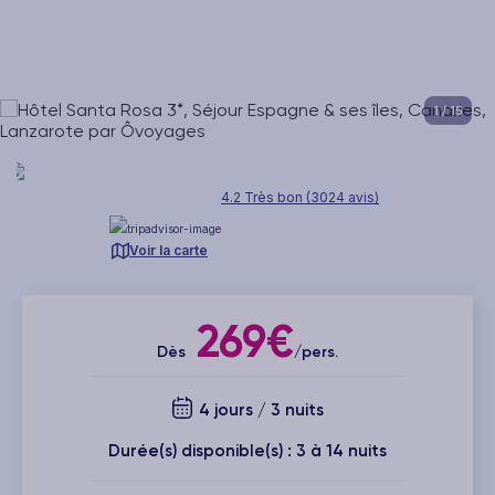
1
/ 15
4.2 Très bon (3024 avis)
Voir la carte
269€
Dès
/pers.
4 jours / 3 nuits
Durée(s) disponible(s) : 3 à 14 nuits