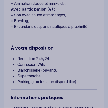
• Animation douce et mini-club.
Avec participation (€) :
• Spa avec sauna et massages,
• Bowling,
• Excursions et sports nautiques à proximité.
À votre disposition
Réception 24h/24.
Connexion Wifi.
Blanchisserie (payant).
Supermarché.
Parking gratuit (selon disponibilité).
Informations pratiques
• Horaires : check-in dès 15h, check-out jusqu’à