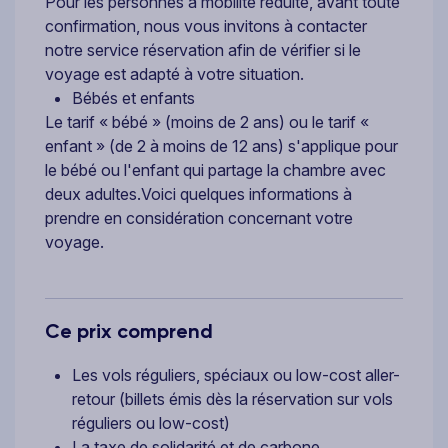
Pour les personnes à mobilité réduite, avant toute
confirmation, nous vous invitons à contacter
notre service réservation afin de vérifier si le
voyage est adapté à votre situation.
Bébés et enfants
Le tarif « bébé » (moins de 2 ans) ou le tarif «
enfant » (de 2 à moins de 12 ans) s'applique pour
le bébé ou l'enfant qui partage la chambre avec
deux adultes.Voici quelques informations à
prendre en considération concernant votre
voyage.
Ce prix comprend
Les vols réguliers, spéciaux ou low-cost aller-
retour (billets émis dès la réservation sur vols
réguliers ou low-cost)
La taxe de solidarité et de carbone