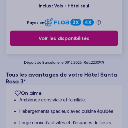
Inclus : Vols + Hôtel seul
Payez en
Voir les disponibilités
Départ de Barcelone le 09.12.2026 (Réf.:223097)
Tous les avantages de votre Hôtel Santa
Rosa 3*
On aime
Ambiance conviviale et familiale.
Hébergements spacieux avec cuisine équipée.
Large choix d’activités et d’espaces de loisirs.