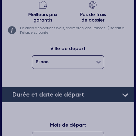
Meilleurs prix
Pas de frais
garantis
de dossier
Le choix des options (vols, chambres, assurances...) se fait à
l'étape suivante.
Ville de départ
Durée et date de départ
Mois de départ