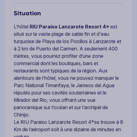
Situation
L’hôtel
RIU Paraiso Lanzarote Resort 4*
est
situé sur la vaste plage de sable fin et d'eau
turquoise de Playa de los Pocillos à Lanzarote et
à 2 km de Puerto del Carmen. A seulement 400
mètres, vous pourrez profiter d’une zone
commercial dont les boutiques, bars et
restaurants sont typiques de la région. Aux
alentours de l’hôtel, vous ne pouvez manquer le
Parc National Timanfaya, le Jameos del Agua
réputés pour ses cavités souterraines et le
Mirador del Rio, vous offrant une vue
panoramique sur l’océan et sur l’archipel de
Chinijo.
Le RIU Paraiso Lanzarote Resort 4*se trouve à 8
Km de l’aéroport soit à une dizaine de minutes en
voiture.