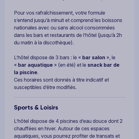
Pour vos rafraîchissement, votre formule
s’entend jusqu’à minuit et comprend les boissons
nationales avec ou sans alcool consommées
dans les bars et restaurants de l’hôtel (jusqu’à 2h
du matin à la discothèque).
L’hôtel dispose de 3 bars : le «
bar salon
», le
«
bar aquatique
» (en été) et le
snack bar de
la
piscine
.
Ces horaires sont donnés à titre indicatif et
susceptibles d’être modifiés.
Sports & Loisirs
L’hôtel dispose de 4 piscines d’eau douce dont 2
chauffées en hiver. Autour de ces espaces
aquatiques, vous pourrez profiter de transats et