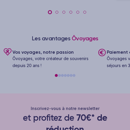
Les avantages
Ôvoyages
Vos voyages, notre passion
Paiement e
Ôvoyages, votre créateur de souvenirs
Ôvoyages v
depuis 20 ans !
séjours en 3
Inscrivez-vous à notre newsletter
et profitez de
70€* de
réduction