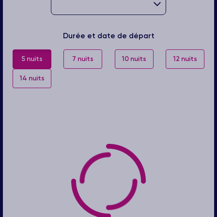
Durée et date de départ
5 nuits
7 nuits
10 nuits
12 nuits
14 nuits