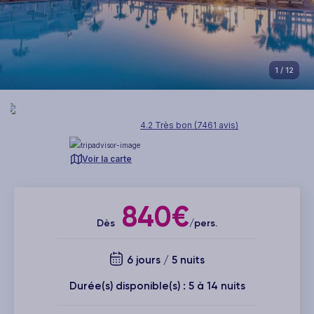
1
/ 12
4.2 Très bon (7461 avis)
Voir la carte
840€
Dès
/pers.
6 jours / 5 nuits
Durée(s) disponible(s) : 5 à 14 nuits