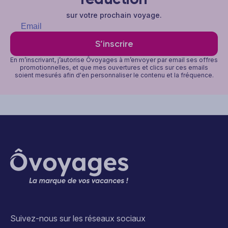
sur votre prochain voyage.
S’inscrire
En m’inscrivant, j’autorise Ôvoyages à m’envoyer par email ses offres
promotionnelles, et que mes ouvertures et clics sur ces emails
soient mesurés afin d'en personnaliser le contenu et la fréquence.
Suivez-nous sur les réseaux sociaux