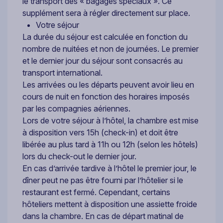
le transport des « bagages spéciaux ». Ce
supplément sera à régler directement sur place.
Votre séjour
La durée du séjour est calculée en fonction du
nombre de nuitées et non de journées. Le premier
et le dernier jour du séjour sont consacrés au
transport international.
Les arrivées ou les départs peuvent avoir lieu en
cours de nuit en fonction des horaires imposés
par les compagnies aériennes.
Lors de votre séjour à l’hôtel, la chambre est mise
à disposition vers 15h (check-in) et doit être
libérée au plus tard à 11h ou 12h (selon les hôtels)
lors du check-out le dernier jour.
En cas d’arrivée tardive à l’hôtel le premier jour, le
dîner peut ne pas être fourni par l’hôtelier si le
restaurant est fermé. Cependant, certains
hôteliers mettent à disposition une assiette froide
dans la chambre. En cas de départ matinal de