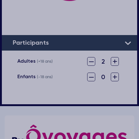
Participants
–
+
2
Adultes
(+18 ans)
–
+
0
Enfants
(-18 ans)