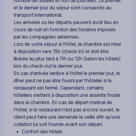
nombre de nuitées et non de journées. Le premier
et le dernier jour du séjour sont consacrés au
transport international.
Les arrivées ou les départs peuvent avoir lieu en
cours de nuit en fonction des horaires imposés
par les compagnies aériennes.
Lors de votre séjour à l’hôtel, la chambre est mise
à disposition vers 15h (check-in) et doit être
libérée au plus tard à 11h ou 12h (selon les hôtels)
lors du check-out le dernier jour.
En cas d’arrivée tardive à l’hôtel le premier jour, le
dîner peut ne pas être fourni par l’hôtelier si le
restaurant est fermé. Cependant, certains
hôteliers mettent à disposition une assiette froide
dans la chambre. En cas de départ matinal de
l’hôtel, si le restaurant n’est pas encore ouvert, le
client peut faire une demande la veille afin qu’une
collation lui soit fournie avant son départ.
Confort des hôtels