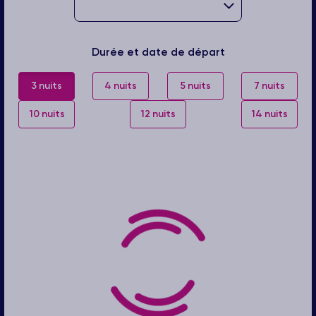
Durée et date de départ
3 nuits
4 nuits
5 nuits
7 nuits
10 nuits
12 nuits
14 nuits