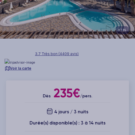
1
/ 15
3.7 Très bon (4409 avis)
Voir la carte
235€
Dès
/pers.
4 jours / 3 nuits
Durée(s) disponible(s) : 3 à 14 nuits