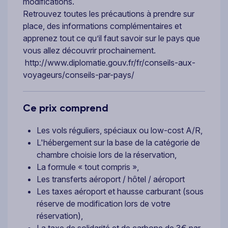
modifications.
Retrouvez toutes les précautions à prendre sur
place, des informations complémentaires et
apprenez tout ce qu’il faut savoir sur le pays que
vous allez découvrir prochainement.
http://www.diplomatie.gouv.fr/fr/conseils-aux-
voyageurs/conseils-par-pays/
Ce prix comprend
Les vols réguliers, spéciaux ou low-cost A/R,
L'hébergement sur la base de la catégorie de
chambre choisie lors de la réservation,
La formule « tout compris »,
Les transferts aéroport / hôtel / aéroport
Les taxes aéroport et hausse carburant (sous
réserve de modification lors de votre
réservation),
La taxe de solidarité et de carbone de 3€ par