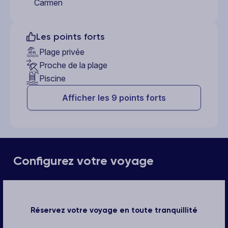
Carmen
Les points forts
Plage privée
Proche de la plage
Piscine
Afficher les 9 points forts
Configurez votre voyage
Réservez votre voyage en toute tranquillité