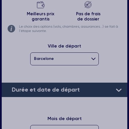
Meilleurs prix
Pas de frais
garantis
de dossier
Le choix des options (vols, chambres, assurances...) se fait à
l'étape suivante.
Ville de départ
Durée et date de départ
Mois de départ