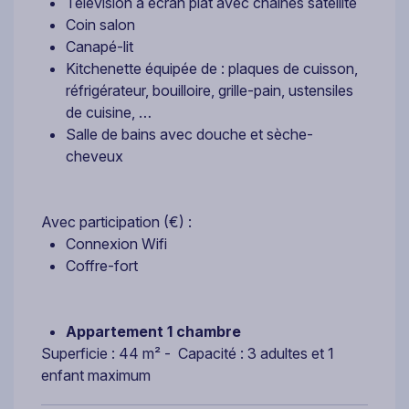
Télévision à écran plat avec chaînes satellite
Coin salon
Canapé-lit
Kitchenette équipée de : plaques de cuisson,
réfrigérateur, bouilloire, grille-pain, ustensiles
de cuisine, …
Salle de bains avec douche et sèche-
cheveux
Avec participation (€) :
Connexion Wifi
Coffre-fort
Appartement 1 chambre
Superficie : 44 m² - Capacité : 3 adultes et 1
enfant maximum