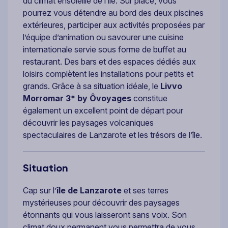
du climat ensoleillé de l’île. Sur place, vous
pourrez vous détendre au bord des deux piscines
extérieures, participer aux activités proposées par
l’équipe d’animation ou savourer une cuisine
internationale servie sous forme de buffet au
restaurant. Des bars et des espaces dédiés aux
loisirs complètent les installations pour petits et
grands. Grâce à sa situation idéale, le
Livvo
Morromar 3* by Ôvoyages
constitue
également un excellent point de départ pour
découvrir les paysages volcaniques
spectaculaires de Lanzarote et les trésors de l’île.
Situation
Cap sur l’
île de Lanzarote
et ses terres
mystérieuses pour découvrir des paysages
étonnants qui vous laisseront sans voix. Son
climat doux permanent vous permettra de vous