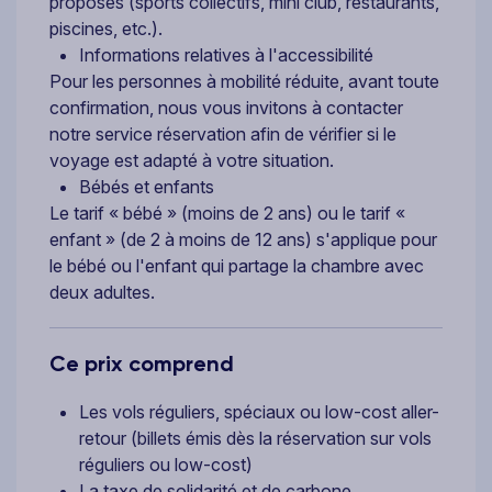
proposés (sports collectifs, mini club, restaurants,
piscines, etc.).
Informations relatives à l'accessibilité
Pour les personnes à mobilité réduite, avant toute
confirmation, nous vous invitons à contacter
notre service réservation afin de vérifier si le
voyage est adapté à votre situation.
Bébés et enfants
Le tarif « bébé » (moins de 2 ans) ou le tarif «
enfant » (de 2 à moins de 12 ans) s'applique pour
le bébé ou l'enfant qui partage la chambre avec
deux adultes.
Ce prix comprend
Les vols réguliers, spéciaux ou low-cost aller-
retour (billets émis dès la réservation sur vols
réguliers ou low-cost)
La taxe de solidarité et de carbone