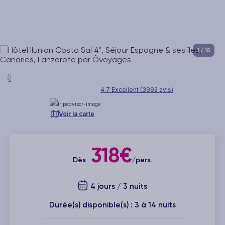
1
/ 15
4.7 Excellent (3992 avis)
Voir la carte
318€
Dès
/pers.
4 jours / 3 nuits
Durée(s) disponible(s) : 3 à 14 nuits