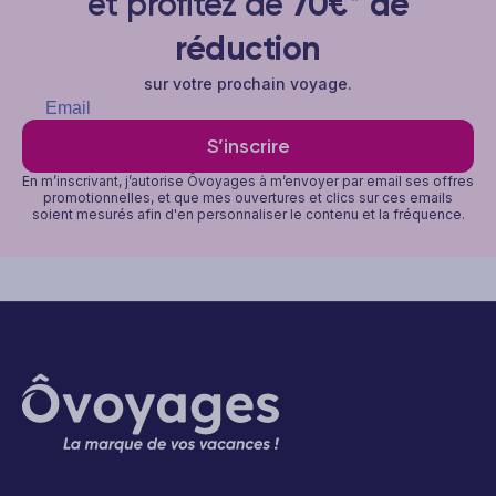
et profitez de
70€* de
réduction
sur votre prochain voyage.
S’inscrire
En m’inscrivant, j’autorise Ôvoyages à m’envoyer par email ses offres
promotionnelles, et que mes ouvertures et clics sur ces emails
soient mesurés afin d'en personnaliser le contenu et la fréquence.