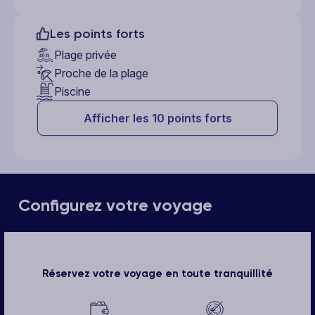
Les points forts
Plage privée
Proche de la plage
Piscine
Afficher les 10 points forts
Configurez votre voyage
Réservez votre voyage en toute tranquillité