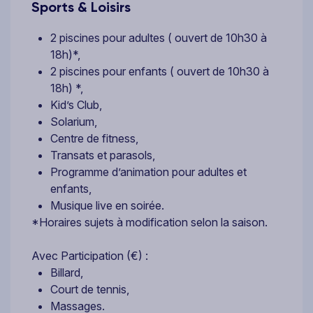
Sports & Loisirs
2 piscines pour adultes ( ouvert de 10h30 à
18h)*,
2 piscines pour enfants ( ouvert de 10h30 à
18h) *,
Kid’s Club,
Solarium,
Centre de fitness,
Transats et parasols,
Programme d’animation pour adultes et
enfants,
Musique live en soirée.
*Horaires sujets à modification selon la saison.
Avec Participation (€) :
Billard,
Court de tennis,
Massages.