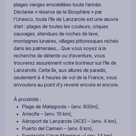
plages vierges ensoleillées toute l’année.
Déclarée « réserve de la Biosphère » par
l’Unesco, toute l’île de Lanzarote est une œuvre
d’art : plages de toutes les couleurs, criques
sauvages, étendues de roches de lave,
montagnes lunaires, villages pittoresques nichés
dans les palmeraies... Que vous soyez à la
recherche de détente ou d’aventure, vous
trouverez assurément votre bonheur sur l’île de
Lanzarote. Cette île, aux allures de paradis,
seulement à 4 heures de vol de la France, vous
envoutera au point d’y revenir encore et encore.
À proximité :
Plage de Matagorda – (env. 800m),
Arrecife – (env. 10 km),
Aéroport de Lanzarote (ACE) – (env. 4 km),
Puerto del Carmen – (env. 6 km),
Fundación César Manrique –( env. 14 km),