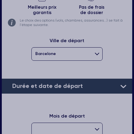
Meilleurs prix
Pas de frais
garantis
de dossier
Le choix des options (vols, chambres, assurances...) se fait à
l'étape suivante.
Ville de départ
Durée et date de départ
Mois de départ