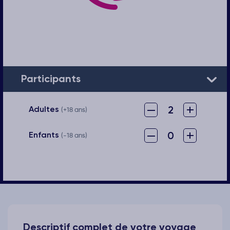
Participants
–
+
2
Adultes
(+18 ans)
–
+
0
Enfants
(-18 ans)
Descriptif complet de votre voyage