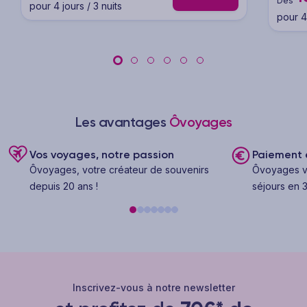
Dès
pour 4 jours / 3 nuits
pour 4 
Les avantages
Ôvoyages
Vos voyages, notre passion
Paiement e
Ôvoyages, votre créateur de souvenirs
Ôvoyages v
depuis 20 ans !
séjours en 3
Inscrivez-vous à notre newsletter