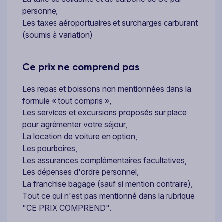
personne,
Les taxes aéroportuaires et surcharges carburant
(soumis à variation)
Ce prix ne comprend pas
Les repas et boissons non mentionnées dans la
formule « tout compris »,
Les services et excursions proposés sur place
pour agrémenter votre séjour,
La location de voiture en option,
Les pourboires,
Les assurances complémentaires facultatives,
Les dépenses d'ordre personnel,
La franchise bagage (sauf si mention contraire),
Tout ce qui n'est pas mentionné dans la rubrique
"CE PRIX COMPREND".