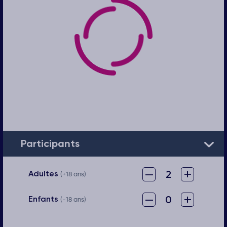
Participants
–
+
2
Adultes
(+18 ans)
–
+
0
Enfants
(-18 ans)