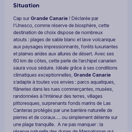
Situation
Cap sur
Grande Canarie
! Déclarée par
l’Unesco, comme réserve de biosphère, cette
destination de choix dispose de nombreux
atouts : plages de sable blanc et lave volcanique
aux paysages impressionnants, forêts luxuriantes
et plaines arides aux allures de désert. Avec ses
60 km de côtes, cette perle de l’archipel canarien
saura vous séduire. Idéale grâce à ses conditions
climatiques exceptionnelles,
Grande Canarie
s’adapte à toutes vos envies : parcs aquatiques,
flâneries dans les rues commerçantes, musées,
randonnées à l’intérieur des terres, villages
pittoresques, surprenants fonds marins de Las
Canteras protégés par une barrière naturelle de
pierres et de coraux…. ou simplement détente sur
une plage tranquille. A ne pas manquer : la
réserve naturelle des dunes de Maspalomas qui