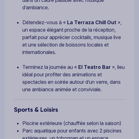
d’ambiance.
Détendez-vous à «
La Terraza Chill Out
»,
un espace élégant proche de la réception,
parfait pour apprécier cocktails, musique live
et une sélection de boissons locales et
internationales.
Terminez la journée au «
El Teatro Bar
», lieu
idéal pour profiter des animations et
spectacles en soirée autour d’un verre, dans
une ambiance animée et conviviale.
Sports & Loisirs
Piscine extérieure (chauffée selon la saison)
Parc aquatique pour enfants avec 2 piscines
extérieures, un toboggan et un espace