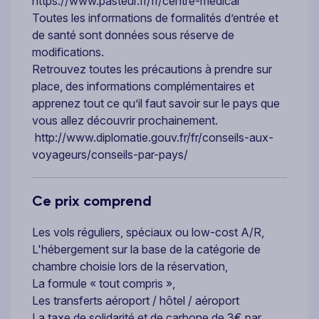
https://www.pasteur.fr/fr/centre-medical
Toutes les informations de formalités d’entrée et
de santé sont données sous réserve de
modifications.
Retrouvez toutes les précautions à prendre sur
place, des informations complémentaires et
apprenez tout ce qu’il faut savoir sur le pays que
vous allez découvrir prochainement.
http://www.diplomatie.gouv.fr/fr/conseils-aux-
voyageurs/conseils-par-pays/
Ce prix comprend
Les vols réguliers, spéciaux ou low-cost A/R,
L'hébergement sur la base de la catégorie de
chambre choisie lors de la réservation,
La formule « tout compris »,
Les transferts aéroport / hôtel / aéroport
La taxe de solidarité et de carbone de 3€ par