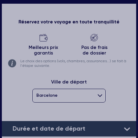
Réservez votre voyage en toute tranquillité
Meilleurs prix
Pas de frais
garantis
de dossier
Le choix des options (vols, chambres, assurances...) se fait à
l'étape suivante.
Ville de départ
Durée et date de départ