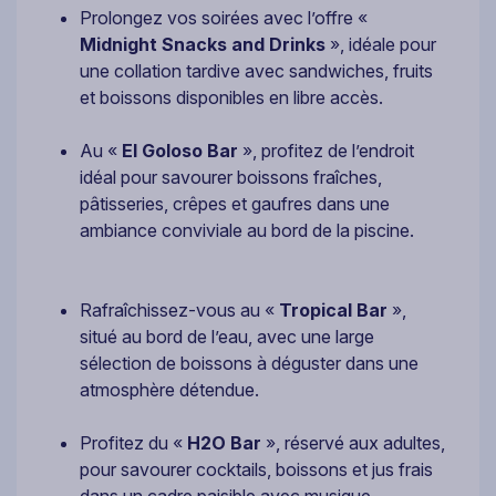
Prolongez vos soirées avec l’offre «
Midnight Snacks and Drinks
», idéale pour
une collation tardive avec sandwiches, fruits
et boissons disponibles en libre accès.
Au «
El Goloso Bar
», profitez de l’endroit
idéal pour savourer boissons fraîches,
pâtisseries, crêpes et gaufres dans une
ambiance conviviale au bord de la piscine.
Rafraîchissez-vous au «
Tropical Bar
»,
situé au bord de l’eau, avec une large
sélection de boissons à déguster dans une
atmosphère détendue.
Profitez du «
H2O Bar
», réservé aux adultes,
pour savourer cocktails, boissons et jus frais
dans un cadre paisible avec musique