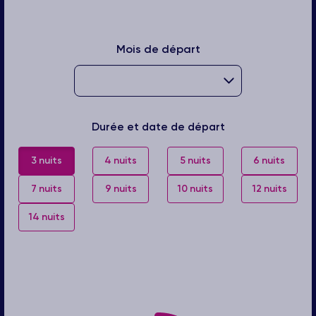
Mois de départ
Durée et date de départ
3 nuits
4 nuits
5 nuits
6 nuits
7 nuits
9 nuits
10 nuits
12 nuits
14 nuits