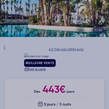
1
/ 20
4.0 Très bon (4594 avis)
MEILLEURE VENTE
Voir la carte
443€
Dès
/pers.
5 jours / 3 nuits