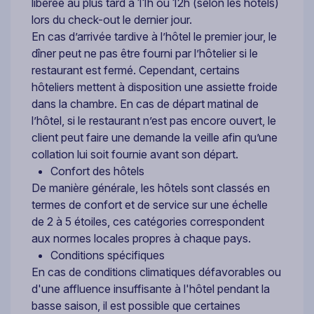
libérée au plus tard à 11h ou 12h (selon les hôtels)
lors du check-out le dernier jour.
En cas d’arrivée tardive à l’hôtel le premier jour, le
dîner peut ne pas être fourni par l’hôtelier si le
restaurant est fermé. Cependant, certains
hôteliers mettent à disposition une assiette froide
dans la chambre. En cas de départ matinal de
l’hôtel, si le restaurant n’est pas encore ouvert, le
client peut faire une demande la veille afin qu’une
collation lui soit fournie avant son départ.
Confort des hôtels
De manière générale, les hôtels sont classés en
termes de confort et de service sur une échelle
de 2 à 5 étoiles, ces catégories correspondent
aux normes locales propres à chaque pays.
Conditions spécifiques
En cas de conditions climatiques défavorables ou
d'une affluence insuffisante à l'hôtel pendant la
basse saison, il est possible que certaines