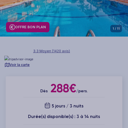
OFFRE BON PLAN
1
/ 11
3.3 Moyen (1420 avis)
Voir la carte
288€
Dès
/pers.
5 jours / 3 nuits
Durée(s) disponible(s) : 3 à 14 nuits