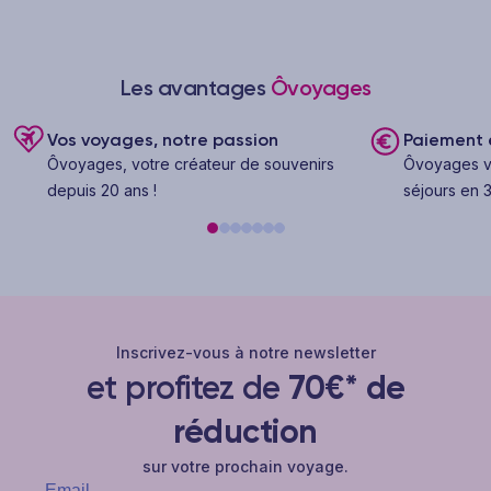
Les avantages
Ôvoyages
Vos voyages, notre passion
Paiement e
Ôvoyages, votre créateur de souvenirs
Ôvoyages v
depuis 20 ans !
séjours en 3
Inscrivez-vous à notre newsletter
et profitez de
70€* de
réduction
sur votre prochain voyage.