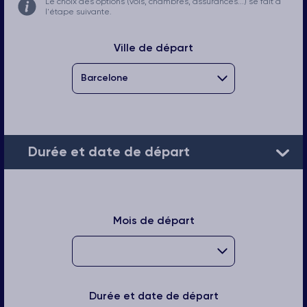
Le choix des options (vols, chambres, assurances...) se fait à
l'étape suivante.
Ville de départ
Durée et date de départ
Mois de départ
Durée et date de départ