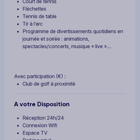
Court de tennis
Fléchettes
Tennis de table
Tir à l’arc
Programme de divertissements quotidiens en
journée et soirée : animations,
spectacles/concerts, musique « live »…
Avec participation (€) :
Club de golf à proximité
A votre Disposition
Réception 24h/24
Connexion Wifi
Espace TV