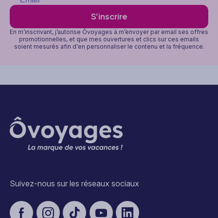
S’inscrire
En m’inscrivant, j’autorise Ôvoyages à m’envoyer par email ses offres
promotionnelles, et que mes ouvertures et clics sur ces emails
soient mesurés afin d'en personnaliser le contenu et la fréquence.
Suivez-nous sur les réseaux sociaux