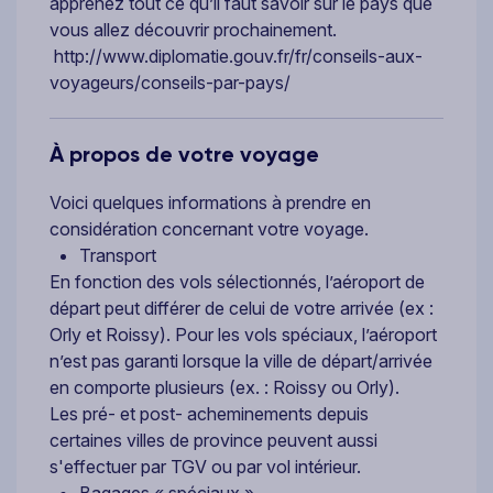
apprenez tout ce qu’il faut savoir sur le pays que
vous allez découvrir prochainement.
http://www.diplomatie.gouv.fr/fr/conseils-aux-
voyageurs/conseils-par-pays/
À propos de votre voyage
Voici quelques informations à prendre en
considération concernant votre voyage.
Transport
En fonction des vols sélectionnés, l’aéroport de
départ peut différer de celui de votre arrivée (ex :
Orly et Roissy). Pour les vols spéciaux, l’aéroport
n’est pas garanti lorsque la ville de départ/arrivée
en comporte plusieurs (ex. : Roissy ou Orly).
Les pré- et post- acheminements depuis
certaines villes de province peuvent aussi
s'effectuer par TGV ou par vol intérieur.
Bagages « spéciaux »