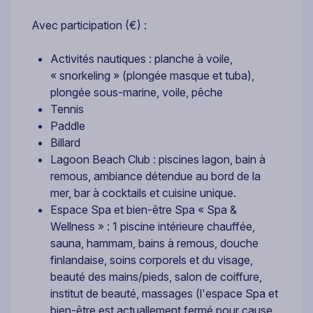
Avec participation (€) :
Activités nautiques : planche à voile,
« snorkeling » (plongée masque et tuba),
plongée sous-marine, voile, pêche
Tennis
Paddle
Billard
Lagoon Beach Club : piscines lagon, bain à
remous, ambiance détendue au bord de la
mer, bar à cocktails et cuisine unique.
Espace Spa et bien-être Spa « Spa &
Wellness » : 1 piscine intérieure chauffée,
sauna, hammam, bains à remous, douche
finlandaise, soins corporels et du visage,
beauté des mains/pieds, salon de coiffure,
institut de beauté, massages (l'espace Spa et
bien-être est actuallement fermé pour cause