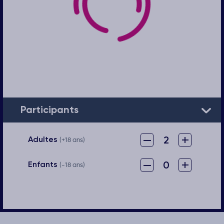
Participants
–
+
2
Adultes
(+18 ans)
–
+
0
Enfants
(-18 ans)