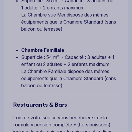
Superficie : 30 m² - Capacité : 3 adultes ou
1 adulte + 2 enfants maximum
La Chambre vue Mer dispose des mêmes
équipements que la Chambre Standard (sans
balcon ou terrasse).
Chambre Familiale
Superficie : 54 m² - Capacité : 3 adultes + 1
enfant ou 2 adultes + 2 enfants maximum
La Chambre Familiale dispose des mêmes
équipements que la Chambre Standard (sans
balcon ou terrasse).
Restaurants & Bars
Lors de votre séjour, vous bénéficierez de la
formule « pension complète » (hors boissons)
incluant le petit-déjeuner, le déjeuner et le diner