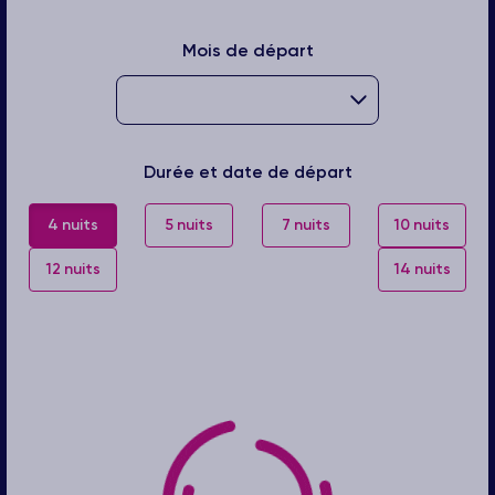
Mois de départ
Durée et date de départ
4 nuits
5 nuits
7 nuits
10 nuits
12 nuits
14 nuits