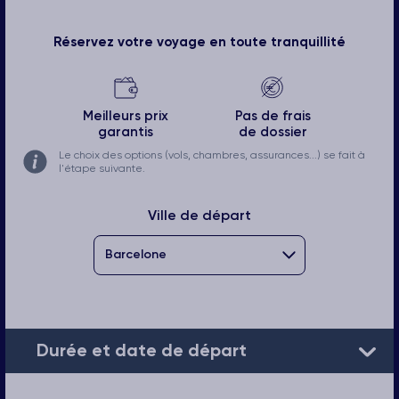
Réservez votre voyage en toute tranquillité
Meilleurs prix
Pas de frais
garantis
de dossier
Le choix des options (vols, chambres, assurances...) se fait à
l'étape suivante.
Ville de départ
Durée et date de départ