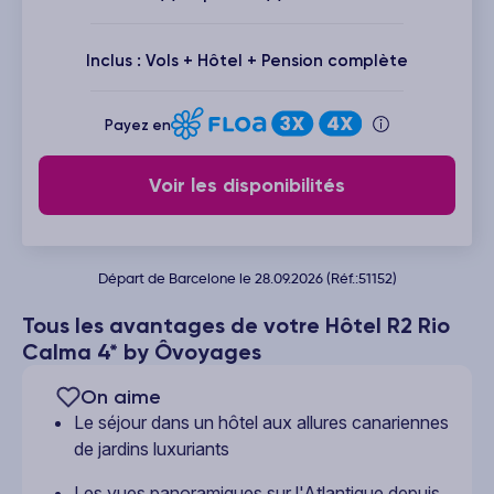
Inclus : Vols + Hôtel + Pension complète
Payez en
Voir les disponibilités
Départ de Barcelone le 28.09.2026 (Réf.:51152)
Tous les avantages de votre Hôtel R2 Rio
Calma 4* by Ôvoyages
On aime
Le séjour dans un hôtel aux allures canariennes
de jardins luxuriants
Les vues panoramiques sur l'Atlantique depuis