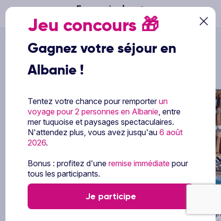
En savoir plus
Jeu concours
🎁
Ôvoyages
>
...
>
Hôtel Livvo Risco del Gato 4* by Ôvoyages
Gagnez votre séjour en
Vous pourriez aussi aimer
Albanie !
Tentez votre chance pour remporter
un
voyage pour 2 personnes en Albanie
, entre
mer tuquoise et paysages spectaculaires.
N'attendez plus, vous avez jusqu'au
6 août
2026
.
xt
Previous
Next
Previ
Bonus : profitez d'une
remise immédiate
pour
tous les participants.
1/23
Je participe
Hôtel Taimar
4
Hôte
Espagne & ses îles - Canaries - Fuerteventura
Espagn