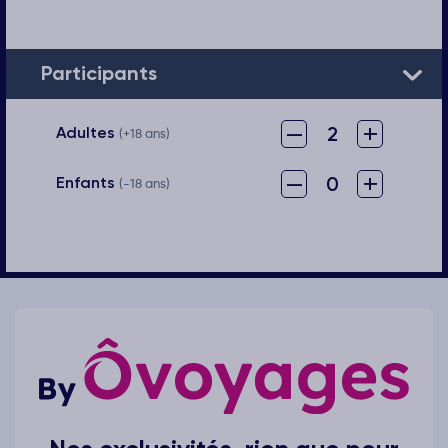
Participants
–
+
2
Adultes
(+18 ans)
–
+
0
Enfants
(-18 ans)