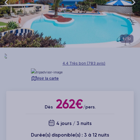
1
/ 12
4.4 Très bon (783 avis)
Voir la carte
262€
Dès
/pers.
4 jours / 3 nuits
Durée(s) disponible(s) : 3 à 12 nuits