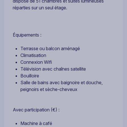
dispose de 51 chambres et suites lumineuses
réparties sur un seul étage.
Équipements :
Terrasse ou balcon aménagé
Climatisation
Connexion Wifi
Télévision avec chaînes satellite
Bouilloire
Salle de bains avec baignoire et douche,
peignoirs et sèche-cheveux
Avec participation (€) :
Machine à café