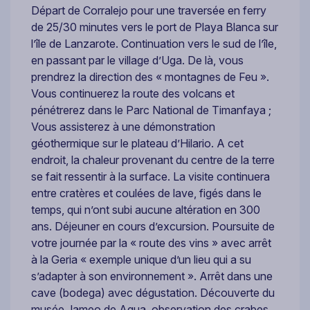
Départ de Corralejo pour une traversée en ferry
de 25/30 minutes vers le port de Playa Blanca sur
l’île de Lanzarote. Continuation vers le sud de l’île,
en passant par le village d’Uga. De là, vous
prendrez la direction des « montagnes de Feu ».
Vous continuerez la route des volcans et
pénétrerez dans le Parc National de Timanfaya ;
Vous assisterez à une démonstration
géothermique sur le plateau d’Hilario. A cet
endroit, la chaleur provenant du centre de la terre
se fait ressentir à la surface. La visite continuera
entre cratères et coulées de lave, figés dans le
temps, qui n’ont subi aucune altération en 300
ans. Déjeuner en cours d’excursion. Poursuite de
votre journée par la « route des vins » avec arrêt
à la Geria « exemple unique d’un lieu qui a su
s’adapter à son environnement ». Arrêt dans une
cave (bodega) avec dégustation. Découverte du
musée Jameo de Agua, observation des crabes