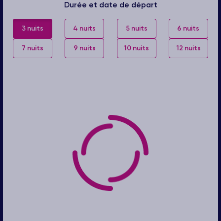
Durée et date de départ
3 nuits
4 nuits
5 nuits
6 nuits
7 nuits
9 nuits
10 nuits
12 nuits