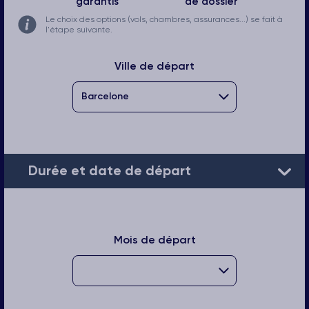
garantis
de dossier
Le choix des options (vols, chambres, assurances...) se fait à
l'étape suivante.
Ville de départ
Durée et date de départ
Mois de départ