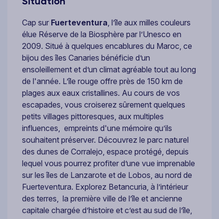
Situation
Cap sur
Fuerteventura
, l’île aux milles couleurs
élue Réserve de la Biosphère par l’Unesco en
2009. Situé à quelques encablures du Maroc, ce
bijou des îles Canaries bénéficie d’un
ensoleillement et d’un climat agréable tout au long
de l'année. L’île rouge offre près de 150 km de
plages aux eaux cristallines. Au cours de vos
escapades, vous croiserez sûrement quelques
petits villages pittoresques, aux multiples
influences, empreints d'une mémoire qu’ils
souhaitent préserver. Découvrez le parc naturel
des dunes de Corralejo, espace protégé, depuis
lequel vous pourrez profiter d’une vue imprenable
sur les îles de Lanzarote et de Lobos, au nord de
Fuerteventura. Explorez Betancuria, à l’intérieur
des terres, la première ville de l’île et ancienne
capitale chargée d’histoire et c’est au sud de l’île,