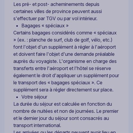
Les pré- et post- acheminements depuis
certaines villes de province peuvent aussi
s'effectuer par TGV ou par vol intérieur.
Bagages « spéciaux »
Certains bagages considérés comme « spéciaux
» (ex. : planche de surf, club de golf, vélo, etc.)
font l'objet d'un supplément à régler à l'aéroport
et doivent faire l'objet d'une demande préalable
auprès du voyagiste. L'organisme en charge des
transferts entre l'aéroport et l'hôtel se réserve
également le droit d'appliquer un supplément pour
le transport des « bagages spéciaux ». Ce
supplément sera à régler directement sur place.
Votre séjour
La durée du séjour est calculée en fonction du
nombre de nuitées et non de journées. Le premier
et le dernier jour du séjour sont consacrés au
transport international.
Les arrivées ou les départs peuvent avoir lieu en