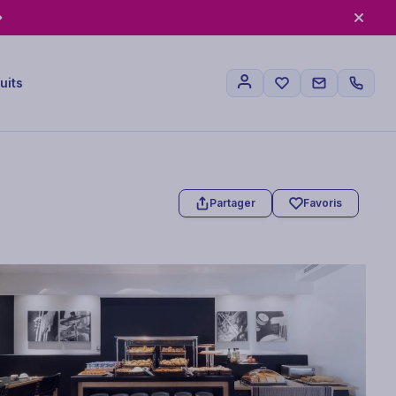
uits
Partager
Favoris