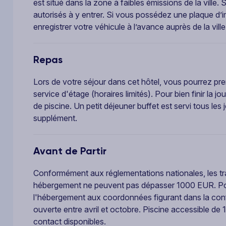
est situé dans la zone à faibles émissions de la ville.
autorisés à y entrer. Si vous possédez une plaque d
enregistrer votre véhicule à l’avance auprès de la ville
Repas
Lors de votre séjour dans cet hôtel, vous pourrez p
service d'étage (horaires limités). Pour bien finir la 
de piscine. Un petit déjeuner buffet est servi tous le
supplément.
Avant de Partir
Conformément aux réglementations nationales, les t
hébergement ne peuvent pas dépasser 1000 EUR. Pour
l'hébergement aux coordonnées figurant dans la confi
ouverte entre avril et octobre. Piscine accessible de
contact disponibles.