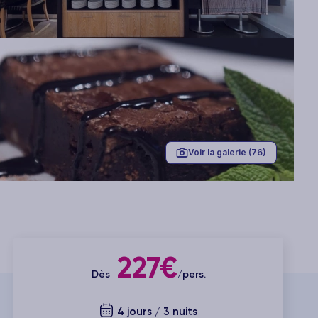
Voir la galerie (76)
227€
Dès
/pers.
4 jours / 3 nuits