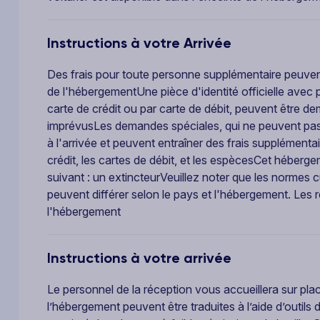
Instructions à votre Arrivée
Des frais pour toute personne supplémentaire peuvent
de l'hébergementUne pièce d'identité officielle avec
carte de crédit ou par carte de débit, peuvent être de
imprévusLes demandes spéciales, qui ne peuvent pas ê
à l'arrivée et peuvent entraîner des frais supplémen
crédit, les cartes de débit, et les espècesCet héberge
suivant : un extincteurVeuillez noter que les normes c
peuvent différer selon le pays et l'hébergement. Les 
l'hébergement
Instructions à votre arrivée
Le personnel de la réception vous accueillera sur pla
l’hébergement peuvent être traduites à l’aide d’outils