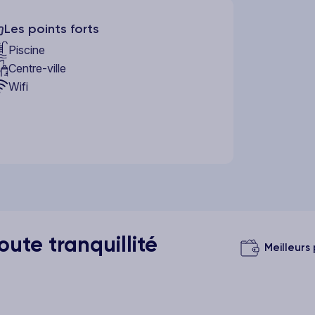
Les points forts
Piscine
Centre-ville
Wifi
ute tranquillité
Meilleurs 