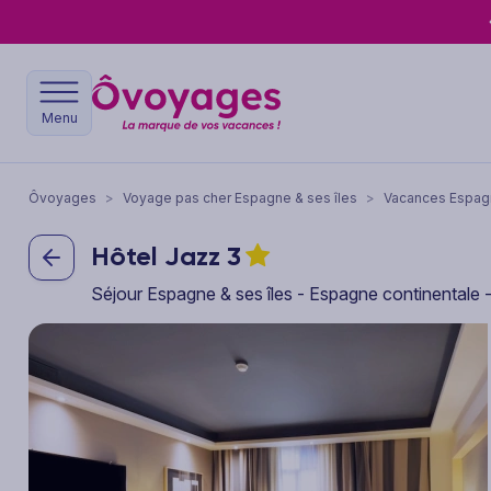
Menu
Ôvoyages
>
Voyage pas cher Espagne & ses îles
>
Vacances Espagn
Hôtel Jazz
3
Séjour Espagne & ses îles - Espagne continentale 