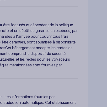
 être facturés et dépendent de la politique
 photo et un dépôt de garantie en espèces, par
mandés à l'arrivée pour couvrir tous frais
tre garanties, sont soumises à disponibilité
tairesCet hébergement accepte les cartes de
ment comprend le dispositif de sécurité
ulturelles et les règles pour les voyageurs
règles mentionnées sont fournies par
ce. Les informations fournies par
 de traduction automatique. Cet établissement