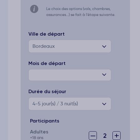
Le choix des options (vols, chambres,
assurances...) se fait à l'étape suivante.
Ville de départ
Bordeaux
Mois de départ
Durée du séjour
4-5
jour(s) / 3 nuit(s)
Participants
Adultes
–
+
2
+18 ans