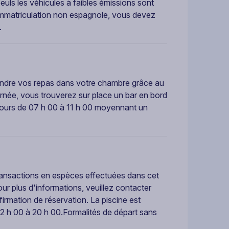
 Seuls les véhicules à faibles émissions sont
’immatriculation non espagnole, vous devez
.
rendre vos repas dans votre chambre grâce au
journée, vous trouverez sur place un bar en bord
s jours de 07 h 00 à 11 h 00 moyennant un
ransactions en espèces effectuées dans cet
 plus d'informations, veuillez contacter
rmation de réservation. La piscine est
 12 h 00 à 20 h 00.Formalités de départ sans