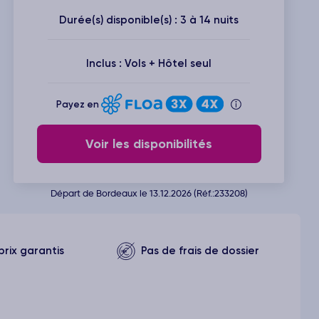
Durée(s) disponible(s) : 3 à 14 nuits
Inclus : Vols + Hôtel seul
Payez en
Voir les disponibilités
Départ de Bordeaux le 13.12.2026 (Réf.:233208)
prix garantis
Pas de frais de dossier