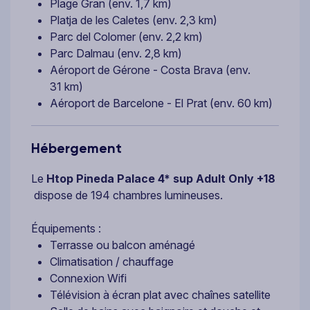
Plage Gran (env. 1,7 km)
Platja de les Caletes (env. 2,3 km)
Parc del Colomer (env. 2,2 km)
Parc Dalmau (env. 2,8 km)
Aéroport de Gérone - Costa Brava (env.
31 km)
Aéroport de Barcelone - El Prat (env. 60 km)
Hébergement
Le
Htop Pineda Palace 4* sup Adult Only +18
dispose de 194 chambres lumineuses.
Équipements :
Terrasse ou balcon aménagé
Climatisation / chauffage
Connexion Wifi
Télévision à écran plat avec chaînes satellite