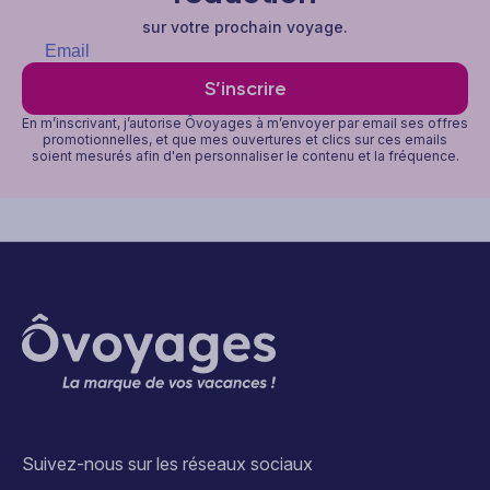
sur votre prochain voyage.
S’inscrire
En m’inscrivant, j’autorise Ôvoyages à m’envoyer par email ses offres
promotionnelles, et que mes ouvertures et clics sur ces emails
soient mesurés afin d'en personnaliser le contenu et la fréquence.
Suivez-nous sur les réseaux sociaux