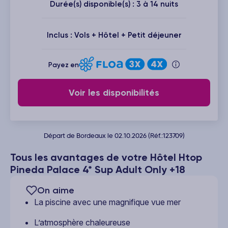
Durée(s) disponible(s) : 3 à 14 nuits
Inclus : Vols + Hôtel + Petit déjeuner
Payez en
Voir les disponibilités
Départ de Bordeaux le 02.10.2026 (Réf.:123709)
Tous les avantages de votre Hôtel Htop
Pineda Palace 4* Sup Adult Only +18
On aime
La piscine avec une magnifique vue mer
L’atmosphère chaleureuse