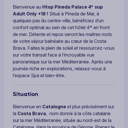
Bienvenue au
Htop Pineda Palace 4* sup
Adult Only +18 !
Situé à Pineda de Mar, à
quelques pas du centre-ville, bénéficiez d’un
confort optimal au sein de cet hôtel 4* en front
de mer. Détente et repos seront les maitres mots
de votre séjour balnéaire au cœur de la Costa
Brava. Faites le plein de soleil et ressourcez-vous
sur votre transat face à l’incroyable vue
panoramique sur la mer Méditerranée. Après une
journée riche en explorations, relaxez-vous à
l’espace Spa et bien-être.
Situation
Bienvenue en
Catalogne
et plus précisément sur
la
Costa Brava
, nom donné à la côte catalane
sur la mer Méditerranée, située au nord-est de la
Catalogne, dans la province de Gérone. Prenez le