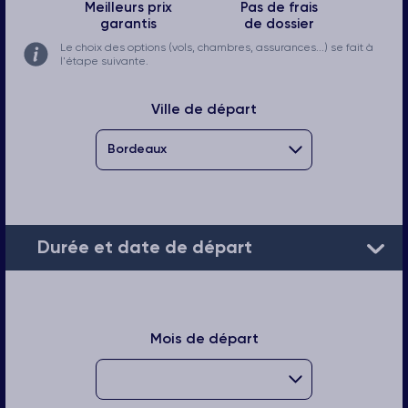
Meilleurs prix
Pas de frais
garantis
de dossier
Le choix des options (vols, chambres, assurances...) se fait à
l'étape suivante.
Ville de départ
Durée et date de départ
Mois de départ