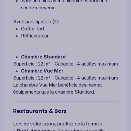
Salle de bains avec baignoire et douche et
sèche-cheveux
Avec participation (€) :
Coffre-fort
Réfrigérateur
Chambre Standard
Superficie : 22 m² - Capacité : 4 adultes maximum
Chambre Vue Mer
Superficie : 22 m² - Capacité : 4 adultes maximum
La chambre Vue Mer bénéficie des mêmes
équipements que la chambre Standard.
Restaurants & Bars
Lors de votre séjour, profitez de la formule
«
Petit-déjeuner
». Prenez tous vos petits