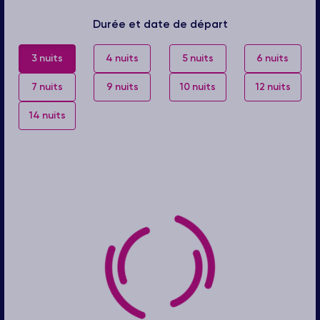
Durée et date de départ
3 nuits
4 nuits
5 nuits
6 nuits
7 nuits
9 nuits
10 nuits
12 nuits
14 nuits