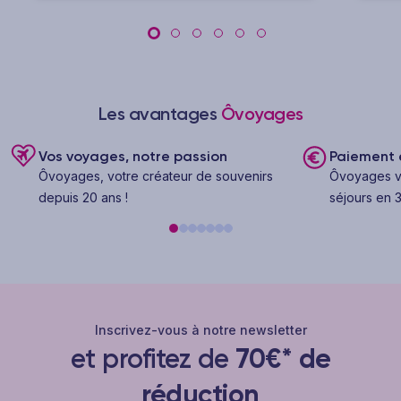
Les avantages
Ôvoyages
Vos voyages, notre passion
Paiement e
Ôvoyages, votre créateur de souvenirs
Ôvoyages v
depuis 20 ans !
séjours en 3
Inscrivez-vous à notre newsletter
et profitez de
70€* de
réduction