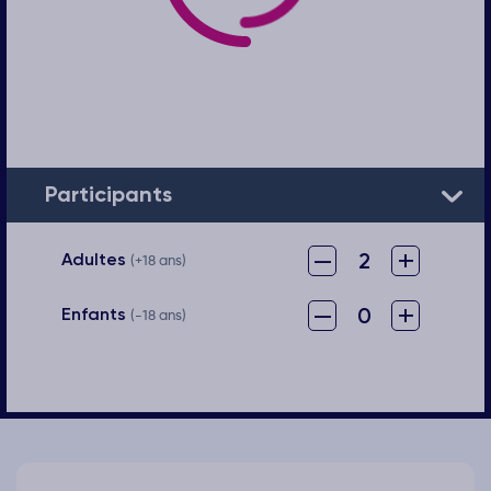
Participants
–
+
2
Adultes
(+18 ans)
–
+
0
Enfants
(-18 ans)