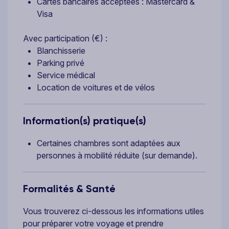
Cartes bancaires acceptées : Mastercard &
Visa
Avec participation (€) :
Blanchisserie
Parking privé
Service médical
Location de voitures et de vélos
Information(s) pratique(s)
Certaines chambres sont adaptées aux
personnes à mobilité réduite (sur demande).
Formalités & Santé
Vous trouverez ci-dessous les informations utiles
pour préparer votre voyage et prendre