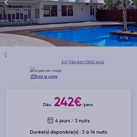
1
/ 12
4.0 Très bon (1002 avis)
Voir la carte
242€
Dès
/pers.
4 jours / 3 nuits
Durée(s) disponible(s) : 3 à 14 nuits