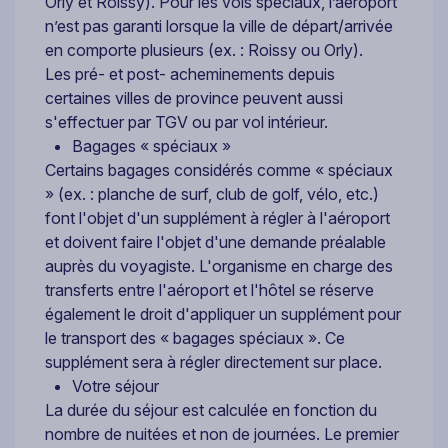
Orly et Roissy). Pour les vols spéciaux, l’aéroport
n’est pas garanti lorsque la ville de départ/arrivée
en comporte plusieurs (ex. : Roissy ou Orly).
Les pré- et post- acheminements depuis
certaines villes de province peuvent aussi
s'effectuer par TGV ou par vol intérieur.
Bagages « spéciaux »
Certains bagages considérés comme « spéciaux
» (ex. : planche de surf, club de golf, vélo, etc.)
font l'objet d'un supplément à régler à l'aéroport
et doivent faire l'objet d'une demande préalable
auprès du voyagiste. L'organisme en charge des
transferts entre l'aéroport et l'hôtel se réserve
également le droit d'appliquer un supplément pour
le transport des « bagages spéciaux ». Ce
supplément sera à régler directement sur place.
Votre séjour
La durée du séjour est calculée en fonction du
nombre de nuitées et non de journées. Le premier