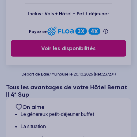
Inclus : Vols + Hôtel + Petit déjeuner
Payez en
Voir les disponibilités
Départ de Bâle/Mulhouse le 20.10.2026 (Réf.:237274)
Tous les avantages de votre Hôtel Bernat
II 4* Sup
On aime
Le généreux petit-déjeuner buffet
La situation