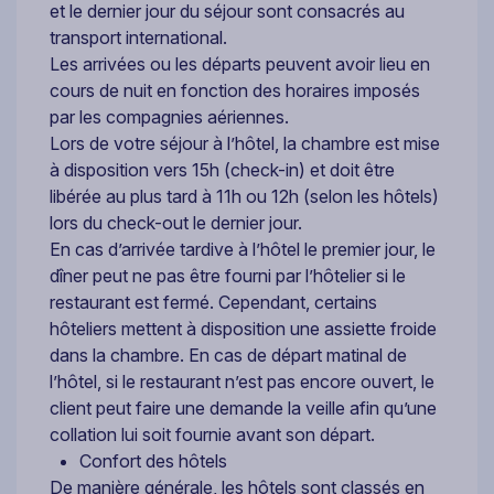
et le dernier jour du séjour sont consacrés au
transport international.
Les arrivées ou les départs peuvent avoir lieu en
cours de nuit en fonction des horaires imposés
par les compagnies aériennes.
Lors de votre séjour à l’hôtel, la chambre est mise
à disposition vers 15h (check-in) et doit être
libérée au plus tard à 11h ou 12h (selon les hôtels)
lors du check-out le dernier jour.
En cas d’arrivée tardive à l’hôtel le premier jour, le
dîner peut ne pas être fourni par l’hôtelier si le
restaurant est fermé. Cependant, certains
hôteliers mettent à disposition une assiette froide
dans la chambre. En cas de départ matinal de
l’hôtel, si le restaurant n’est pas encore ouvert, le
client peut faire une demande la veille afin qu’une
collation lui soit fournie avant son départ.
Confort des hôtels
De manière générale, les hôtels sont classés en