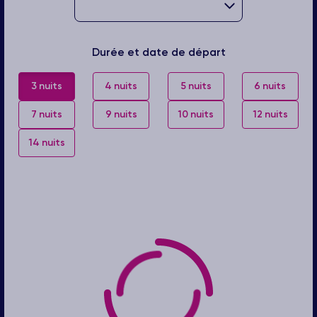
Durée et date de départ
3 nuits
4 nuits
5 nuits
6 nuits
7 nuits
9 nuits
10 nuits
12 nuits
14 nuits