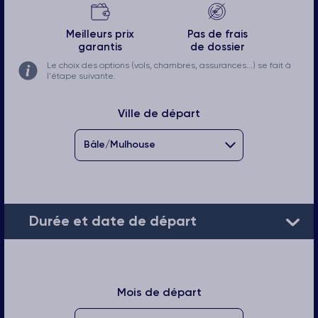
Meilleurs prix
Pas de frais
garantis
de dossier
Le choix des options (vols, chambres, assurances...) se fait à
l'étape suivante.
Ville de départ
Durée et date de départ
Mois de départ