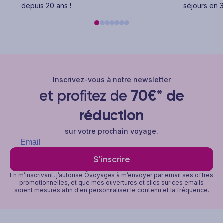
depuis 20 ans !
séjours en 3
Inscrivez-vous à notre newsletter
et profitez de
70€* de
réduction
sur votre prochain voyage.
S’inscrire
En m’inscrivant, j’autorise Ôvoyages à m’envoyer par email ses offres
promotionnelles, et que mes ouvertures et clics sur ces emails
soient mesurés afin d'en personnaliser le contenu et la fréquence.