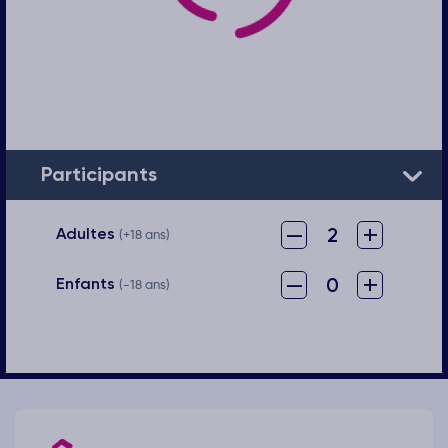
Participants
–
+
2
Adultes
(+18 ans)
–
+
0
Enfants
(-18 ans)