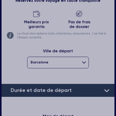
Réservez votre voyage en toute tranquillité
Meilleurs prix
Pas de frais
garantis
de dossier
Le choix des options (vols, chambres, assurances...) se fait à
l'étape suivante.
Ville de départ
Durée et date de départ