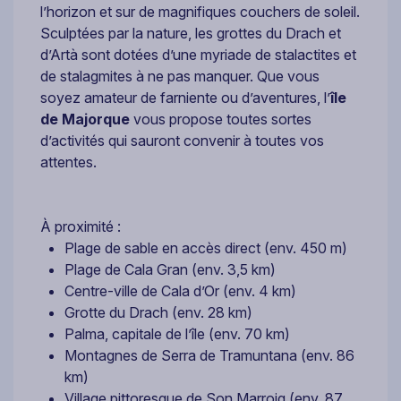
l’horizon et sur de magnifiques couchers de soleil.
Sculptées par la nature, les grottes du Drach et
d’Artà sont dotées d’une myriade de stalactites et
de stalagmites à ne pas manquer. Que vous
soyez amateur de farniente ou d’aventures, l’
île
de Majorque
vous propose toutes sortes
d’activités qui sauront convenir à toutes vos
attentes.
À proximité :
Plage de sable en accès direct (env. 450 m)
Plage de Cala Gran (env. 3,5 km)
Centre-ville de Cala d’Or (env. 4 km)
Grotte du Drach (env. 28 km)
Palma, capitale de l’île (env. 70 km)
Montagnes de Serra de Tramuntana (env. 86
km)
Village pittoresque de Son Marroig (env. 87