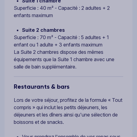
Suite 1 chambre
Superficie : 40 m² - Capacité : 2 adultes + 2
enfants maximum
Suite 2 chambres
Superficie : 70 m² - Capacité : 5 adultes + 1
enfant ou 1 adulte + 3 enfants maximum
La Suite 2 chambres dispose des mêmes
équipements que la Suite 1 chambre avec une
salle de bain supplémentaire.
Restaurants & bars
Lors de votre séjour, profitez de la formule « Tout
compris » qui inclut les petits déjeuners, les
déjeuners et les dîners ainsi qu'une sélection de
boissons et de snacks.
Vous prendrez l'ensemble de vos repas sous