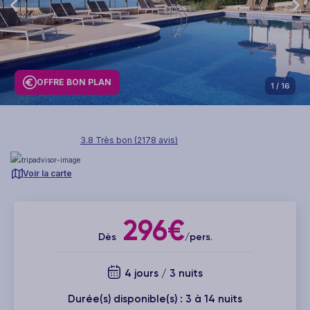
OFFRE BON PLAN
1
/ 16
3.8 Très bon (2178 avis)
Voir la carte
296€
Dès
/pers.
4 jours / 3 nuits
Durée(s) disponible(s) : 3 à 14 nuits