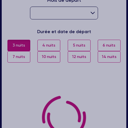
Mois de départ
Durée et date de départ
3 nuits
4 nuits
5 nuits
6 nuits
7 nuits
10 nuits
12 nuits
14 nuits