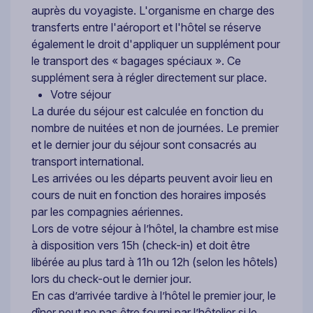
auprès du voyagiste. L'organisme en charge des
transferts entre l'aéroport et l'hôtel se réserve
également le droit d'appliquer un supplément pour
le transport des « bagages spéciaux ». Ce
supplément sera à régler directement sur place.
Votre séjour
La durée du séjour est calculée en fonction du
nombre de nuitées et non de journées. Le premier
et le dernier jour du séjour sont consacrés au
transport international.
Les arrivées ou les départs peuvent avoir lieu en
cours de nuit en fonction des horaires imposés
par les compagnies aériennes.
Lors de votre séjour à l’hôtel, la chambre est mise
à disposition vers 15h (check-in) et doit être
libérée au plus tard à 11h ou 12h (selon les hôtels)
lors du check-out le dernier jour.
En cas d’arrivée tardive à l’hôtel le premier jour, le
dîner peut ne pas être fourni par l’hôtelier si le