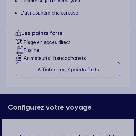
L'immense jardin verdoyant
L'atmosphère chaleureuse
Les points forts
Plage en accès direct
Piscine
Animateur(s) francophone(s)
Afficher les 7 points forts
Configurez votre voyage