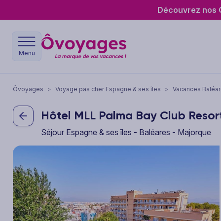
Découvrez nos O
Menu
Ôvoyages
>
Voyage pas cher Espagne & ses îles
>
Vacances Baléa
Hôtel MLL Palma Bay Club Resor
Séjour Espagne & ses îles - Baléares - Majorque