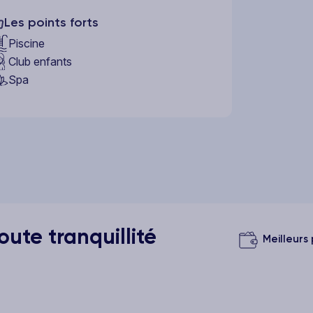
Les points forts
Piscine
Club enfants
Spa
ute tranquillité
Meilleurs 