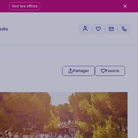
Voir les offres
uits
Partager
Favoris