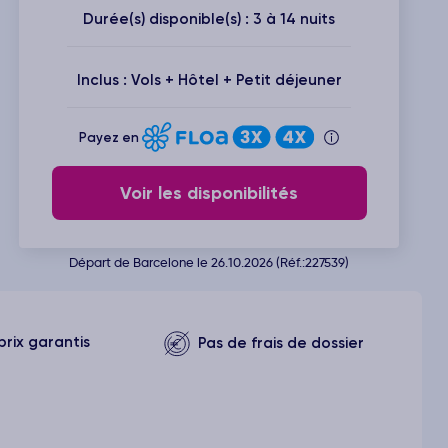
Durée(s) disponible(s) : 3 à 14 nuits
Inclus : Vols + Hôtel + Petit déjeuner
Payez en
Voir les disponibilités
Départ de Barcelone le 26.10.2026 (Réf.:227539)
prix garantis
Pas de frais de dossier