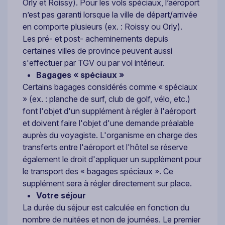
Orly et Roissy). Pour les vols spéciaux, l’aéroport
n’est pas garanti lorsque la ville de départ/arrivée
en comporte plusieurs (ex. : Roissy ou Orly).
Les pré- et post- acheminements depuis
certaines villes de province peuvent aussi
s'effectuer par TGV ou par vol intérieur.
Bagages « spéciaux »
Certains bagages considérés comme « spéciaux
» (ex. : planche de surf, club de golf, vélo, etc.)
font l'objet d'un supplément à régler à l'aéroport
et doivent faire l'objet d'une demande préalable
auprès du voyagiste. L'organisme en charge des
transferts entre l'aéroport et l'hôtel se réserve
également le droit d'appliquer un supplément pour
le transport des « bagages spéciaux ». Ce
supplément sera à régler directement sur place.
Votre séjour
La durée du séjour est calculée en fonction du
nombre de nuitées et non de journées. Le premier