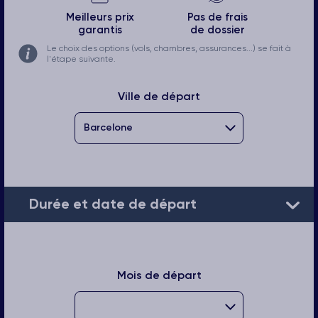
Meilleurs prix
Pas de frais
garantis
de dossier
Le choix des options (vols, chambres, assurances...) se fait à
l'étape suivante.
Ville de départ
Durée et date de départ
Mois de départ