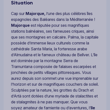
Situation
Cap sur
Majorque,
l’une des plus célèbres îles
espagnoles des Baléares dans la Méditerranée !
Majorque
est réputée pour ses magnifiques
stations balnéaires, ses fameuses criques, ainsi
que ses montagnes en calcaire. Palma, la capitale
possède d’immense lieux culturels comme la
cathédrale Santa Maria, la forteresse arabe
d’Almudaina et le fameux château de Bellver. L’île
est dominée par la montagne Serra de
Tramuntana composée de falaises escarpées et
jonchées de petits villages pittoresques. Vous
aurez depuis son sommet une vue imprenable sur
l’horizon et sur de magnifiques couchers de soleil.
Sculptées par la nature, les grottes du Drach et
d’Artà sont dotées d’une myriade de stalactites et
de stalagmites à ne pas manquer. Que vous
soyez amateur de farniente ou d’aventures, l’
île