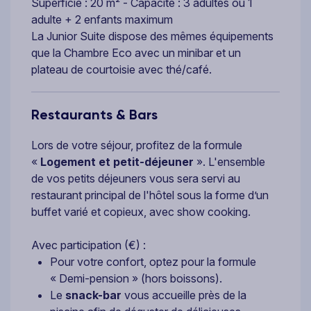
Superficie : 20 m² - Capacité : 3 adultes ou 1
adulte + 2 enfants maximum
La Junior Suite dispose des mêmes équipements
que la Chambre Eco avec un minibar et un
plateau de courtoisie avec thé/café.
Restaurants & Bars
Lors de votre séjour, profitez de la formule
«
Logement et petit-déjeuner
». L'ensemble
de vos petits déjeuners vous sera servi au
restaurant principal de l'hôtel sous la forme d’un
buffet varié et copieux, avec show cooking.
Avec participation (€) :
Pour votre confort, optez pour la formule
« Demi-pension » (hors boissons).
Le
snack-bar
vous accueille près de la