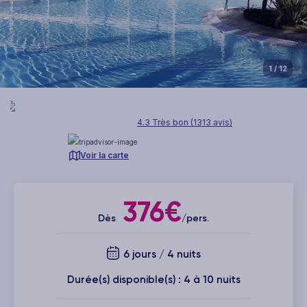
1
/ 12
4.3 Très bon (1313 avis)
Voir la carte
376€
Dès
/pers.
6 jours / 4 nuits
Durée(s) disponible(s) : 4 à 10 nuits