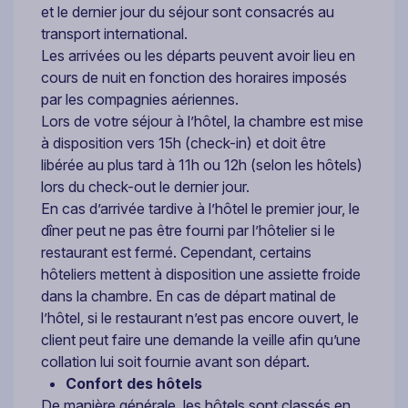
et le dernier jour du séjour sont consacrés au
transport international.
Les arrivées ou les départs peuvent avoir lieu en
cours de nuit en fonction des horaires imposés
par les compagnies aériennes.
Lors de votre séjour à l’hôtel, la chambre est mise
à disposition vers 15h (check-in) et doit être
libérée au plus tard à 11h ou 12h (selon les hôtels)
lors du check-out le dernier jour.
En cas d’arrivée tardive à l’hôtel le premier jour, le
dîner peut ne pas être fourni par l’hôtelier si le
restaurant est fermé. Cependant, certains
hôteliers mettent à disposition une assiette froide
dans la chambre. En cas de départ matinal de
l’hôtel, si le restaurant n’est pas encore ouvert, le
client peut faire une demande la veille afin qu’une
collation lui soit fournie avant son départ.
Confort des hôtels
De manière générale, les hôtels sont classés en