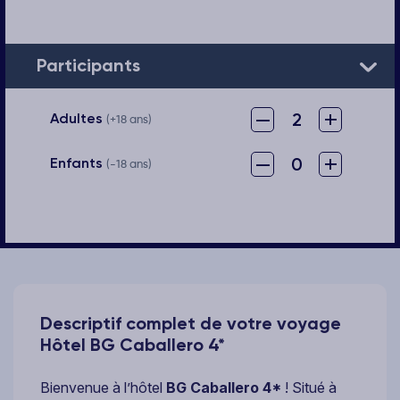
Participants
–
+
2
Adultes
(+18 ans)
–
+
0
Enfants
(-18 ans)
Descriptif complet de votre voyage
Hôtel BG Caballero 4*
Bienvenue à l’hôtel
BG Caballero 4*
! Situé à