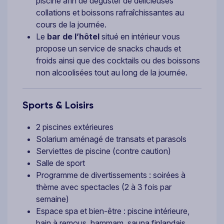
piscine afin de déguster de délicieuses
collations et boissons rafraîchissantes au
cours de la journée.
Le
bar de l’hôtel
situé en intérieur vous
propose un service de snacks chauds et
froids ainsi que des cocktails ou des boissons
non alcoolisées tout au long de la journée.
Sports & Loisirs
2 piscines extérieures
Solarium aménagé de transats et parasols
Serviettes de piscine (contre caution)
Salle de sport
Programme de divertissements : soirées à
thème avec spectacles (2 à 3 fois par
semaine)
Espace spa et bien-être : piscine intérieure,
bain à remous, hammam, sauna finlandais