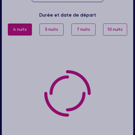
Durée et date de départ
4 nuits
5 nuits
7 nuits
10 nuits