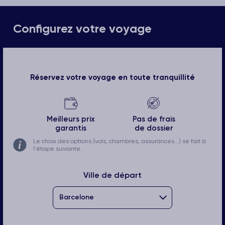
Configurez votre voyage
Réservez votre voyage en toute tranquillité
Meilleurs prix
Pas de frais
garantis
de dossier
Le choix des options (vols, chambres, assurances...) se fait à
l'étape suivante.
Ville de départ