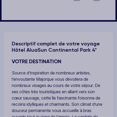
Descriptif complet de votre voyage
Hôtel AluaSun Continental Park 4*
VOTRE DESTINATION
Source d’inspiration de nombreux artistes,
l’envoutante Majorque vous dévoilera de
nombreux visages au cours de votre séjour. De
ses côtes très touristiques en allant vers son
cœur sauvage, cette île fascinante foisonne de
recoins idylliques et charmants. Son climat d’une
douceur permanente vous accueille à bras
ouverts tout au long de l’année. La capitale de