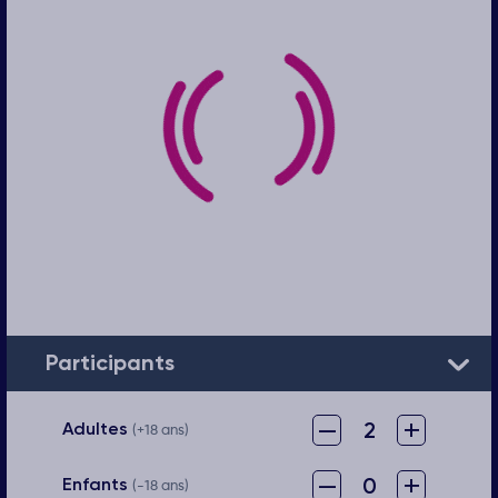
Participants
–
+
2
Adultes
(+18 ans)
–
+
0
Enfants
(-18 ans)