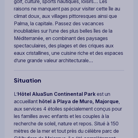
golf, culture, sports nautiques, loisirs… Les
raisons ne manquent pas pour visiter cette île au
climat doux, aux villages pittoresques ainsi que
Palma, la capitale. Passez des vacances
inoubliables sur l’une des plus belles îles de la
Méditerranée, en combinant des paysages
spectaculaires, des plages et des criques aux
eaux cristallines, une cuisine riche et des espaces
d’une grande valeur architecturale…
Situation
L’
Hôtel AluaSun Continental Park
est un
accueillant
hôtel à Playa de Muro, Majorque
,
aux services 4 étoiles spécialement conçus pour
les familles avec enfants et les couples à la
recherche de soleil, nature et repos. Situé à 150
mètres de la mer et tout près du célèbre parc de