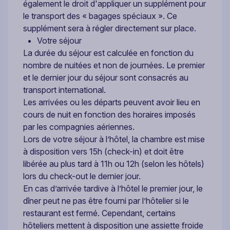
également le droit d'appliquer un supplément pour
le transport des « bagages spéciaux ». Ce
supplément sera à régler directement sur place.
Votre séjour
La durée du séjour est calculée en fonction du
nombre de nuitées et non de journées. Le premier
et le dernier jour du séjour sont consacrés au
transport international.
Les arrivées ou les départs peuvent avoir lieu en
cours de nuit en fonction des horaires imposés
par les compagnies aériennes.
Lors de votre séjour à l’hôtel, la chambre est mise
à disposition vers 15h (check-in) et doit être
libérée au plus tard à 11h ou 12h (selon les hôtels)
lors du check-out le dernier jour.
En cas d’arrivée tardive à l’hôtel le premier jour, le
dîner peut ne pas être fourni par l’hôtelier si le
restaurant est fermé. Cependant, certains
hôteliers mettent à disposition une assiette froide