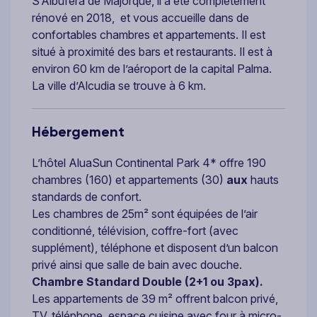
S’Albufera de Majorque, il a été complètement
rénové en 2018, et vous accueille dans de
confortables chambres et appartements. Il est
situé à proximité des bars et restaurants. Il est à
environ 60 km de l’aéroport de la capital Palma.
La ville d’Alcudia se trouve à 6 km.
Hébergement
L’hôtel AluaSun Continental Park 4* offre 190
chambres (160) et appartements (30)
aux
hauts
standards de confort.
Les chambres de 25m² sont équipées de l’air
conditionné, télévision, coffre-fort (avec
supplément), téléphone et disposent d’un balcon
privé ainsi que salle de bain avec douche.
Chambre Standard Double (2+1 ou 3pax).
Les appartements de 39 m² offrent balcon privé,
TV, téléphone, espace cuisine avec four à micro-