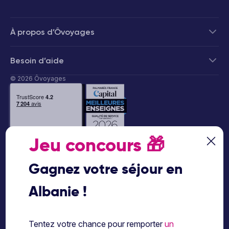
À propos d’Ôvoyages
Besoin d’aide
© 2026 Ôvoyages
Jeu concours
🎁
Paiement sécurisé
Gagnez votre séjour en
Albanie !
Paiement en 3 ou 4
fois par carte
bancaire avec
Tentez votre chance pour remporter
un
notre partenaire