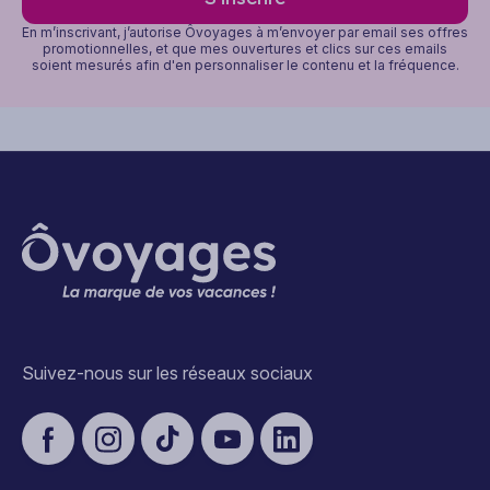
En m’inscrivant, j’autorise Ôvoyages à m’envoyer par email ses offres
promotionnelles, et que mes ouvertures et clics sur ces emails
soient mesurés afin d'en personnaliser le contenu et la fréquence.
Suivez-nous sur les réseaux sociaux