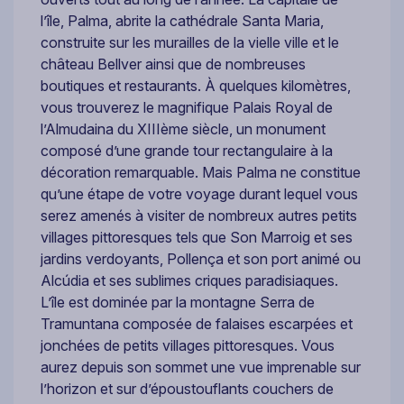
l’île, Palma, abrite la cathédrale Santa Maria,
construite sur les murailles de la vielle ville et le
château Bellver ainsi que de nombreuses
boutiques et restaurants. À quelques kilomètres,
vous trouverez le magnifique Palais Royal de
l’Almudaina du XIIIème siècle, un monument
composé d’une grande tour rectangulaire à la
décoration remarquable. Mais Palma ne constitue
qu’une étape de votre voyage durant lequel vous
serez amenés à visiter de nombreux autres petits
villages pittoresques tels que Son Marroig et ses
jardins verdoyants, Pollença et son port animé ou
Alcúdia et ses sublimes criques paradisiaques.
L’île est dominée par la montagne Serra de
Tramuntana composée de falaises escarpées et
jonchées de petits villages pittoresques. Vous
aurez depuis son sommet une vue imprenable sur
l’horizon et sur d’époustouflants couchers de