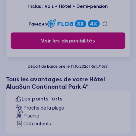
Inclus : Vols + Hôtel + Demi-pension
Payez en
Voir les disponibilités
Départ de Barcelone le 11.10.2026 (Réf.:74693)
Tous les avantages de votre Hôtel
AluaSun Continental Park 4*
Les points forts
Proche de la plage
Piscine
Club enfants