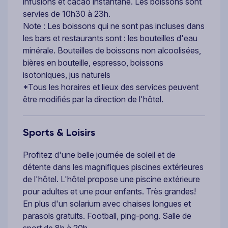
infusions et cacao instantané. Les boissons sont
servies de 10h30 à 23h.
Note : Les boissons qui ne sont pas incluses dans
les bars et restaurants sont : les bouteilles d'eau
minérale. Bouteilles de boissons non alcoolisées,
bières en bouteille, espresso, boissons
isotoniques, jus naturels
*Tous les horaires et lieux des services peuvent
être modifiés par la direction de l'hôtel.
Sports & Loisirs
Profitez d'une belle journée de soleil et de
détente dans les magnifiques piscines extérieures
de l'hôtel. L'hôtel propose une piscine extérieure
pour adultes et une pour enfants. Très grandes!
En plus d'un solarium avec chaises longues et
parasols gratuits. Football, ping-pong. Salle de
sport de 8h à 20h