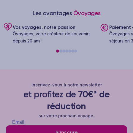
Les avantages
Ôvoyages
Vos voyages, notre passion
Paiement e
Ôvoyages, votre créateur de souvenirs
Ôvoyages v
depuis 20 ans !
séjours en 3
Inscrivez-vous à notre newsletter
et profitez de
70€* de
réduction
sur votre prochain voyage.
S’inscrire