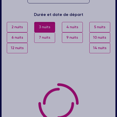
Durée et date de départ
2 nuits
3 nuits
4 nuits
5 nuits
6 nuits
7 nuits
9 nuits
10 nuits
12 nuits
14 nuits