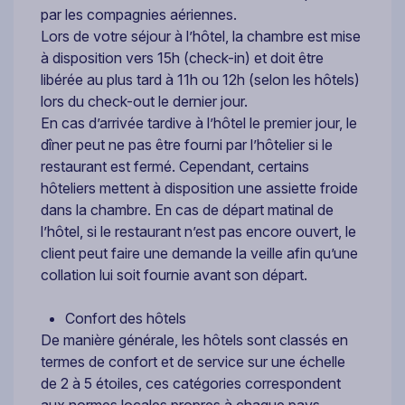
par les compagnies aériennes.
Lors de votre séjour à l’hôtel, la chambre est mise
à disposition vers 15h (check-in) et doit être
libérée au plus tard à 11h ou 12h (selon les hôtels)
lors du check-out le dernier jour.
En cas d’arrivée tardive à l’hôtel le premier jour, le
dîner peut ne pas être fourni par l’hôtelier si le
restaurant est fermé. Cependant, certains
hôteliers mettent à disposition une assiette froide
dans la chambre. En cas de départ matinal de
l’hôtel, si le restaurant n’est pas encore ouvert, le
client peut faire une demande la veille afin qu’une
collation lui soit fournie avant son départ.
Confort des hôtels
De manière générale, les hôtels sont classés en
termes de confort et de service sur une échelle
de 2 à 5 étoiles, ces catégories correspondent
aux normes locales propres à chaque pays.