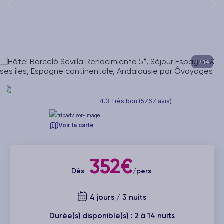
1
/ 14
4.3 Très bon (5767 avis)
Voir la carte
352€
Dès
/pers.
4 jours / 3 nuits
Durée(s) disponible(s) : 2 à 14 nuits