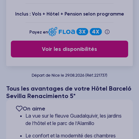
Inclus : Vols + Hôtel + Pension selon programme
Payez en
Voir les disponibilités
Départ de Nice le 29.08.2026 (Réf.:221737)
Tous les avantages de votre Hôtel Barceló
Sevilla Renacimiento 5*
On aime
La vue sur le fleuve Guadalquivir, les jardins
de l’hôtel et le parc de l’Alamillo
Le confort et la modernité des chambres