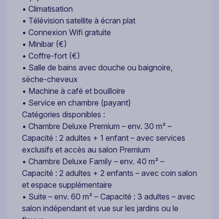
• Climatisation
• Télévision satellite à écran plat
• Connexion Wifi gratuite
• Minibar (€)
• Coffre-fort (€)
• Salle de bains avec douche ou baignoire,
sèche-cheveux
• Machine à café et bouilloire
• Service en chambre (payant)
Catégories disponibles :
• Chambre Deluxe Premium – env. 30 m² –
Capacité : 2 adultes + 1 enfant – avec services
exclusifs et accès au salon Premium
• Chambre Deluxe Family – env. 40 m² –
Capacité : 2 adultes + 2 enfants – avec coin salon
et espace supplémentaire
• Suite – env. 60 m² – Capacité : 3 adultes – avec
salon indépendant et vue sur les jardins ou le