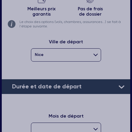
Meilleurs prix
Pas de frais
garantis
de dossier
Le choix des options (vols, chambres, assurances...) se fait à
l'étape suivante.
Ville de départ
Durée et date de départ
Mois de départ