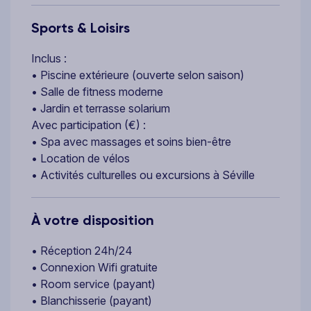
Sports & Loisirs
Inclus :
• Piscine extérieure (ouverte selon saison)
• Salle de fitness moderne
• Jardin et terrasse solarium
Avec participation (€) :
• Spa avec massages et soins bien-être
• Location de vélos
• Activités culturelles ou excursions à Séville
À votre disposition
• Réception 24h/24
• Connexion Wifi gratuite
• Room service (payant)
• Blanchisserie (payant)