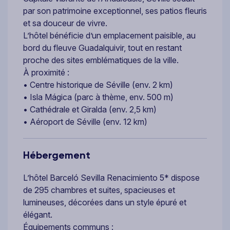
par son patrimoine exceptionnel, ses patios fleuris
et sa douceur de vivre.
L’hôtel bénéficie d’un emplacement paisible, au
bord du fleuve Guadalquivir, tout en restant
proche des sites emblématiques de la ville.
À proximité :
• Centre historique de Séville (env. 2 km)
• Isla Mágica (parc à thème, env. 500 m)
• Cathédrale et Giralda (env. 2,5 km)
• Aéroport de Séville (env. 12 km)
Hébergement
L’hôtel Barceló Sevilla Renacimiento 5* dispose
de 295 chambres et suites, spacieuses et
lumineuses, décorées dans un style épuré et
élégant.
Équipements communs :