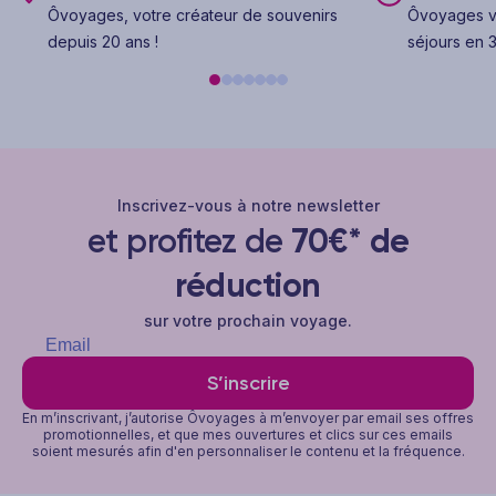
Ôvoyages, votre créateur de souvenirs
Ôvoyages v
depuis 20 ans !
séjours en 3
Inscrivez-vous à notre newsletter
et profitez de
70€* de
réduction
sur votre prochain voyage.
S’inscrire
En m’inscrivant, j’autorise Ôvoyages à m’envoyer par email ses offres
promotionnelles, et que mes ouvertures et clics sur ces emails
soient mesurés afin d'en personnaliser le contenu et la fréquence.