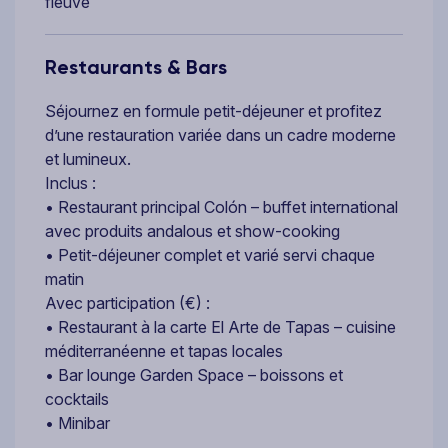
fleuve
Restaurants & Bars
Séjournez en formule petit-déjeuner et profitez
d’une restauration variée dans un cadre moderne
et lumineux.
Inclus :
• Restaurant principal Colón – buffet international
avec produits andalous et show-cooking
• Petit-déjeuner complet et varié servi chaque
matin
Avec participation (€) :
• Restaurant à la carte El Arte de Tapas – cuisine
méditerranéenne et tapas locales
• Bar lounge Garden Space – boissons et
cocktails
• Minibar