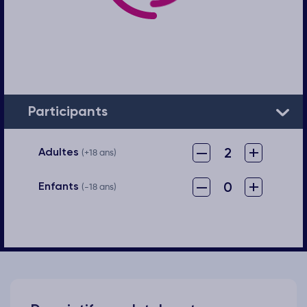
Participants
–
+
2
Adultes
(+18 ans)
–
+
0
Enfants
(-18 ans)