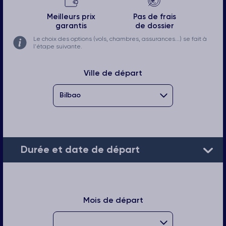
Meilleurs prix
Pas de frais
garantis
de dossier
Le choix des options (vols, chambres, assurances...) se fait à
l'étape suivante.
Ville de départ
Durée et date de départ
Mois de départ