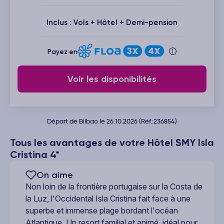
Inclus : Vols + Hôtel + Demi-pension
Payez en
Voir les disponibilités
Départ de Bilbao le 26.10.2026 (Réf.:236854)
Tous les avantages de votre Hôtel SMY Isla
Cristina 4*
On aime
Non loin de la frontière portugaise sur la Costa de
la Luz, l'Occidental Isla Cristina fait face à une
superbe et immense plage bordant l'océan
Atlantique. Un resort familial et animé, idéal pour