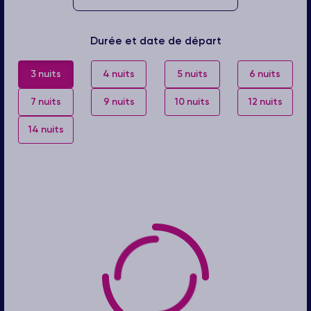
Durée et date de départ
3 nuits
4 nuits
5 nuits
6 nuits
7 nuits
9 nuits
10 nuits
12 nuits
14 nuits