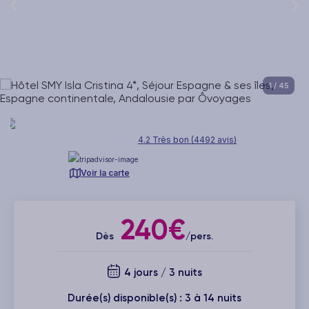
1
/ 45
4.2 Très bon (4492 avis)
Voir la carte
240€
Dès
/pers.
4 jours / 3 nuits
Durée(s) disponible(s) : 3 à 14 nuits