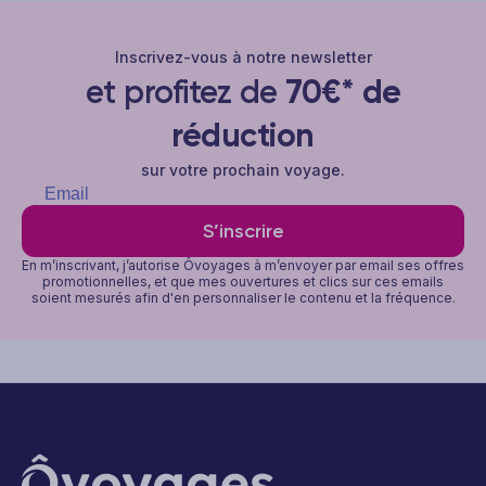
Inscrivez-vous à notre newsletter
et profitez de
70€* de
réduction
sur votre prochain voyage.
S’inscrire
En m’inscrivant, j’autorise Ôvoyages à m’envoyer par email ses offres
promotionnelles, et que mes ouvertures et clics sur ces emails
soient mesurés afin d'en personnaliser le contenu et la fréquence.