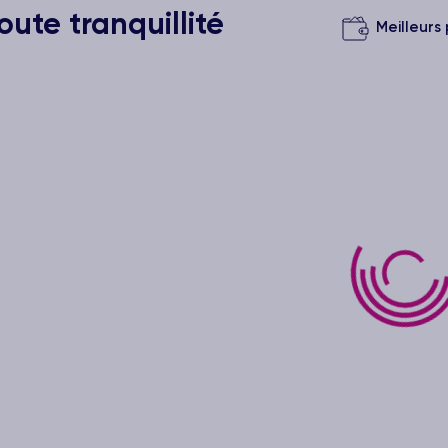
ute tranquillité
Meilleurs 