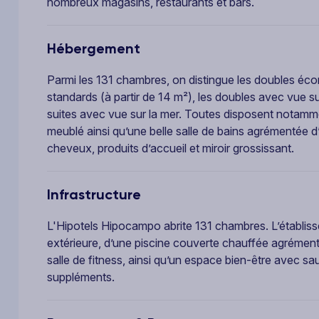
nombreux magasins, restaurants et bars.
Hébergement
Parmi les 131 chambres, on distingue les doubles éco
standards (à partir de 14 m²), les doubles avec vue sur 
suites avec vue sur la mer. Toutes disposent notammen
meublé ainsi qu’une belle salle de bains agrémentée 
cheveux, produits d’accueil et miroir grossissant.
Infrastructure
L'Hipotels Hipocampo abrite 131 chambres. L’établis
extérieure, d’une piscine couverte chauffée agrémen
salle de fitness, ainsi qu’un espace bien-être avec
suppléments.