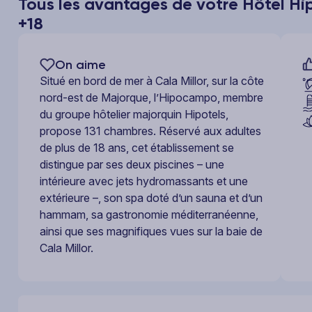
Tous les avantages de votre Hôtel Hi
+18
On aime
Situé en bord de mer à Cala Millor, sur la côte
nord-est de Majorque, l’Hipocampo, membre
du groupe hôtelier majorquin Hipotels,
propose 131 chambres. Réservé aux adultes
de plus de 18 ans, cet établissement se
distingue par ses deux piscines – une
intérieure avec jets hydromassants et une
extérieure –, son spa doté d’un sauna et d’un
hammam, sa gastronomie méditerranéenne,
ainsi que ses magnifiques vues sur la baie de
Cala Millor.