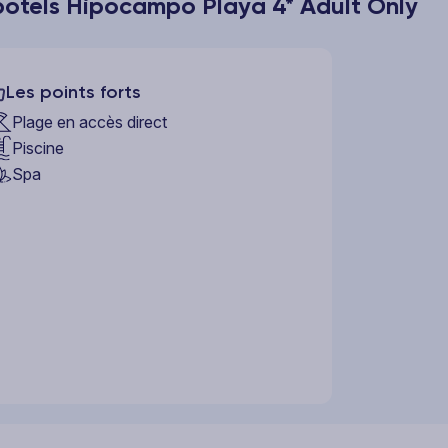
potels Hipocampo Playa 4* Adult Only
Les points forts
Plage en accès direct
Piscine
Spa