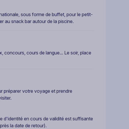
ationale, sous forme de buffet, pour le petit-
ller au snack bar autour de la piscine.
x, concours, cours de langue... Le soir, place
ur préparer votre voyage et prendre
siter.
 d'identité en cours de validité est suffisante
près la date de retour).