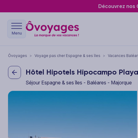
Découvrez nos O
Menu
Ôvoyages
>
Voyage pas cher Espagne & ses îles
>
Vacances Baléa
Hôtel Hipotels Hipocampo Play
Séjour Espagne & ses îles - Baléares - Majorque