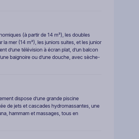
nomiques (à partir de 14 m²), les doubles
la mer (14 m²), les juniors suites, et les junior
t d’une télévision à écran plat, d’un balcon
d’une baignoire ou d’une douche, avec sèche-
sement dispose d’une grande piscine
tée de jets et cascades hydromassantes, une
 sauna, hammam et massages, tous en