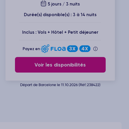
5 jours / 3 nuits
Durée(s) disponible(s) : 3 à 14 nuits
Inclus : Vols + Hôtel + Petit déjeuner
Payez en
Voir les disponibilités
Départ de Barcelone le 11.10.2026 (Réf.:238422)