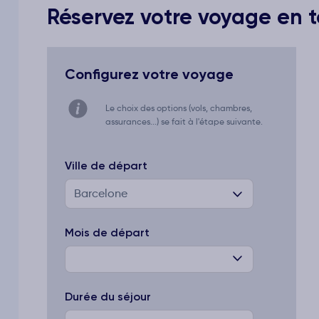
Réservez votre voyage en to
Configurez votre voyage
Le choix des options (vols, chambres,
assurances...) se fait à l'étape suivante.
Ville de départ
Barcelone
Mois de départ
Durée du séjour