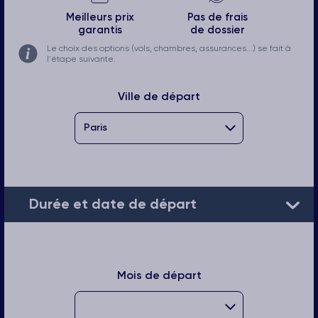
Meilleurs prix
Pas de frais
garantis
de dossier
Le choix des options (vols, chambres, assurances...) se fait à
l'étape suivante.
Ville de départ
Durée et date de départ
Mois de départ