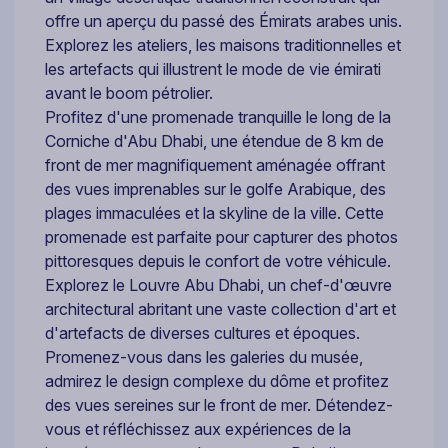
offre un aperçu du passé des Émirats arabes unis.
Explorez les ateliers, les maisons traditionnelles et
les artefacts qui illustrent le mode de vie émirati
avant le boom pétrolier.
Profitez d'une promenade tranquille le long de la
Corniche d'Abu Dhabi, une étendue de 8 km de
front de mer magnifiquement aménagée offrant
des vues imprenables sur le golfe Arabique, des
plages immaculées et la skyline de la ville. Cette
promenade est parfaite pour capturer des photos
pittoresques depuis le confort de votre véhicule.
Explorez le Louvre Abu Dhabi, un chef-d'œuvre
architectural abritant une vaste collection d'art et
d'artefacts de diverses cultures et époques.
Promenez-vous dans les galeries du musée,
admirez le design complexe du dôme et profitez
des vues sereines sur le front de mer. Détendez-
vous et réfléchissez aux expériences de la