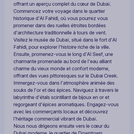
offrant un aperçu complet du cœur de Dubaï.
Commencez votre voyage dans le quartier
historique d'Al Fahidi, où vous pourrez vous
promener dans des ruelles étroites bordées
d'architecture traditionnelle à tours de vent.
Visitez le musée de Dubaï, situé dans le fort d'Al
Fahidi, pour explorer l'histoire riche de la ville.
Ensuite, promenez-vous le long d'Al Seef, une
charmante promenade au bord de l'eau alliant
charme du vieux monde et confort moderne,
offrant des vues pittoresques sur le Dubai Creek.
Immergez-vous dans l'atmosphère animée des
souks de l'or et des épices. Naviguez à travers le
labyrinthe d'étals scintillant de bijoux en or et
regorgeant d'épices aromatiques. Engagez-vous
avec les commerçants locaux et découvrez
l'héritage commercial vibrant de Dubaï.
Nous nous dirigeons ensuite vers le cœur du
Dubaï moderne, le quartier de Downtown.