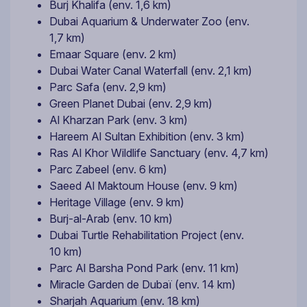
Burj Khalifa (env. 1,6 km)
Dubai Aquarium & Underwater Zoo (env.
1,7 km)
Emaar Square (env. 2 km)
Dubai Water Canal Waterfall (env. 2,1 km)
Parc Safa (env. 2,9 km)
Green Planet Dubai (env. 2,9 km)
Al Kharzan Park (env. 3 km)
Hareem Al Sultan Exhibition (env. 3 km)
Ras Al Khor Wildlife Sanctuary (env. 4,7 km)
Parc Zabeel (env. 6 km)
Saeed Al Maktoum House (env. 9 km)
Heritage Village (env. 9 km)
Burj-al-Arab (env. 10 km)
Dubai Turtle Rehabilitation Project (env.
10 km)
Parc Al Barsha Pond Park (env. 11 km)
Miracle Garden de Dubaï (env. 14 km)
Sharjah Aquarium (env. 18 km)