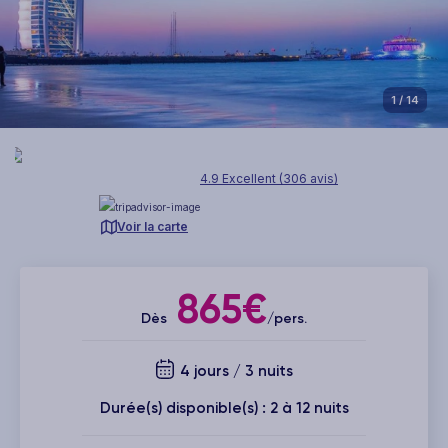
1
/ 14
4.9 Excellent (306 avis)
Voir la carte
865€
Dès
/pers.
4 jours / 3 nuits
Durée(s) disponible(s) : 2 à 12 nuits