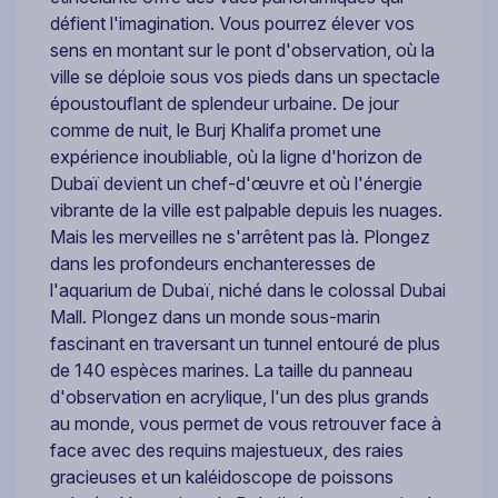
défient l'imagination. Vous pourrez élever vos
sens en montant sur le pont d'observation, où la
ville se déploie sous vos pieds dans un spectacle
époustouflant de splendeur urbaine. De jour
comme de nuit, le Burj Khalifa promet une
expérience inoubliable, où la ligne d'horizon de
Dubaï devient un chef-d'œuvre et où l'énergie
vibrante de la ville est palpable depuis les nuages.
Mais les merveilles ne s'arrêtent pas là. Plongez
dans les profondeurs enchanteresses de
l'aquarium de Dubaï, niché dans le colossal Dubai
Mall. Plongez dans un monde sous-marin
fascinant en traversant un tunnel entouré de plus
de 140 espèces marines. La taille du panneau
d'observation en acrylique, l'un des plus grands
au monde, vous permet de vous retrouver face à
face avec des requins majestueux, des raies
gracieuses et un kaléidoscope de poissons