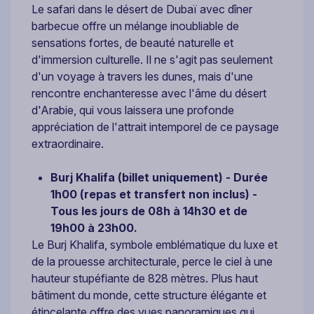
Le safari dans le désert de Dubaï avec dîner
barbecue offre un mélange inoubliable de
sensations fortes, de beauté naturelle et
d'immersion culturelle. Il ne s'agit pas seulement
d'un voyage à travers les dunes, mais d'une
rencontre enchanteresse avec l'âme du désert
d'Arabie, qui vous laissera une profonde
appréciation de l'attrait intemporel de ce paysage
extraordinaire.
Burj Khalifa (billet uniquement) -
Durée
1h00 (repas et transfert non inclus) -
Tous les jours de 08h à 14h30 et de
19h00 à 23h00.
Le Burj Khalifa, symbole emblématique du luxe et
de la prouesse architecturale, perce le ciel à une
hauteur stupéfiante de 828 mètres. Plus haut
bâtiment du monde, cette structure élégante et
étincelante offre des vues panoramiques qui