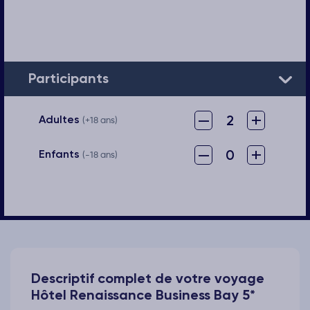
Participants
–
+
2
Adultes
(+18 ans)
–
+
0
Enfants
(-18 ans)
Descriptif complet de votre voyage
Hôtel Renaissance Business Bay 5*