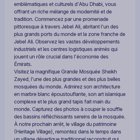
emblématiques et culturels d'Abu Dhabi, vous
offrant un riche mélange de modernité et de
tradition. Commencez par une promenade
pittoresque à travers Jebel Ali, abritant l'un des
plus grands ports du monde et la zone franche de
Jebel Ali. Observez les vastes développements
industriels et les centres logistiques animés qui
jouent un rôle crucial dans l'économie des
Émirats.
Visitez la magnifique Grande Mosquée Sheikh
Zayed, l'une des plus grandes et des plus belles
mosquées du monde. Admirez son architecture
en marbre blanc époustouflante, son art islamique
complexe et le plus grand tapis fait main du
monde. Capturez des photos à couper le souffle
des bassins réfléchissants sereins de la mosquée.
À notre prochain arrêt, le village du patrimoine
(Heritage Village), remontez dans le temps dans
un village désertique traditionnel reconstruit qui