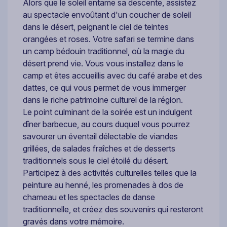
Alors que le soleil entame sa descente, assistez
au spectacle envoûtant d'un coucher de soleil
dans le désert, peignant le ciel de teintes
orangées et roses. Votre safari se termine dans
un camp bédouin traditionnel, où la magie du
désert prend vie. Vous vous installez dans le
camp et êtes accueillis avec du café arabe et des
dattes, ce qui vous permet de vous immerger
dans le riche patrimoine culturel de la région.
Le point culminant de la soirée est un indulgent
dîner barbecue, au cours duquel vous pourrez
savourer un éventail délectable de viandes
grillées, de salades fraîches et de desserts
traditionnels sous le ciel étoilé du désert.
Participez à des activités culturelles telles que la
peinture au henné, les promenades à dos de
chameau et les spectacles de danse
traditionnelle, et créez des souvenirs qui resteront
gravés dans votre mémoire.