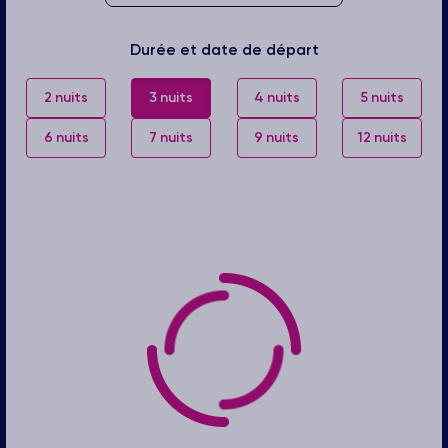
Durée et date de départ
2 nuits
3 nuits
4 nuits
5 nuits
6 nuits
7 nuits
9 nuits
12 nuits