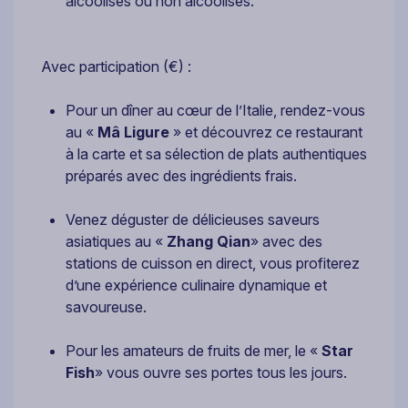
alcoolisés ou non alcoolisés.
Avec participation (€) :
Pour un dîner au cœur de l’Italie, rendez-vous
au «
Mâ Ligure
» et découvrez ce restaurant
à la carte et sa sélection de plats authentiques
préparés avec des ingrédients frais.
Venez déguster de délicieuses saveurs
asiatiques au «
Zhang Qian
» avec des
stations de cuisson en direct, vous profiterez
d’une expérience culinaire dynamique et
savoureuse.
Pour les amateurs de fruits de mer, le «
Star
Fish
» vous ouvre ses portes tous les jours.