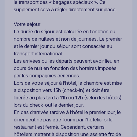
le transport des « bagages spéciaux ». Ce
supplément sera à régler directement sur place.
Votre séjour
La durée du séjour est calculée en fonction du
nombre de nuitées et non de journées. Le premier
et le dernier jour du séjour sont consacrés au
transport international.
Les arrivées ou les départs peuvent avoir lieu en
cours de nuit en fonction des horaires imposés
par les compagnies aériennes.
Lors de votre séjour à l’hôtel, la chambre est mise
à disposition vers 15h (check-in) et doit être
libérée au plus tard à 11h ou 12h (selon les hôtels)
lors du check-out le dernier jour.
En cas d’arrivée tardive à l’hôtel le premier jour, le
dîner peut ne pas être fourni par l’hôtelier si le
restaurant est fermé. Cependant, certains
hôteliers mettent à disposition une assiette froide