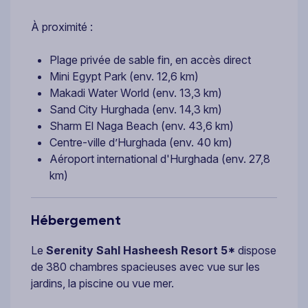
À proximité :
Plage privée de sable fin, en accès direct
Mini Egypt Park (env. 12,6 km)
Makadi Water World (env. 13,3 km)
Sand City Hurghada (env. 14,3 km)
Sharm El Naga Beach (env. 43,6 km)
Centre-ville d’Hurghada (env. 40 km)
Aéroport international d'Hurghada (env. 27,8
km)
Hébergement
Le
Serenity Sahl Hasheesh Resort 5*
dispose
de 380 chambres spacieuses avec vue sur les
jardins, la piscine ou vue mer.