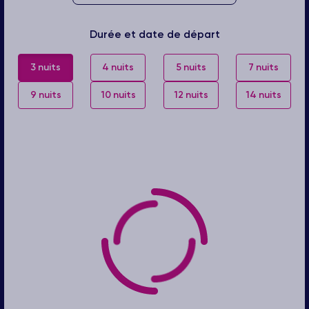
Durée et date de départ
3 nuits
4 nuits
5 nuits
7 nuits
9 nuits
10 nuits
12 nuits
14 nuits