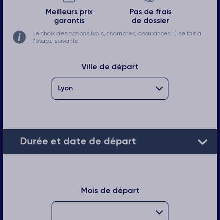
Meilleurs prix
Pas de frais
garantis
de dossier
Le choix des options (vols, chambres, assurances...) se fait à
l'étape suivante.
Ville de départ
Durée et date de départ
Mois de départ