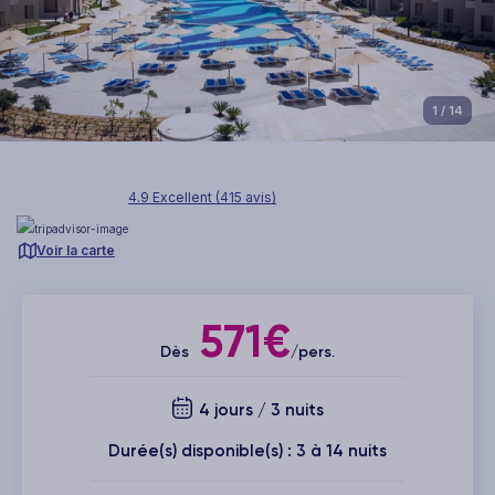
1
/ 14
4.9 Excellent (415 avis)
Voir la carte
571€
Dès
/pers.
4 jours / 3 nuits
Durée(s) disponible(s) : 3 à 14 nuits