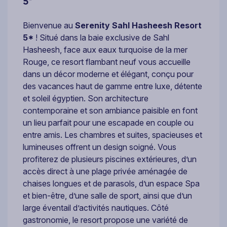
5*
Bienvenue au
Serenity Sahl Hasheesh Resort
5*
! Situé dans la baie exclusive de Sahl
Hasheesh, face aux eaux turquoise de la mer
Rouge, ce resort flambant neuf vous accueille
dans un décor moderne et élégant, conçu pour
des vacances haut de gamme entre luxe, détente
et soleil égyptien. Son architecture
contemporaine et son ambiance paisible en font
un lieu parfait pour une escapade en couple ou
entre amis. Les chambres et suites, spacieuses et
lumineuses offrent un design soigné. Vous
profiterez de plusieurs piscines extérieures, d’un
accès direct à une plage privée aménagée de
chaises longues et de parasols, d’un espace Spa
et bien-être, d’une salle de sport, ainsi que d’un
large éventail d’activités nautiques. Côté
gastronomie, le resort propose une variété de