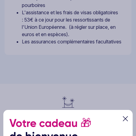
pourboires
L'assistance et les frais de visas obligatoires
: 53€ à ce jour pour les ressortissants de
l'Union Européenne. (à régler sur place, en
euros et en espèces).
Les assurances complémentaires facultatives
Nos assurances : réservez l'esprit serein
Votre cadeau
🎁