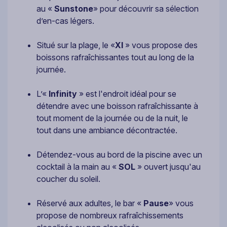
au «
Sunstone
» pour découvrir sa sélection
d’en-cas légers.
Situé sur la plage, le «
XI
» vous propose des
boissons rafraîchissantes tout au long de la
journée.
L’«
Infinity
» est l'endroit idéal pour se
détendre avec une boisson rafraîchissante à
tout moment de la journée ou de la nuit, le
tout dans une ambiance décontractée.
Détendez-vous au bord de la piscine avec un
cocktail à la main au «
SOL
» ouvert jusqu'au
coucher du soleil.
Réservé aux adultes, le bar «
Pause
» vous
propose de nombreux rafraîchissements