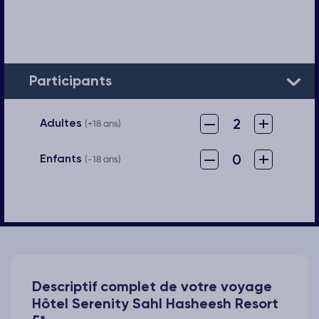
Participants
–
+
2
Adultes
(+18 ans)
–
+
0
Enfants
(-18 ans)
Descriptif complet de votre voyage
Hôtel Serenity Sahl Hasheesh Resort