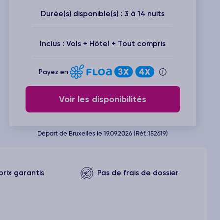
Durée(s) disponible(s) : 3 à 14 nuits
Inclus : Vols + Hôtel + Tout compris
Payez en
Voir les disponibilités
Départ de Bruxelles le 19.09.2026 (Réf.:152619)
prix garantis
Pas de frais de dossier