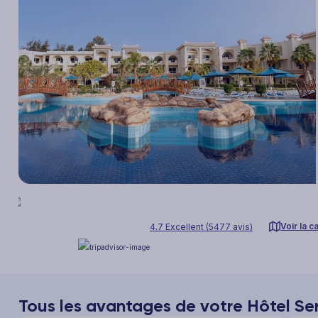
Voir la c
4.7 Excellent (5477 avis)
Tous les avantages de votre Hôtel Se