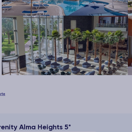
arte
renity Alma Heights 5*