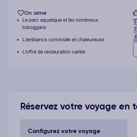
On aime
Le parc aquatique et les nombreux
toboggans
L’ambiance conviviale et chaleureuse
L’offre de restauration variée
Réservez votre voyage en to
Configurez votre voyage