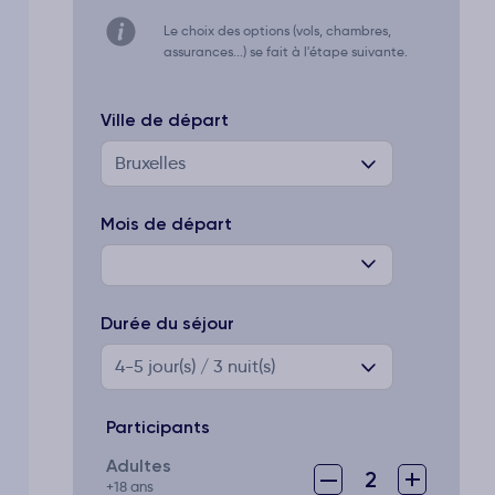
Le choix des options (vols, chambres,
assurances...) se fait à l'étape suivante.
Ville de départ
Bruxelles
Mois de départ
Durée du séjour
4-5
jour(s) / 3 nuit(s)
Participants
Adultes
–
+
2
+18 ans