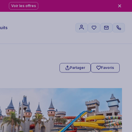
Voir les offres
uits
Partager
Favoris