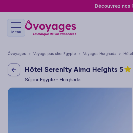
Découvrez nos O
Menu
Ôvoyages
>
Voyage pas cher Egypte
>
Voyages Hurghada
>
Hôtel
Hôtel Serenity Alma Heights
5
Séjour Egypte - Hurghada