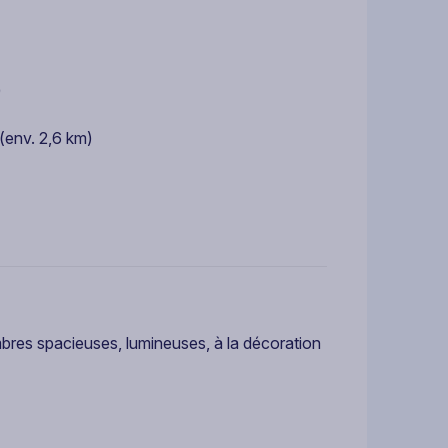
)
(env. 2,6 km)
res spacieuses, lumineuses, à la décoration