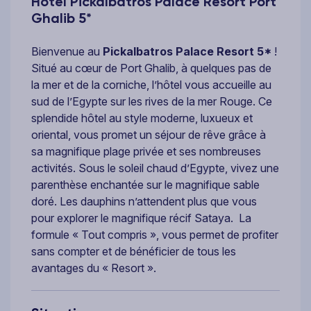
Hôtel Pickalbatros Palace Resort Port
Ghalib 5*
Bienvenue au
Pickalbatros Palace Resort 5*
!
Situé au cœur de Port Ghalib, à quelques pas de
la mer et de la corniche, l’hôtel vous accueille au
sud de l’Egypte sur les rives de la mer Rouge. Ce
splendide hôtel au style moderne, luxueux et
oriental, vous promet un séjour de rêve grâce à
sa magnifique plage privée et ses nombreuses
activités. Sous le soleil chaud d’Egypte, vivez une
parenthèse enchantée sur le magnifique sable
doré. Les dauphins n’attendent plus que vous
pour explorer le magnifique récif Sataya. La
formule « Tout compris », vous permet de profiter
sans compter et de bénéficier de tous les
avantages du « Resort ».