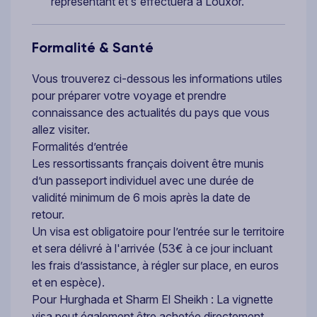
représentant et s'effectuera à Louxor.
Formalité & Santé
Vous trouverez ci-dessous les informations utiles
pour préparer votre voyage et prendre
connaissance des actualités du pays que vous
allez visiter.
Formalités d’entrée
Les ressortissants français doivent être munis
d’un passeport individuel avec une durée de
validité minimum de 6 mois après la date de
retour.
Un visa est obligatoire pour l’entrée sur le territoire
et sera délivré à l'arrivée (53€ à ce jour incluant
les frais d’assistance, à régler sur place, en euros
et en espèce).
Pour Hurghada et Sharm El Sheikh : La vignette
visa peut également être achetée directement