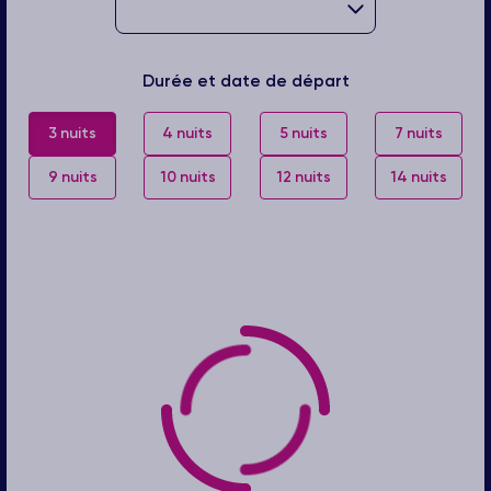
Durée et date de départ
3 nuits
4 nuits
5 nuits
7 nuits
9 nuits
10 nuits
12 nuits
14 nuits