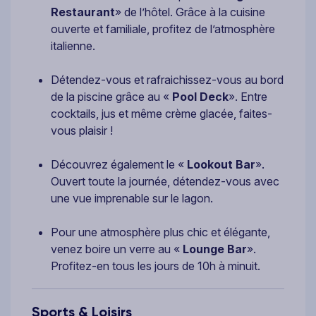
Restaurant
» de l’hôtel. Grâce à la cuisine
ouverte et familiale, profitez de l’atmosphère
italienne.
Détendez-vous et rafraichissez-vous au bord
de la piscine grâce au «
Pool Deck
». Entre
cocktails, jus et même crème glacée, faites-
vous plaisir !
Découvrez également le «
Lookout Bar
».
Ouvert toute la journée, détendez-vous avec
une vue imprenable sur le lagon.
Pour une atmosphère plus chic et élégante,
venez boire un verre au «
Lounge Bar
».
Profitez-en tous les jours de 10h à minuit.
Sports & Loisirs