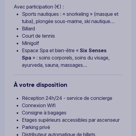
Avec participation (€) :
Sports nautiques : « snorkeling » (masque et
tuba), plongée sous-marine, ski nautique…
Billard
Court de tennis
Minigolf
Espace Spa et bien-être «
Six Senses
Spa
» : soins corporels, soins du visage,
ayurveda, sauna, massages…
À votre disposition
Réception 24h/24 - service de concierge
Connexion Wifi
Consigne à bagages
Etages supérieurs accessibles par ascenseur
Parking privé
Distributeur automatique de billets