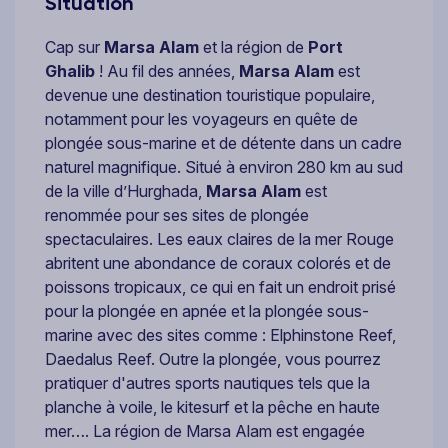
Situation
Cap sur
Marsa Alam
et la région de
Port
Ghalib
! Au fil des années,
Marsa Alam
est
devenue une destination touristique populaire,
notamment pour les voyageurs en quête de
plongée sous-marine et de détente dans un cadre
naturel magnifique. Situé à environ 280 km au sud
de la ville d’Hurghada,
Marsa Alam
est
renommée pour ses sites de plongée
spectaculaires. Les eaux claires de la mer Rouge
abritent une abondance de coraux colorés et de
poissons tropicaux, ce qui en fait un endroit prisé
pour la plongée en apnée et la plongée sous-
marine avec des sites comme : Elphinstone Reef,
Daedalus Reef. Outre la plongée, vous pourrez
pratiquer d'autres sports nautiques tels que la
planche à voile, le kitesurf et la pêche en haute
mer…. La région de Marsa Alam est engagée