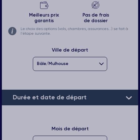
Meilleurs prix
Pas de frais
garantis
de dossier
Le choix des options (vols, chambres, assurances...) se fait à
l'étape suivante.
Ville de départ
Durée et date de départ
Mois de départ