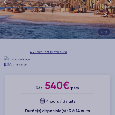
1
/ 14
4.7 Excellent (3728 avis)
Voir la carte
540€
Dès
/pers.
4 jours / 3 nuits
Durée(s) disponible(s) : 3 à 14 nuits