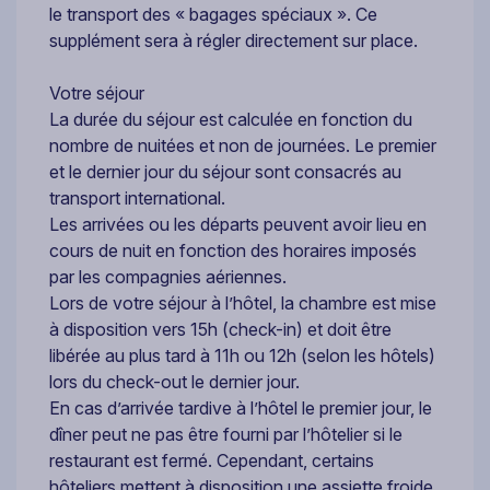
le transport des « bagages spéciaux ». Ce
supplément sera à régler directement sur place.
Votre séjour
La durée du séjour est calculée en fonction du
nombre de nuitées et non de journées. Le premier
et le dernier jour du séjour sont consacrés au
transport international.
Les arrivées ou les départs peuvent avoir lieu en
cours de nuit en fonction des horaires imposés
par les compagnies aériennes.
Lors de votre séjour à l’hôtel, la chambre est mise
à disposition vers 15h (check-in) et doit être
libérée au plus tard à 11h ou 12h (selon les hôtels)
lors du check-out le dernier jour.
En cas d’arrivée tardive à l’hôtel le premier jour, le
dîner peut ne pas être fourni par l’hôtelier si le
restaurant est fermé. Cependant, certains
hôteliers mettent à disposition une assiette froide