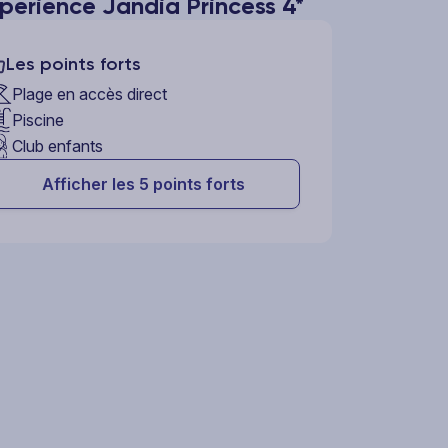
perience Jandia Princess 4*
Les points forts
Plage en accès direct
Piscine
Club enfants
Afficher les 5 points forts