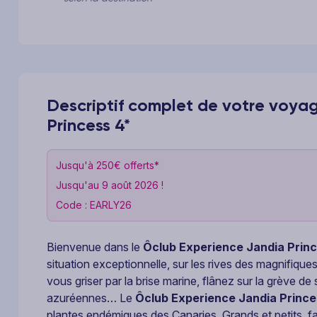
Descriptif complet de votre voya
Princess 4*
Jusqu'à 250€ offerts*
Jusqu'au 9 août 2026 !
Code : EARLY26
Bienvenue dans le
Ôclub Experience Jandia Prin
situation exceptionnelle, sur les rives des magnifiques
vous griser par la brise marine, flânez sur la grève d
azuréennes… Le
Ôclub Experience Jandia Prince
plantes endémiques des Canaries. Grands et petits, f