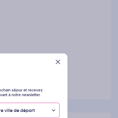
rochain séjour et recevez
vant à notre newsletter.
re ville de départ