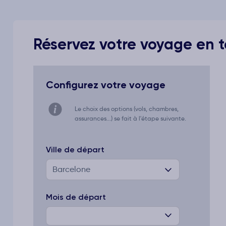
Réservez votre voyage en to
Configurez votre voyage
Le choix des options (vols, chambres,
assurances...) se fait à l'étape suivante.
Ville de départ
Barcelone
Mois de départ