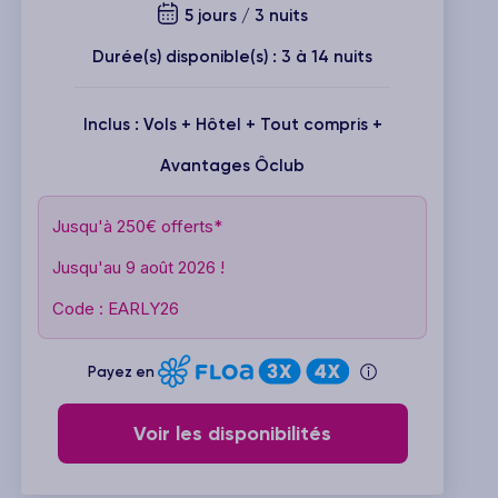
5 jours / 3 nuits
Durée(s) disponible(s) : 3 à 14 nuits
Inclus : Vols + Hôtel + Tout compris +
Avantages Ôclub
Jusqu'à 250€ offerts*
Jusqu'au 9 août 2026 !
Code : EARLY26
Payez en
Voir les disponibilités