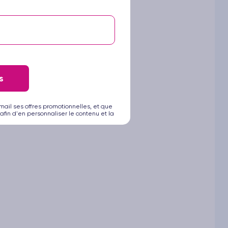
s
ouverte.
mail ses offres promotionnelles, et que
afin d'en personnaliser le contenu et la