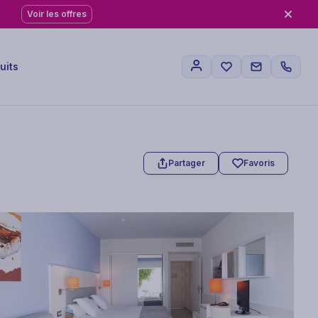
Voir les offres
uits
Partager
Favoris