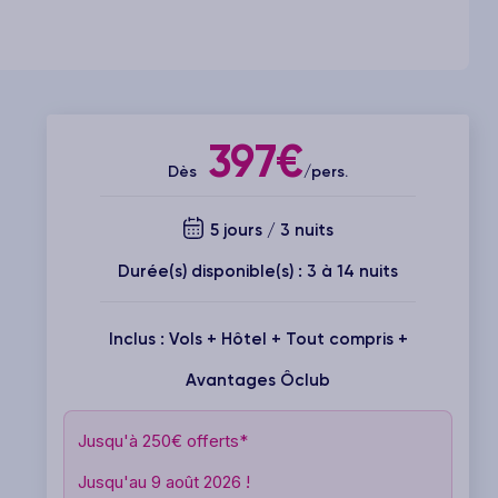
397€
Dès
/pers.
5 jours / 3 nuits
Durée(s) disponible(s) : 3 à 14 nuits
Inclus : Vols + Hôtel + Tout compris +
Avantages Ôclub
Jusqu'à 250€ offerts*
Jusqu'au 9 août 2026 !