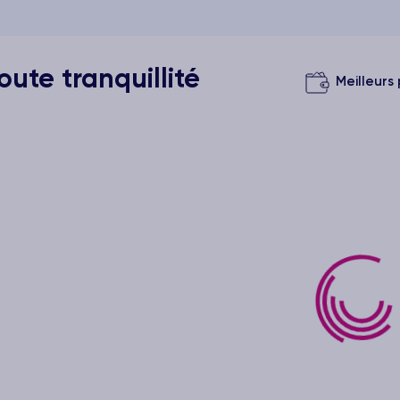
ute tranquillité
Meilleurs 