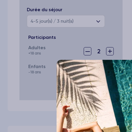
Durée du séjour
4-5
jour(s) / 3 nuit(s)
Participants
Adultes
–
+
2
+18 ans
Enfants
–
+
0
-18 ans