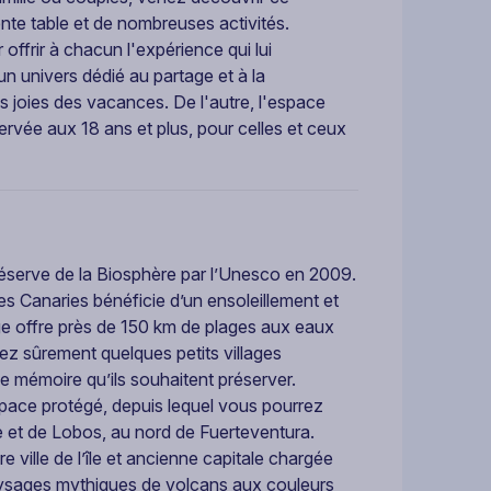
te table et de nombreuses activités.
offrir à chacun l'expérience qui lui
un univers dédié au partage et à la
es joies des vacances. De l'autre, l'espace
rvée aux 18 ans et plus, pour celles et ceux
 Réserve de la Biosphère par l’Unesco en 2009.
es Canaries bénéficie d’un ensoleillement et
ouge offre près de 150 km de plages aux eaux
ez sûrement quelques petits villages
ne mémoire qu’ils souhaitent préserver.
space protégé, depuis lequel vous pourrez
te et de Lobos, au nord de Fuerteventura.
re ville de l’île et ancienne capitale chargée
es paysages mythiques de volcans aux couleurs