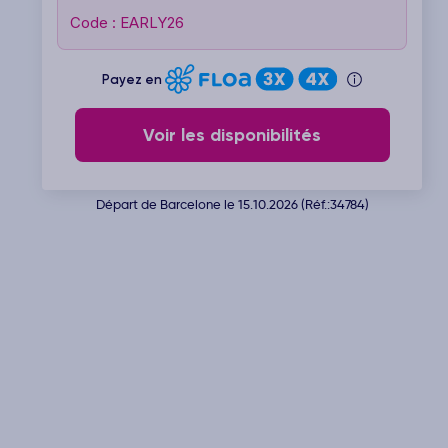
Code : EARLY26
Payez en
Voir les disponibilités
Départ de Barcelone le 15.10.2026 (Réf.:34784)