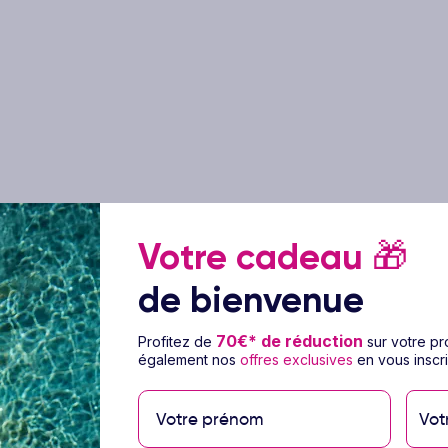
Votre cadeau
🎁
de bienvenue
70€* de réduction
Profitez de
sur votre p
également nos
offres exclusives
en vous inscri
Vot