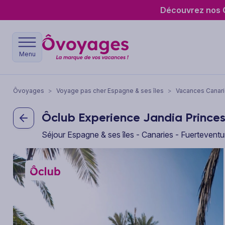
Découvrez nos O
Menu
Ôvoyages
>
Voyage pas cher Espagne & ses îles
>
Vacances Canar
Ôclub Experience Jandia Prince
Séjour Espagne & ses îles - Canaries - Fuerteventu